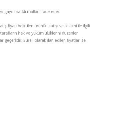
i gayri maddi malları ifade eder.
 fiyatı belirtilen ürünün satışı ve teslimi ile ilgili
rafların hak ve yükümlülüklerini düzenler.
 geçerlidir. Süreli olarak ilan edilen fiyatlar ise