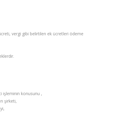
eti, vergi gibi belirtilen ek ücretleri ödeme
klerdir.
ci işleminin konusunu ,
 şirketi,
yi,