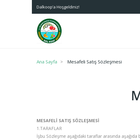
Dalkoop’a Hoşgeldiniz!
Ana Sayfa
Mesafeli Satış Sözleşmesi
M
MESAFELİ SATIŞ SÖZLEŞMESİ
1.TARAFLAR
İşbu Sözleşme aşağıdaki taraflar arasında aşağıda b