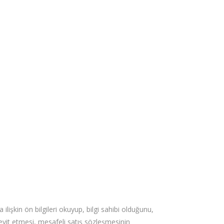
ilişkin ön bilgileri okuyup, bilgi sahibi olduğunu,
teyit etmesi, mesafeli satış sözleşmesinin