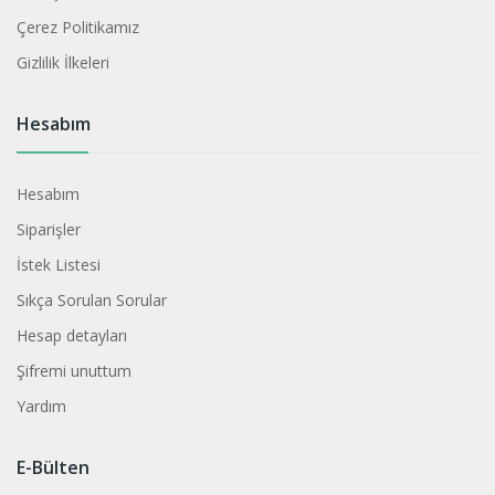
Çerez Politikamız
Gizlilik İlkeleri
Hesabım
Hesabım
Siparişler
İstek Listesi
Sıkça Sorulan Sorular
Hesap detayları
Şifremi unuttum
Yardım
E-Bülten