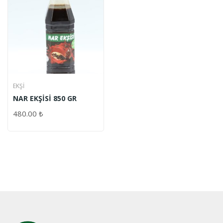
EKŞİ
NAR EKŞİSİ 850 GR
480.00
₺