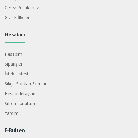
Çerez Politikamız
Gizlilik İlkeleri
Hesabım
Hesabım
Siparişler
İstek Listesi
Sıkça Sorulan Sorular
Hesap detayları
Şifremi unuttum
Yardım
E-Bülten