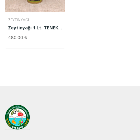
ZEYTINYAĞI
Zeytinyağı 1 Lt. TENEKE
ŞİŞE
480.00
₺