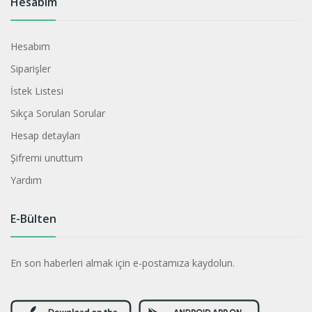
Hesabım
Hesabım
Siparişler
İstek Listesi
Sıkça Sorulan Sorular
Hesap detayları
Şifremi unuttum
Yardım
E-Bülten
En son haberleri almak için e-postamıza kaydolun.