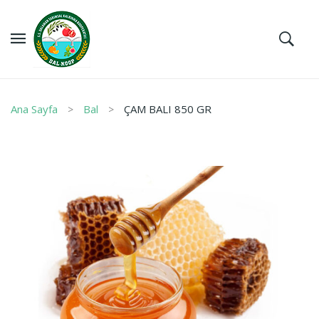
Ana Sayfa
Bal
ÇAM BALI 850 GR