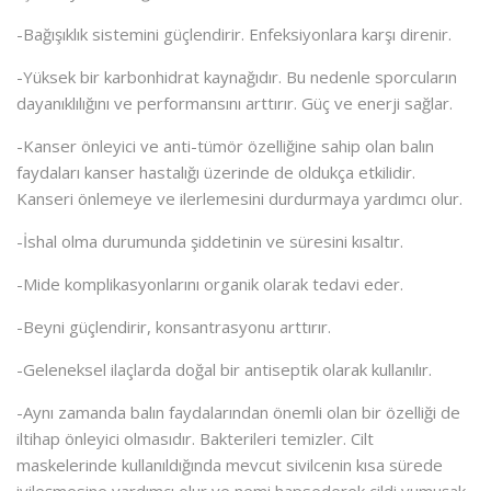
-Bağışıklık sistemini güçlendirir. Enfeksiyonlara karşı direnir.
-Yüksek bir karbonhidrat kaynağıdır. Bu nedenle sporcuların
dayanıklılığını ve performansını arttırır. Güç ve enerji sağlar.
-Kanser önleyici ve anti-tümör özelliğine sahip olan balın
faydaları kanser hastalığı üzerinde de oldukça etkilidir.
Kanseri önlemeye ve ilerlemesini durdurmaya yardımcı olur.
-İshal olma durumunda şiddetinin ve süresini kısaltır.
-Mide komplikasyonlarını organik olarak tedavi eder.
-Beyni güçlendirir, konsantrasyonu arttırır.
-Geleneksel ilaçlarda doğal bir antiseptik olarak kullanılır.
-Aynı zamanda balın faydalarından önemli olan bir özelliği de
iltihap önleyici olmasıdır. Bakterileri temizler. Cilt
maskelerinde kullanıldığında mevcut sivilcenin kısa sürede
iyileşmesine yardımcı olur ve nemi hapsederek cildi yumuşak