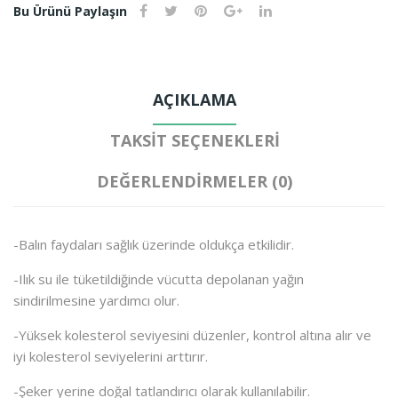
Bu Ürünü Paylaşın
AÇIKLAMA
TAKSIT SEÇENEKLERI
DEĞERLENDIRMELER (0)
-Balın faydaları sağlık üzerinde oldukça etkilidir.
-Ilık su ile tüketildiğinde vücutta depolanan yağın
sindirilmesine yardımcı olur.
-Yüksek kolesterol seviyesini düzenler, kontrol altına alır ve
iyi kolesterol seviyelerini arttırır.
-Şeker yerine doğal tatlandırıcı olarak kullanılabilir.