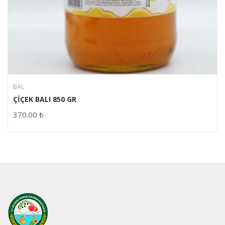
BAL
ÇİÇEK BALI 850 GR
370.00
₺