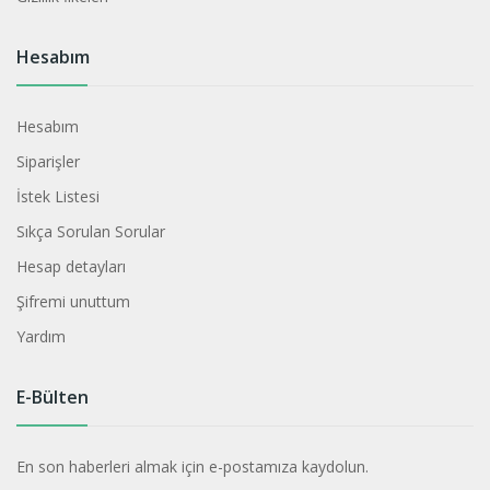
Hesabım
Hesabım
Siparişler
İstek Listesi
Sıkça Sorulan Sorular
Hesap detayları
Şifremi unuttum
Yardım
E-Bülten
En son haberleri almak için e-postamıza kaydolun.