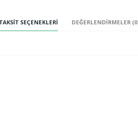
TAKSIT SEÇENEKLERI
DEĞERLENDIRMELER (0