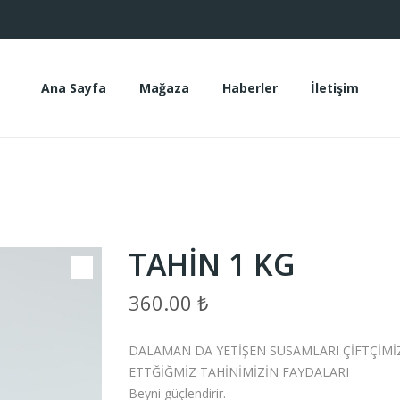
Ana Sayfa
Mağaza
Haberler
İletişim
Ana Sayfa
Mağaza
Haberler
İletişim
TAHİN 1 KG
360.00
₺
DALAMAN DA YETİŞEN SUSAMLARI ÇİFTÇİM
ETTĞİĞMİZ TAHİNİMİZİN FAYDALARI
Beyni güçlendirir.