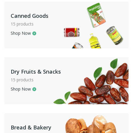
Canned Goods
15 products
Shop Now
Dry Fruits & Snacks
15 products
Shop Now
Bread & Bakery