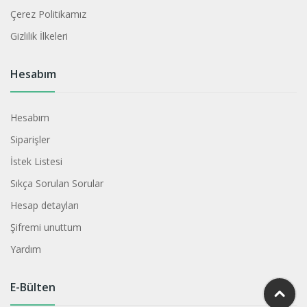
Çerez Politikamız
Gizlilik İlkeleri
Hesabım
Hesabım
Siparişler
İstek Listesi
Sıkça Sorulan Sorular
Hesap detayları
Şifremi unuttum
Yardım
E-Bülten