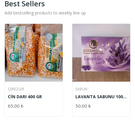
Best Sellers
Add bestselling products to weekly line up
ÇEREZLER
SABUN
CİN DARI 400 GR
LAVANTA SABUNU 100
GR
65.00
₺
50.00
₺