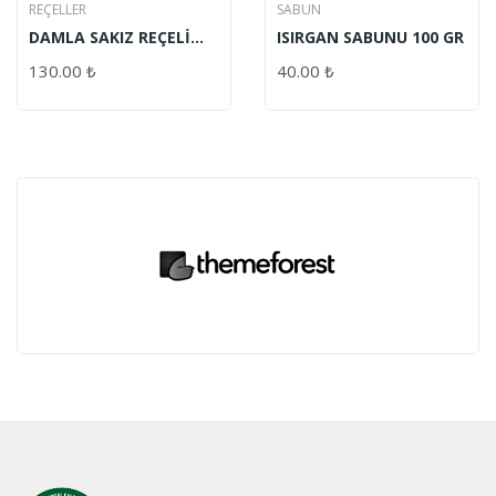
REÇELLER
SABUN
DAMLA SAKIZ REÇELİ
ISIRGAN SABUNU 100 GR
480 GR
130.00
₺
40.00
₺