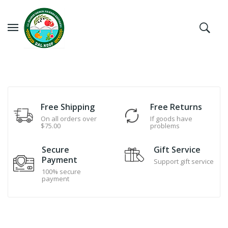
Free Shipping
Free Returns
On all orders over
If goods have
$75.00
problems
Secure
Gift Service
Payment
Support gift service
100% secure
payment