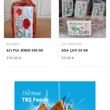
BAHARAT
ÇAY GRUPLARI
ACI PUL BİBER 500 GR
ADA ÇAYI 50 GR
350.00
₺
55.00
₺