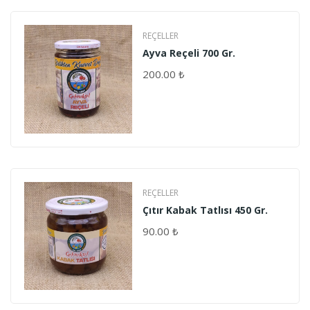
REÇELLER
Ayva Reçeli 700 Gr.
200.00
₺
REÇELLER
Çıtır Kabak Tatlısı 450 Gr.
90.00
₺