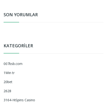
SON YORUMLAR
KATEGORILER
007bsb.com
1Win tr
20bet
2628
3164-HiSpins Casino