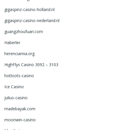
gigaspinz-casino-holland.nl
gigaspinz-casino-nederland.nl
guangzhoufuari.com
Haberler
herenciamia.org
HighFlys Casino 3092 – 3103
hotloots-casino
Ice Casino
julius-casino
madebayak.com
moonwin-casino