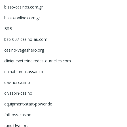
bizzo-casinos.com.gr
bizzo-online.com.gr
BSB
bsb-007-casino-au.com
casino-vegashero.org
cliniqueveterinairedestournelles.com
daihatsumakassar.co
davinci-casino
divaspin-casino
equipment-statt-power.de
fatboss-casino
funditfwd.org