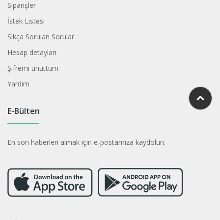
Siparişler
İstek Listesi
Sıkça Sorulan Sorular
Hesap detayları
Şifremi unuttum
Yardım
E-Bülten
En son haberleri almak için e-postamıza kaydolun.