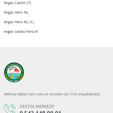
Vegas Casino (7)
Vegas Hero NL
Vegas Hero NL (1)
vegas-casino-hero.nl
Aklınıza takılan tüm soru ve sorunlar için 7/24 arayabilirsiniz.
DESTEK MERKEZİ?
0.543 148 00 01