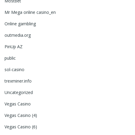
Mostbet
Mr Mega online casino_en
Online gambling
outmedia.org
PinUp AZ
public
sol-casino
trexminer.info
Uncategorized
Vegas Casino
Vegas Casino (4)
Vegas Casino (6)