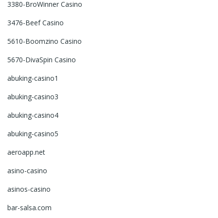
3380-BroWinner Casino
3476-Beef Casino
5610-Boomzino Casino
5670-DivaSpin Casino
abuking-casino1
abuking-casino3
abuking-casino4
abuking-casino5
aeroapp.net
asino-casino
asinos-casino
bar-salsa.com