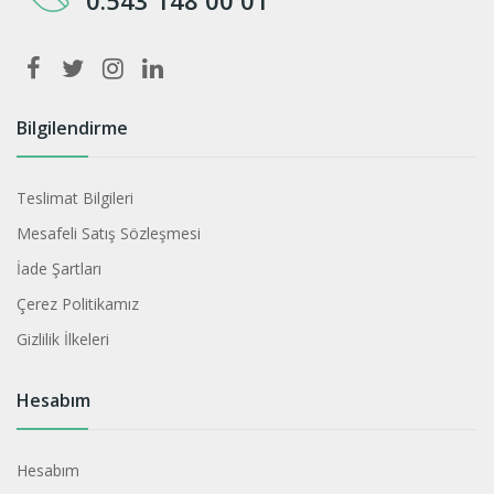
Bilgilendirme
Teslimat Bilgileri
Mesafeli Satış Sözleşmesi
İade Şartları
Çerez Politikamız
Gizlilik İlkeleri
Hesabım
Hesabım