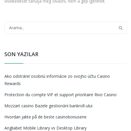
viselkedését tanulja meg olvasni, nem a gép ígéreteit.
SON YAZILAR
Ako odstrániť osobnú informácie zo svojho účtu Casino
Rewards
Protection du compte VIP et support prioritaire Rivo Casino
Mozzart casino Bazele gestionării bankroll-ului
Hvordan jakte på de beste casinobonusene
Angliabet Mobile Library vs Desktop Library