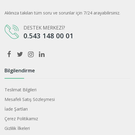
Aklınıza takılan tüm soru ve sorunlar için 7/24 arayabilirsiniz.
DESTEK MERKEZİ?
0.543 148 00 01
Bilgilendirme
Teslimat Bilgileri
Mesafeli Satış Sözleşmesi
İade Şartları
Çerez Politikamız
Gizlilik İlkeleri