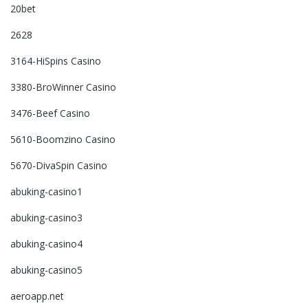
20bet
2628
3164-HiSpins Casino
3380-BroWinner Casino
3476-Beef Casino
5610-Boomzino Casino
5670-DivaSpin Casino
abuking-casino1
abuking-casino3
abuking-casino4
abuking-casino5
aeroapp.net