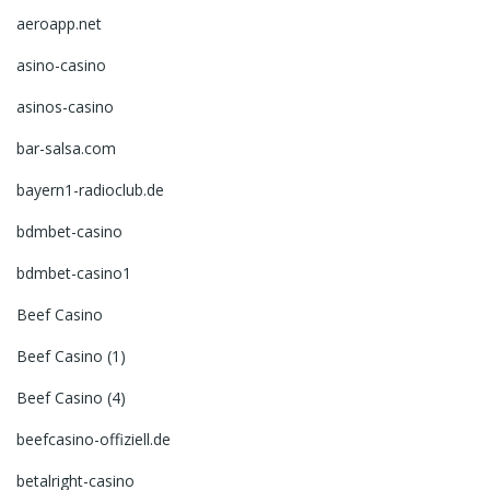
aeroapp.net
asino-casino
asinos-casino
bar-salsa.com
bayern1-radioclub.de
bdmbet-casino
bdmbet-casino1
Beef Casino
Beef Casino (1)
Beef Casino (4)
beefcasino-offiziell.de
betalright-casino