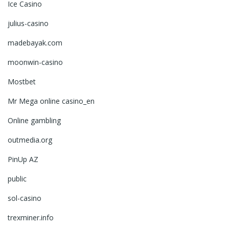
Ice Casino
julius-casino
madebayak.com
moonwin-casino
Mostbet
Mr Mega online casino_en
Online gambling
outmedia.org
PinUp AZ
public
sol-casino
trexminer.info