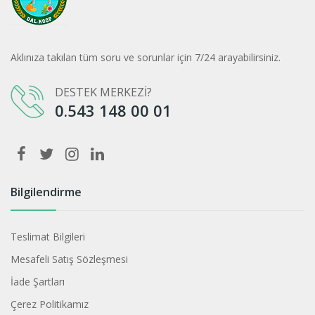
Aklınıza takılan tüm soru ve sorunlar için 7/24 arayabilirsiniz.
DESTEK MERKEZİ?
0.543 148 00 01
Bilgilendirme
Teslimat Bilgileri
Mesafeli Satış Sözleşmesi
İade Şartları
Çerez Politikamız