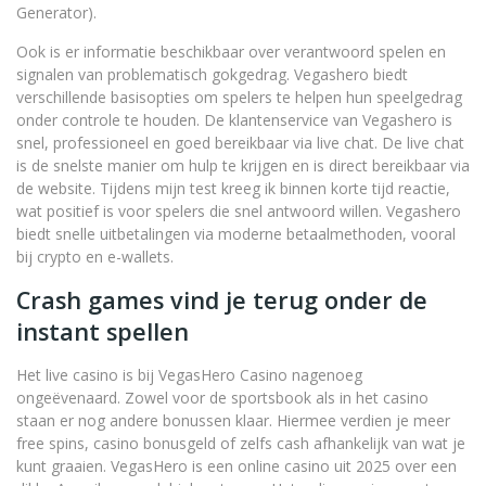
Generator).
Ook is er informatie beschikbaar over verantwoord spelen en
signalen van problematisch gokgedrag. Vegashero biedt
verschillende basisopties om spelers te helpen hun speelgedrag
onder controle te houden. De klantenservice van Vegashero is
snel, professioneel en goed bereikbaar via live chat. De live chat
is de snelste manier om hulp te krijgen en is direct bereikbaar via
de website. Tijdens mijn test kreeg ik binnen korte tijd reactie,
wat positief is voor spelers die snel antwoord willen. Vegashero
biedt snelle uitbetalingen via moderne betaalmethoden, vooral
bij crypto en e-wallets.
Crash games vind je terug onder de
instant spellen
Het live casino is bij VegasHero Casino nagenoeg
ongeëvenaard. Zowel voor de sportsbook als in het casino
staan er nog andere bonussen klaar. Hiermee verdien je meer
free spins, casino bonusgeld of zelfs cash afhankelijk van wat je
kunt graaien. VegasHero is een online casino uit 2025 over een