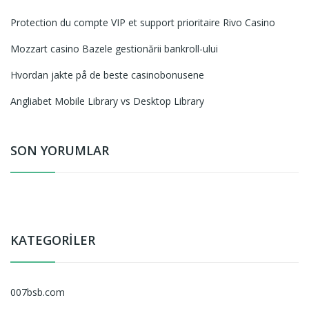
Protection du compte VIP et support prioritaire Rivo Casino
Mozzart casino Bazele gestionării bankroll-ului
Hvordan jakte på de beste casinobonusene
Angliabet Mobile Library vs Desktop Library
SON YORUMLAR
KATEGORILER
007bsb.com