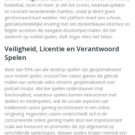
basketbal, races en meer. Je ziet live scores, kwartaal updates
en constant veranderende markten, zodat je direct goed
geïnformeerd kunt wedden. Het platform levert een schone,
gebruiksvriendelijke ervaring met een donkerblauwe interface en
felgele accenten die navigatie doodsimpel maken. Als het
aankomt op mobiel spelen, stelt Vegas Hero niet teleur.
Veiligheid, Licentie en Verantwoord
Spelen
Meer dan 95% van alle desktop spellen zijn geoptimaliseerd
voor mobiel spelen, inclusief live casino games die gebruik
maken van verticale video streams geoptimaliseerd voor
portrait modus. Alle live spellen ondersteunen chat
functionaliteit, waardoor spelers kunnen interacteren met
dealers en medespelers, wat de sociale aspecten van
traditioneel casino gaming reconstrueert in een online
omgeving. VegasHero casino onderscheidt zich in de
concurrerende online gaming markt door een impressionant
scala aan bonussen en promoties die zijn afgestemd op
verschillende spelerstypes. Nieuwe spelers krijgen meestal een