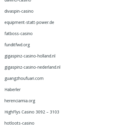
divaspin-casino
equipment-statt-power.de
fatboss-casino
funditfwd.org
gigaspinz-casino-holland.nl
gigaspinz-casino-nederland.nl
guangzhoufuari.com
Haberler
herenciamia.org
HighFlys Casino 3092 – 3103
hotloots-casino