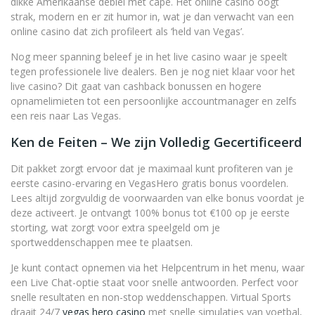
dikke Amerikaanse debiel met cape. Het online casino oogt
strak, modern en er zit humor in, wat je dan verwacht van een
online casino dat zich profileert als ‘held van Vegas’.
Nog meer spanning beleef je in het live casino waar je speelt
tegen professionele live dealers. Ben je nog niet klaar voor het
live casino? Dit gaat van cashback bonussen en hogere
opnamelimieten tot een persoonlijke accountmanager en zelfs
een reis naar Las Vegas.
Ken de Feiten – We zijn Volledig Gecertificeerd
Dit pakket zorgt ervoor dat je maximaal kunt profiteren van je
eerste casino-ervaring en VegasHero gratis bonus voordelen.
Lees altijd zorgvuldig de voorwaarden van elke bonus voordat je
deze activeert. Je ontvangt 100% bonus tot €100 op je eerste
storting, wat zorgt voor extra speelgeld om je
sportweddenschappen mee te plaatsen.
Je kunt contact opnemen via het Helpcentrum in het menu, waar
een Live Chat-optie staat voor snelle antwoorden. Perfect voor
snelle resultaten en non-stop weddenschappen. Virtual Sports
draait 24/7
vegas hero casino
met snelle simulaties van voetbal,