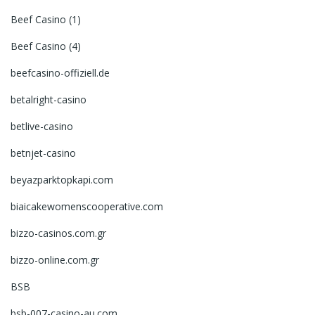
Beef Casino (1)
Beef Casino (4)
beefcasino-offiziell.de
betalright-casino
betlive-casino
betnjet-casino
beyazparktopkapi.com
biaicakewomenscooperative.com
bizzo-casinos.com.gr
bizzo-online.com.gr
BSB
bsb-007-casino-au.com