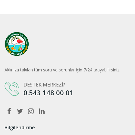
Aklınıza takılan tüm soru ve sorunlar için 7/24 arayabilirsiniz.
DESTEK MERKEZİ?
0.543 148 00 01
Bilgilendirme