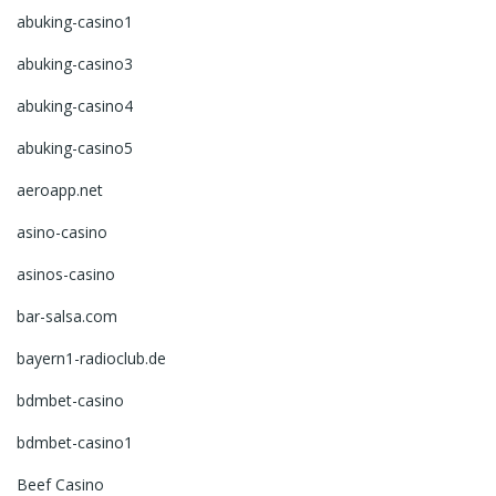
abuking-casino1
abuking-casino3
abuking-casino4
abuking-casino5
aeroapp.net
asino-casino
asinos-casino
bar-salsa.com
bayern1-radioclub.de
bdmbet-casino
bdmbet-casino1
Beef Casino