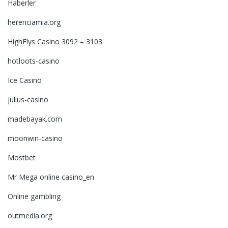
Haberler
herenciamia.org
HighFlys Casino 3092 – 3103
hotloots-casino
Ice Casino
julius-casino
madebayak.com
moonwin-casino
Mostbet
Mr Mega online casino_en
Online gambling
outmedia.org