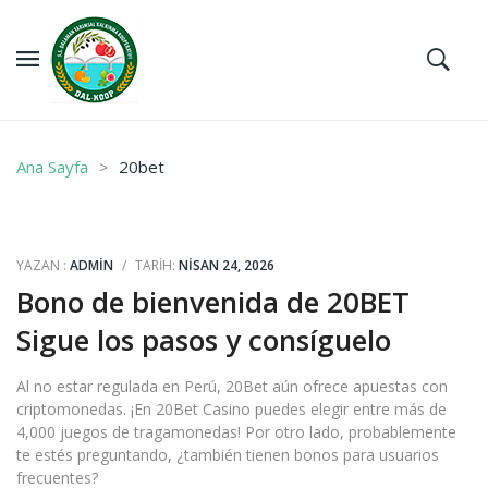
Ana Sayfa
20bet
YAZAN :
ADMIN
/
TARIH:
NISAN 24, 2026
Bono de bienvenida de 20BET
Sigue los pasos y consíguelo
Al no estar regulada en Perú, 20Bet aún ofrece apuestas con
criptomonedas. ¡En 20Bet Casino puedes elegir entre más de
4,000 juegos de tragamonedas! Por otro lado, probablemente
te estés preguntando, ¿también tienen bonos para usuarios
frecuentes?