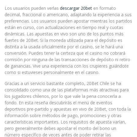
Los usuarios pueden verlas
descargar 20bet
en formato
decimal, fraccional o americano, adaptando la experiencia a sus
preferencias. Los usuarios pueden apostar mientras los partidos
están en curso, con actualizaciones en tiempo real y cuotas
dinámicas. Las apuestas en vivo son uno de los puntos más
fuertes de 20Bet. Si la moneda utilizada para el depósito es
distinta a la usada oficialmente por el casino, se le hará una
conversión. Puedes tener la certeza que el casino no cobrará
comisión por ninguna de las transacciones de depósito ni retiro
de ganancias. Vive una experiencia con los crupieres guiándote
como si estuvieses personalmente en el casino.
Gracias a un servicio bastante completo, 20Bet Chile se ha
consolidado como una de las plataformas más atractivas para
los jugadores chilenos, por lo que vale la pena conocerla a
fondo. En esta reseña descubrirás el menú de eventos
deportivos pre-partido y apuestas en vivo de 20Bet, con toda la
información sobre métodos de pago, promociones y otras
características importantes. Los requisitos de apuesta varían,
pero generalmente debes apostar el monto del bono un
número específico de veces antes de poder retirar las