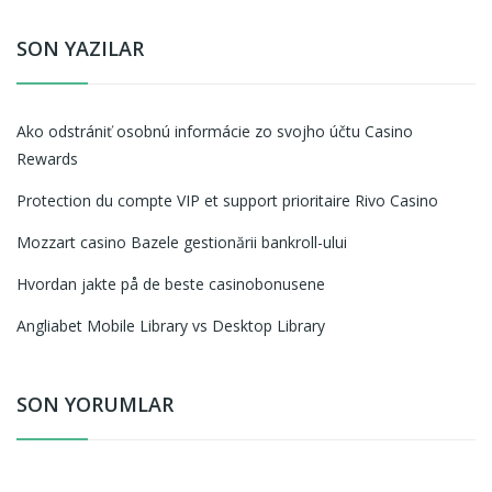
SON YAZILAR
Ako odstrániť osobnú informácie zo svojho účtu Casino
Rewards
Protection du compte VIP et support prioritaire Rivo Casino
Mozzart casino Bazele gestionării bankroll-ului
Hvordan jakte på de beste casinobonusene
Angliabet Mobile Library vs Desktop Library
SON YORUMLAR