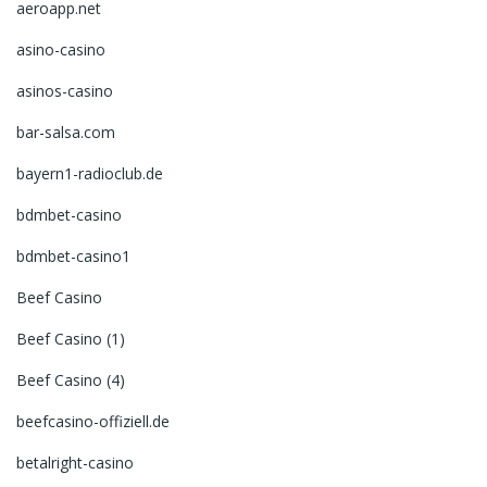
aeroapp.net
asino-casino
asinos-casino
bar-salsa.com
bayern1-radioclub.de
bdmbet-casino
bdmbet-casino1
Beef Casino
Beef Casino (1)
Beef Casino (4)
beefcasino-offiziell.de
betalright-casino