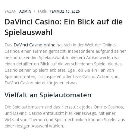
YAZAN :
ADMIN
/
TARIH:
TEMMUZ 10, 2026
DaVinci Casino: Ein Blick auf die
Spielauswahl
Das
DaVinci Casino online
hat sich in der Welt der Online-
Casinos einen Namen gemacht, insbesondere aufgrund seiner
beeindruckenden Spielauswahl. In diesem Artikel werfen wir
einen detaillierten Blick auf die verschiedenen Spiele, die das
Casino seinen Spielern anbietet. Egal, ob Sie ein Fan von
Spielautomaten, Tischspielen oder Live-Casino-Action sind,
DaVinci Casino bietet für jeden etwas.
Vielfalt an Spielautomaten
Die Spielautomaten sind das Herzstück jedes Online-Casinos,
und DaVinci Casino enttäuscht hier keineswegs. Mit einer
Vielzahl von Themen und Spielmechaniken können Spieler aus
einer riesigen Auswahl wählen.