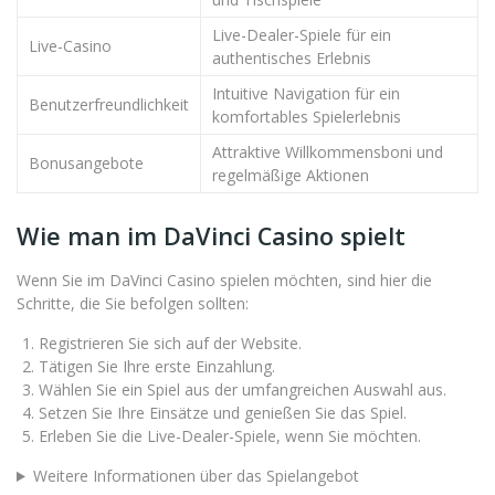
Live-Dealer-Spiele für ein
Live-Casino
authentisches Erlebnis
Intuitive Navigation für ein
Benutzerfreundlichkeit
komfortables Spielerlebnis
Attraktive Willkommensboni und
Bonusangebote
regelmäßige Aktionen
Wie man im DaVinci Casino spielt
Wenn Sie im DaVinci Casino spielen möchten, sind hier die
Schritte, die Sie befolgen sollten:
Registrieren Sie sich auf der Website.
Tätigen Sie Ihre erste Einzahlung.
Wählen Sie ein Spiel aus der umfangreichen Auswahl aus.
Setzen Sie Ihre Einsätze und genießen Sie das Spiel.
Erleben Sie die Live-Dealer-Spiele, wenn Sie möchten.
Weitere Informationen über das Spielangebot