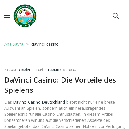
Ana Sayfa
davinci-casino
YAZAN :
ADMIN
/
TARIH:
TEMMUZ 10, 2026
DaVinci Casino: Die Vorteile des
Spielens
Das
DaVinci Casino Deutschland
bietet nicht nur eine breite
Auswahl an Spielen, sondern auch ein herausragendes
Spielerlebnis für alle Casino-Enthusiasten. In diesem Artikel
konzentrieren wir uns auf die verschiedenen Aspekte des
Spielangebots, das DaVinci Casino seinen Nutzern zur Verfügung