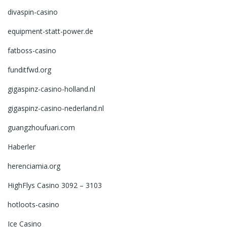
divaspin-casino
equipment-statt-power.de
fatboss-casino
funditfwd.org
gigaspinz-casino-holland.nl
gigaspinz-casino-nederland.nl
guangzhoufuari.com
Haberler
herenciamia.org
HighFlys Casino 3092 – 3103
hotloots-casino
Ice Casino