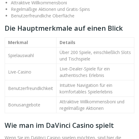
Attraktive Willkommensboni
Regelmäßige Aktionen und Gratis-Spins
Benutzerfreundliche Oberfläche
Die Hauptmerkmale auf einen Blick
Merkmal
Details
Über 200 Spiele, einschließlich Slots
Spielauswahl
und Tischspiele
Live-Dealer-Spiele für ein
Live-Casino
authentisches Erlebnis
Intuitive Navigation für ein
Benutzerfreundlichkeit
komfortables Spielerlebnis
Attraktive Willkommensboni und
Bonusangebote
regelmäßige Aktionen
Wie man im DaVinci Casino spielt
Wenn Sie im DaVinci Casino spielen möchten, sind hier die