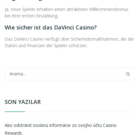
Ja, neue Spieler erhalten einen attraktiven Willkommensbonus
bei ihrer ersten Einzahlung.
Wie sicher ist das DaVinci Casino?
Das DaVinci Casino verfügt über Sicherheitsmaßnahmen, die die
Daten und Finanzen der Spieler schützen.
SON YAZILAR
Ako odstrániť osobnú informácie zo svojho účtu Casino
Rewards