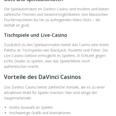
Die Spielautomaten im DaVinci Casino sind modern und bieten
zahlreiche Themen und Gewinnmöglichkeiten. Von klassischen
Fruchtmaschinen bis hin zu aufregenden Video-Slots – die
Vielfalt ist groß.
Tischspiele und Live-Casino
Zusätzlich zu den Spielautomaten bietet das Casino eine breite
Palette an Tischspielen wie Blackjack, Roulette und Poker. Die
Live-Casino-Sektion ermöglicht es Spielern, in Echtzeit gegen
echte Dealer zu spielen, was das Spielerlebnis noch
authentischer macht.
Vorteile des DaVinci Casinos
Das DaVinci Casino bietet zahlreiche Vorteile, die es zu einer
attraktiven Wahl für Spieler machen. Hier sind einige der
Hauptmerkmale:
Große Auswahl an Spielen
Hochwertige Grafik und Animationen