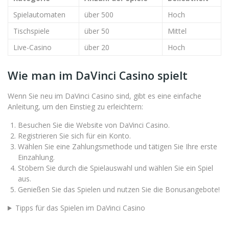
Spielautomaten
über 500
Hoch
Tischspiele
über 50
Mittel
Live-Casino
über 20
Hoch
Wie man im DaVinci Casino spielt
Wenn Sie neu im DaVinci Casino sind, gibt es eine einfache
Anleitung, um den Einstieg zu erleichtern:
Besuchen Sie die Website von DaVinci Casino.
Registrieren Sie sich für ein Konto.
Wählen Sie eine Zahlungsmethode und tätigen Sie Ihre erste
Einzahlung.
Stöbern Sie durch die Spielauswahl und wählen Sie ein Spiel
aus.
Genießen Sie das Spielen und nutzen Sie die Bonusangebote!
Tipps für das Spielen im DaVinci Casino