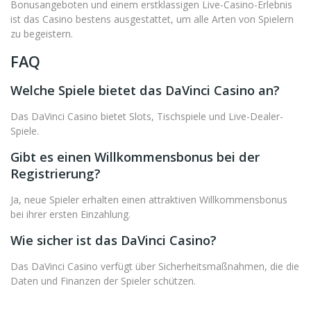
Bonusangeboten und einem erstklassigen Live-Casino-Erlebnis
ist das Casino bestens ausgestattet, um alle Arten von Spielern
zu begeistern.
FAQ
Welche Spiele bietet das DaVinci Casino an?
Das DaVinci Casino bietet Slots, Tischspiele und Live-Dealer-
Spiele.
Gibt es einen Willkommensbonus bei der
Registrierung?
Ja, neue Spieler erhalten einen attraktiven Willkommensbonus
bei ihrer ersten Einzahlung.
Wie sicher ist das DaVinci Casino?
Das DaVinci Casino verfügt über Sicherheitsmaßnahmen, die die
Daten und Finanzen der Spieler schützen.