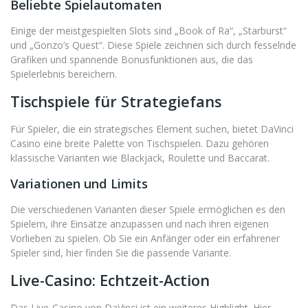
Beliebte Spielautomaten
Einige der meistgespielten Slots sind „Book of Ra“, „Starburst“
und „Gonzo’s Quest“. Diese Spiele zeichnen sich durch fesselnde
Grafiken und spannende Bonusfunktionen aus, die das
Spielerlebnis bereichern.
Tischspiele für Strategiefans
Für Spieler, die ein strategisches Element suchen, bietet DaVinci
Casino eine breite Palette von Tischspielen. Dazu gehören
klassische Varianten wie Blackjack, Roulette und Baccarat.
Variationen und Limits
Die verschiedenen Varianten dieser Spiele ermöglichen es den
Spielern, ihre Einsätze anzupassen und nach ihren eigenen
Vorlieben zu spielen. Ob Sie ein Anfänger oder ein erfahrener
Spieler sind, hier finden Sie die passende Variante.
Live-Casino: Echtzeit-Action
Das Live-Casino von DaVinci ist ein weiteres Highlight. Hier