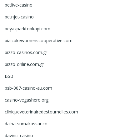
betlive-casino
betnjet-casino
beyazparktopkapi.com
biaicakewomenscooperative.com
bizzo-casinos.com.gr
bizzo-online.com.gr
BSB
bsb-007-casino-au.com
casino-vegashero.org
cliniqueveterinairedestournelles.com
daihatsumakassar.co
davinci-casino