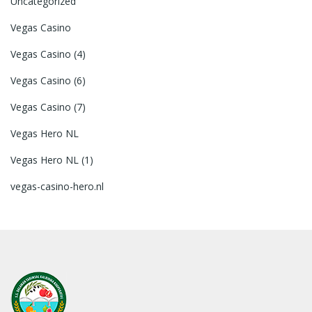
Uncategorized
Vegas Casino
Vegas Casino (4)
Vegas Casino (6)
Vegas Casino (7)
Vegas Hero NL
Vegas Hero NL (1)
vegas-casino-hero.nl