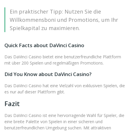
Ein praktischer Tipp: Nutzen Sie die
Willkommensboni und Promotions, um Ihr
Spielkapital zu maximieren.
Quick Facts about DaVinci Casino
Das DaVinci Casino bietet eine benutzerfreundliche Plattform
mit über 200 Spielen und regelmäßigen Promotions.
Did You Know about DaVinci Casino?
Das DaVinci Casino hat eine Vielzahl von exklusiven Spielen, die
es nur auf dieser Plattform gibt.
Fazit
Das DaVinci Casino ist eine hervorragende Wahl für Spieler, die
eine breite Palette von Spielen in einer sicheren und
benutzerfreundlichen Umgebung suchen. Mit attraktiven