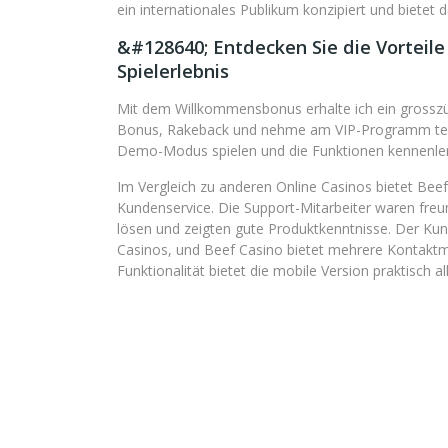
ein internationales Publikum konzipiert und bietet
&#128640; Entdecken Sie die Vorteile
Spielerlebnis
Mit dem Willkommensbonus erhalte ich ein grosszüg
Bonus, Rakeback und nehme am VIP-Programm teil. M
Demo-Modus spielen und die Funktionen kennenlern
Im Vergleich zu anderen Online Casinos bietet Bee
Kundenservice. Die Support-Mitarbeiter waren freu
lösen und zeigten gute Produktkenntnisse. Der Kund
Casinos, und Beef Casino bietet mehrere Kontaktmö
Funktionalität bietet die mobile Version praktisch a