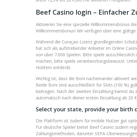
Beef Casino login – Einfacher 
Aktivieren Sie eine spezielle Willkommensbonus-Belo
Willkommensbonus! Wir verfügen über eine gültige E
Während die Curaçao-Lizenz grundlegenden Schutz bi
hat sich als aufstrebender Anbieter im Online Casin
von über 7.000 Spielen. Bitte spiele ausschliesslich
machen, bitte spiele verantwortungsbewusst. Unter
Hold’em entdeckt.
Wichtig ist, dass die Boni nacheinander aktiviert 
Beide Boni sind ausschließlich für Slots (100 %) g
beitragen. Nach der zweiten Einzahlung kannst du z
automatisch nach deiner ersten Einzahlung ab 20 €
Select your state, provide your birth
Die Plattform ist zudem für mobile Nutzer gut optim
Für deutsche Spieler bietet Beef Casino zudem reg
Zahlungsmethoden, darunter SEPA-Überweisungen, 