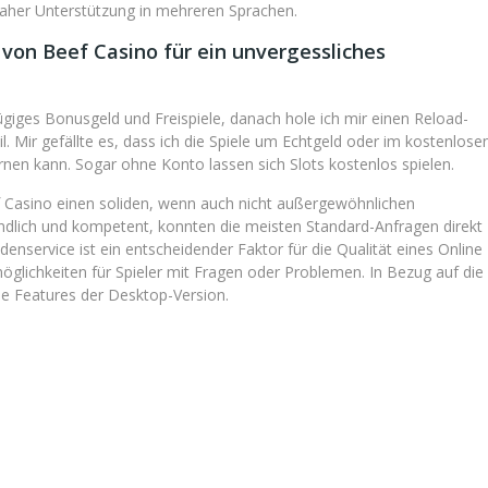
 daher Unterstützung in mehreren Sprachen.
 von Beef Casino für ein unvergessliches
iges Bonusgeld und Freispiele, danach hole ich mir einen Reload-
ir gefällte es, dass ich die Spiele um Echtgeld oder im kostenlose
en kann. Sogar ohne Konto lassen sich Slots kostenlos spielen.
f Casino einen soliden, wenn auch nicht außergewöhnlichen
ndlich und kompetent, konnten die meisten Standard-Anfragen direkt
enservice ist ein entscheidender Faktor für die Qualität eines Online
glichkeiten für Spieler mit Fragen oder Problemen. In Bezug auf die
lle Features der Desktop-Version.