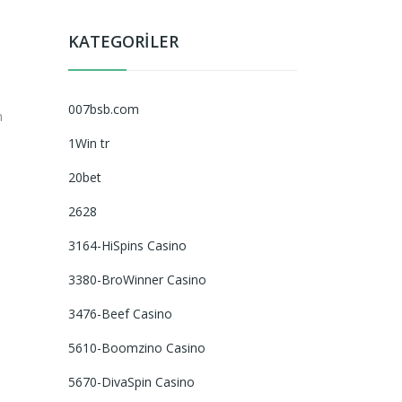
KATEGORILER
007bsb.com
n
1Win tr
20bet
2628
3164-HiSpins Casino
3380-BroWinner Casino
3476-Beef Casino
5610-Boomzino Casino
5670-DivaSpin Casino