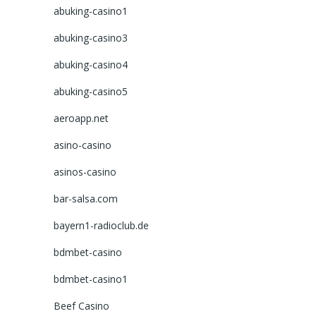
abuking-casino1
abuking-casino3
abuking-casino4
abuking-casino5
aeroapp.net
asino-casino
asinos-casino
bar-salsa.com
bayern1-radioclub.de
bdmbet-casino
bdmbet-casino1
Beef Casino