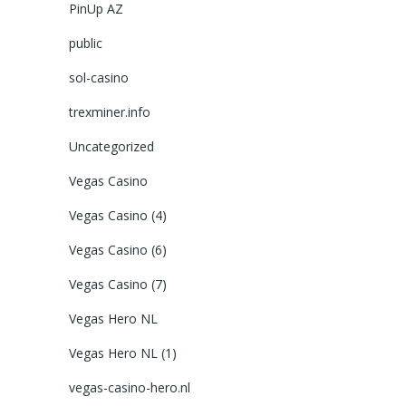
PinUp AZ
public
sol-casino
trexminer.info
Uncategorized
Vegas Casino
Vegas Casino (4)
Vegas Casino (6)
Vegas Casino (7)
Vegas Hero NL
Vegas Hero NL (1)
vegas-casino-hero.nl