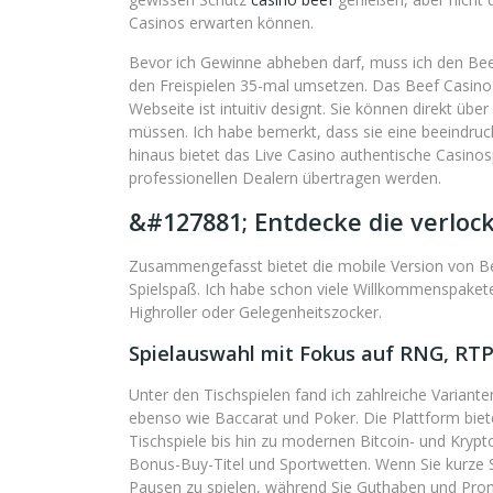
Casinos erwarten können.
Bevor ich Gewinne abheben darf, muss ich den Be
den Freispielen 35-mal umsetzen. Das Beef Casino 
Webseite ist intuitiv designt. Sie können direkt üb
müssen. Ich habe bemerkt, dass sie eine beeindruc
hinaus bietet das Live Casino authentische Casinosp
professionellen Dealern übertragen werden.
&#127881; Entdecke die verlo
Zusammengefasst bietet die mobile Version von Be
Spielspaß. Ich habe schon viele Willkommenspaket
Highroller oder Gelegenheitszocker.
Spielauswahl mit Fokus auf RNG, RTP 
Unter den Tischspielen fand ich zahlreiche Variant
ebenso wie Baccarat und Poker. Die Plattform biete
Tischspiele bis hin zu modernen Bitcoin- und Krypto
Bonus-Buy-Titel und Sportwetten. Wenn Sie kurze S
Pausen zu spielen, während Sie Guthaben und Prom