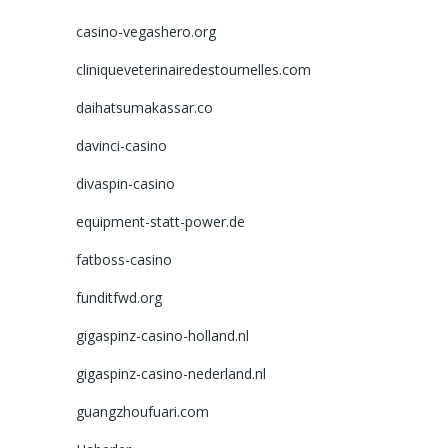
casino-vegashero.org
cliniqueveterinairedestournelles.com
daihatsumakassar.co
davinci-casino
divaspin-casino
equipment-statt-power.de
fatboss-casino
funditfwd.org
gigaspinz-casino-holland.nl
gigaspinz-casino-nederland.nl
guangzhoufuari.com