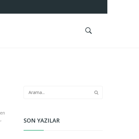
nen
,
SON YAZILAR