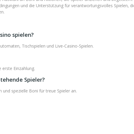
ingungen und die Unterstützung für verantwortungsvolles Spielen, di
en.
sino spielen?
automaten, Tischspielen und Live-Casino-Spielen.
 erste Einzahlung.
stehende Spieler?
und spezielle Boni für treue Spieler an.