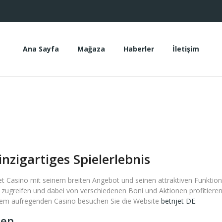
Ana Sayfa
Mağaza
Haberler
İletişim
Ana Sayfa
Mağaza
Haberler
İletişim
inzigartiges Spielerlebnis
t Casino mit seinem breiten Angebot und seinen attraktiven Funktio
n zugreifen und dabei von verschiedenen Boni und Aktionen profitieren
iesem aufregenden Casino besuchen Sie die Website
betnjet DE
.
nen