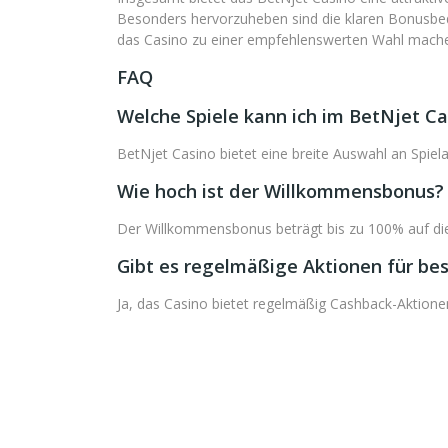
Besonders hervorzuheben sind die klaren Bonusbed
das Casino zu einer empfehlenswerten Wahl mach
FAQ
Welche Spiele kann ich im BetNjet Ca
BetNjet Casino bietet eine breite Auswahl an Spiel
Wie hoch ist der Willkommensbonus?
Der Willkommensbonus beträgt bis zu 100% auf die
Gibt es regelmäßige Aktionen für be
Ja, das Casino bietet regelmäßig Cashback-Aktionen 