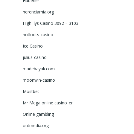
Haberler
herenciamia.org
HighFlys Casino 3092 – 3103
hotloots-casino
Ice Casino
julius-casino
madebayak.com
moonwin-casino
Mostbet
Mr Mega online casino_en
Online gambling
outmedia.org