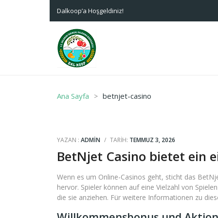
Dalkoop’a Hoşgeldiniz!
Ana Sayfa
betnjet-casino
YAZAN :
ADMIN
/
TARIH:
TEMMUZ 3, 2026
BetNjet Casino bietet ein e
Wenn es um Online-Casinos geht, sticht das BetNje
hervor. Spieler können auf eine Vielzahl von Spiele
die sie anziehen. Für weitere Informationen zu d
Willkommensbonus und Aktio