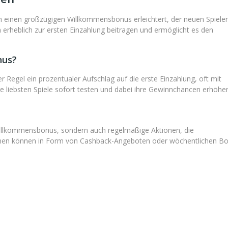
h einen großzügigen Willkommensbonus erleichtert, der neuen Spiele
n erheblich zur ersten Einzahlung beitragen und ermöglicht es den
nus?
 Regel ein prozentualer Aufschlag auf die erste Einzahlung, oft mit
hre liebsten Spiele sofort testen und dabei ihre Gewinnchancen erhöhe
 Willkommensbonus, sondern auch regelmäßige Aktionen, die
nen können in Form von Cashback-Angeboten oder wöchentlichen Bo