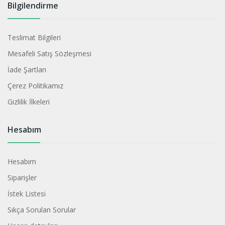
Bilgilendirme
Teslimat Bilgileri
Mesafeli Satış Sözleşmesi
İade Şartları
Çerez Politikamız
Gizlilik İlkeleri
Hesabım
Hesabım
Siparişler
İstek Listesi
Sıkça Sorulan Sorular