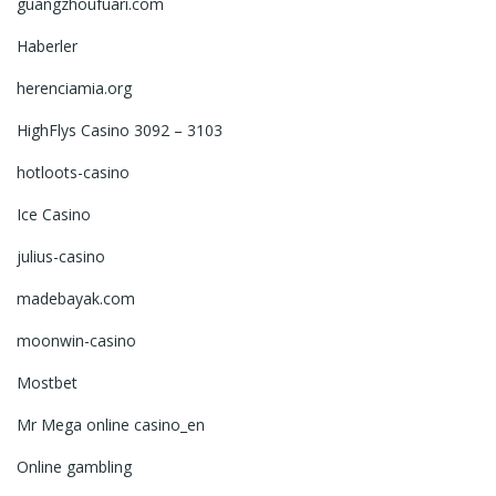
guangzhoufuari.com
Haberler
herenciamia.org
HighFlys Casino 3092 – 3103
hotloots-casino
Ice Casino
julius-casino
madebayak.com
moonwin-casino
Mostbet
Mr Mega online casino_en
Online gambling