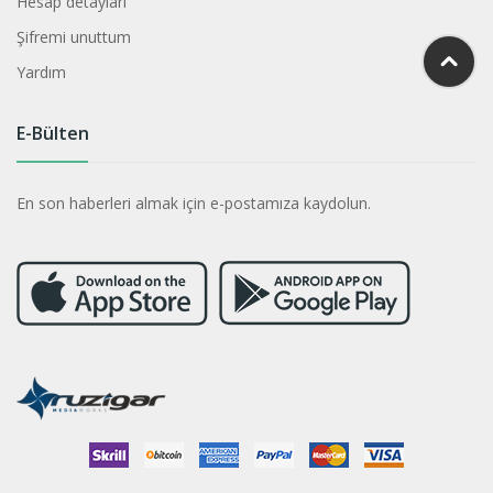
Hesap detayları
Şifremi unuttum
Yardım
E-Bülten
En son haberleri almak için e-postamıza kaydolun.