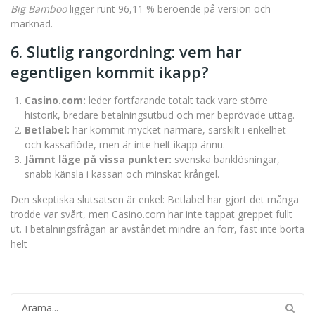
Big Bamboo
ligger runt 96,11 % beroende på version och
marknad.
6. Slutlig rangordning: vem har
egentligen kommit ikapp?
Casino.com:
leder fortfarande totalt tack vare större
historik, bredare betalningsutbud och mer beprövade uttag.
Betlabel:
har kommit mycket närmare, särskilt i enkelhet
och kassaflöde, men är inte helt ikapp ännu.
Jämnt läge på vissa punkter:
svenska banklösningar,
snabb känsla i kassan och minskat krångel.
Den skeptiska slutsatsen är enkel: Betlabel har gjort det många
trodde var svårt, men Casino.com har inte tappat greppet fullt
ut. I betalningsfrågan är avståndet mindre än förr, fast inte borta
helt