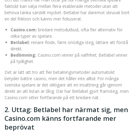
faktiskt kan välja mellan flera etablerade metoder utan att
behöva tänka särskilt mycket. Betlabel har däremot skruvat bort
en del friktion och känns mer fokuserat.
Casino.com:
bredare metodutbud, ofta fler alternativ för
olika typer av spelare.
Betlabel:
renare flöde, färre onödiga steg, lättare att förstå
direkt.
Bedömning:
Casino.com vinner på valfrihet; Betlabel vinner
på tydlighet.
Det är lätt att tro att fler betalningsmetoder automatiskt
betyder bättre casino, men det håller inte alltid. För många
svenska spelare är det viktigare att en insättning går igenom
direkt än att listan är lång. Där har Betlabel gjort framsteg, men
Casino.com sitter fortfarande på ett bredare nät.
2. Uttag: Betlabel har närmat sig, men
Casino.com känns fortfarande mer
beprövat