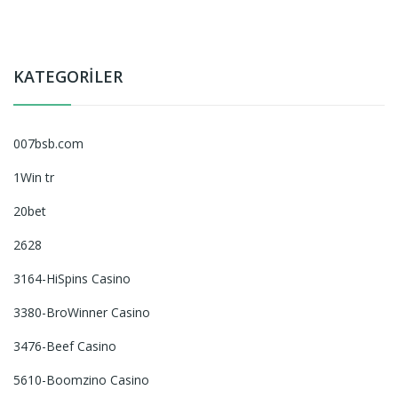
KATEGORILER
007bsb.com
1Win tr
20bet
2628
3164-HiSpins Casino
3380-BroWinner Casino
3476-Beef Casino
5610-Boomzino Casino