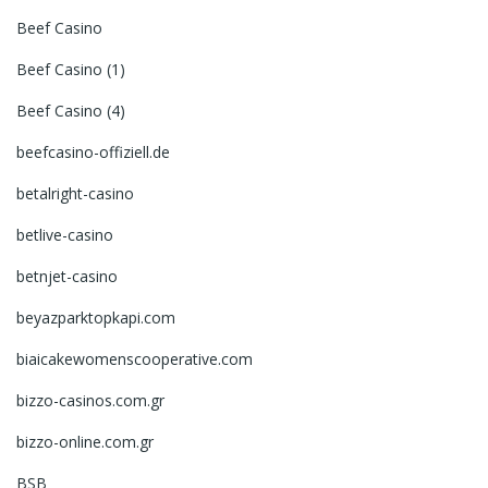
Beef Casino
Beef Casino (1)
Beef Casino (4)
beefcasino-offiziell.de
betalright-casino
betlive-casino
betnjet-casino
beyazparktopkapi.com
biaicakewomenscooperative.com
bizzo-casinos.com.gr
bizzo-online.com.gr
BSB