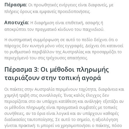
Πέρασμα:
Οι προωθητικές ενέργειες είναι διαφανείς, με
πλήρεις όρους και εμφανείς προειδοποιήσεις.
Αποτυχία:
Η διαφήμιση είναι επιθετική, ασαφής ή
αποκρύπτει τον πραγματικό κίνδυνο του παιχνιδιού.
Η συστηματική συμμόρφωση σε αυτό το πεδίο δείχνει ότι ο
πάροχος δεν κυνηγά μόνο νέες εγγραφές. Δείχνει ότι κατανοεί
το ρυθμιστικό περιβάλλον της Αυστραλίας και προσαρμόζει το
περιεχόμενό του στις τρέχουσες απαιτήσεις.
Πέρασμα 3: Οι μέθοδοι πληρωμής
ταιριάζουν στην τοπική αγορά
Οι παίκτες στην Αυστραλία περιμένουν ταχύτητα, διαφάνεια και
χαμηλή τριβή στις συναλλαγές. Ένας καλός έλεγχος δεν
περιορίζεται στο αν υπάρχει κατάθεση και ανάληψη· εξετάζει αν
οι μέθοδοι πληρωμής είναι πραγματικά συμβατές με τοπικές
συνήθειες, αν τα όρια είναι λογικά και αν υπάρχουν καθαρές
διαδικασίες ταυτοποίησης. Σε αυτό το σημείο, η αξιολόγηση
γίνεται πρακτική: τι μπορεί να χρησιμοποιήσει ο παίκτης, πόσο