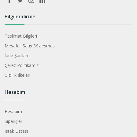
Bilgilendirme
Teslimat Bilgileri
Mesafeli Satış Sözleşmesi
İade Şartları
Çerez Politikamız
Gizlilik İlkeleri
Hesabım
Hesabım
Siparişler
İstek Listesi