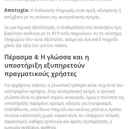
Αποτυχία:
Η διαδικασία πληρωμής είναι αργή, αδιαφανής ή
ασύμβατη με τις ανάγκες της αυστραλιανής αγοράς.
Σε μια τεχνική αξιολόγηση, η σταθερότητα στις αναλήψεις έχει
βαρύτητα ανάλογη με το RTP ενός παιχνιδιού. Αν το σύστημα
πληρωμών δεν είναι αξιόπιστο, ακόμη και ένα καλό παιχνίδι
χάνει την αξία του για τον παίκτη.
Πέρασμα 4: Η γλώσσα και η
υποστήριξη εξυπηρετούν
πραγματικούς χρήστες
Για αρχάριους παίκτες, η γλωσσική εμπειρία είναι συχνά το πιο
υποτιμημένο κριτήριο. Στην αυστραλιανή αγορά, η αγγλική
γλώσσα είναι το βασικό σημείο αναφοράς, όμως η ποιότητα της
υποστήριξης παραμένει κρίσιμη: οδηγίες για λογαριασμό,
επαλήθευση, υπεύθυνο παιχνίδι και κανόνες μπόνους πρέπει
να είναι κατανοητές χωρίς νομικά κενά. Αν υπάρχουν τοπικές
παραλλαγές, καθαρή ορολογία και άμεση εξυπηρέτηση, η
εμπειρία ανεβαίνει αισθητά.