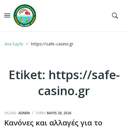
Ana Sayfa
https://safe-casino.gr
Etiket:
https://safe-
casino.gr
YAZAN :
ADMIN
/
TARIH:
MAYIS 20, 2026
Κανόνες και αλλαγές για το