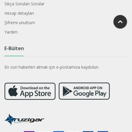
Sıkça Sorulan Sorular
Hesap detayları
Şifremi unuttum
Yardım
E-Bülten
En son haberleri almak için e-postamıza kaydolun.