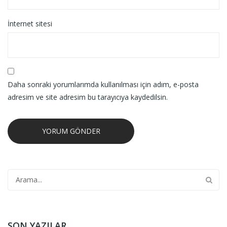
İnternet sitesi
Daha sonraki yorumlarımda kullanılması için adım, e-posta
adresim ve site adresim bu tarayıcıya kaydedilsin.
SON YAZILAR