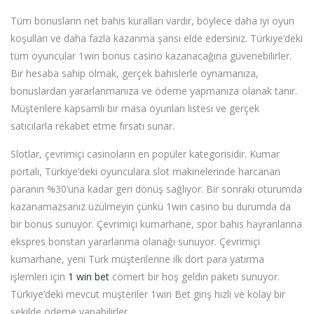
Tüm bonusların net bahis kuralları vardır, böylece daha iyi oyun
koşulları ve daha fazla kazanma şansı elde edersiniz. Türkiye’deki
tüm oyuncular 1win bonus casino kazanacağına güvenebilirler.
Bir hesaba sahip olmak, gerçek bahislerle oynamanıza,
bonuslardan yararlanmanıza ve ödeme yapmanıza olanak tanır.
Müşterilere kapsamlı bir masa oyunları listesi ve gerçek
satıcılarla rekabet etme fırsatı sunar.
Slotlar, çevrimiçi casinoların en popüler kategorisidir. Kumar
portalı, Türkiye’deki oyunculara slot makinelerinde harcanan
paranın %30’una kadar geri dönüş sağlıyor. Bir sonraki oturumda
kazanamazsanız üzülmeyin çünkü 1win casino bu durumda da
bir bonus sunuyor. Çevrimiçi kumarhane, spor bahis hayranlarına
ekspres bonstan yararlanma olanağı sunuyor. Çevrimiçi
kumarhane, yeni Türk müşterilerine ilk dört para yatırma
işlemleri için
1 win bet
cömert bir hoş geldin paketi sunuyor.
Türkiye’deki mevcut müşteriler 1win Bet giriş hızlı ve kolay bir
şekilde ödeme yapabilirler.