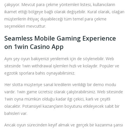
çalışıyor. Mevcut para çekme yöntemleri listesi, kullanıcıların
ikamet ettiği bölgeye bağlı olarak değişebilir. Kural olarak, olağan
müşterilerin ihtiyaç duyabileceği tüm temel para çekme
seçenekleri mevcuttur.
Seamless Mobile Gaming Experience
on 1win Casino App
Aynı şey oyun bakiyenizi yenilemek için de söylenebilir. Web
sitesinde 1win withdrawal işlemleri hızlı ve kolaydır. Popüler ve
egzotik sporlara bahis oynayabilirsiniz.
Her slotta müşteriye sanal kredilerin verildiği bir demo modu
vardır. 1win game ücretsiz olarak çalıştırabilirsiniz. Web sitesinde
1win oyna mümkün olduğu kadar ilgi çekici, karlı ve çeşitli
olacaktır. Potansiyel kazançların boyutunu etkileyecek sabit bir
bahisleri var.
Ancak oyun sürecinden keyif almak ve gerçek bir kazanma şansı