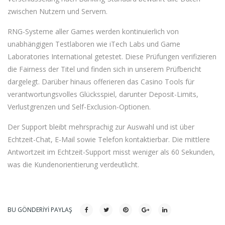
zwischen Nutzern und Servern.
RNG-Systeme aller Games werden kontinuierlich von
unabhängigen Testlaboren wie iTech Labs und Game
Laboratories International getestet. Diese Prüfungen verifizieren
die Fairness der Titel und finden sich in unserem Prüfbericht
dargelegt. Darüber hinaus offerieren das Casino Tools für
verantwortungsvolles Glücksspiel, darunter Deposit-Limits,
Verlustgrenzen und Self-Exclusion-Optionen.
Der Support bleibt mehrsprachig zur Auswahl und ist über
Echtzeit-Chat, E-Mail sowie Telefon kontaktierbar. Die mittlere
Antwortzeit im Echtzeit-Support misst weniger als 60 Sekunden,
was die Kundenorientierung verdeutlicht.
BU GÖNDERIYI PAYLAŞ