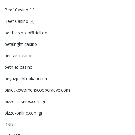
Beef Casino (1)
Beef Casino (4)
beefcasino-offiziell.de
betalright-casino
betlive-casino
betnjet-casino
beyazparktopkapi.com
biaicakewomenscooperative.com
bizzo-casinos.com.gr
bizzo-online.com.gr
BSB