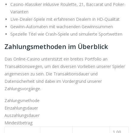
Casino-Klassiker inklusive Roulette, 21, Baccarat und Poker-
Varianten
Live-Dealer-Spiele mit erfahrenen Dealern in HD-Qualität
Gewinn-Automaten mit wachsenden Gewinnsummen
Spezielle Titel wie Crash-Spiele und simulierte Sportwetten
Zahlungsmethoden im Überblick
Das Online-Casino unterstützt ein breites Portfolio an
Transaktionswegen, um den diversen Vorlieben unserer Spieler
angemessen zu sein. Die Transaktionsdauer und
Datensicherheit sind dabei im Vordergrund unserer
Zahlungsvorgänge.
Zahlungsmethode
Einzahlungsdauer
Auszahlungsdauer
Mindestbetrag
1,00