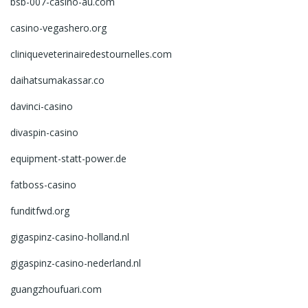
bsb-007-casino-au.com
casino-vegashero.org
cliniqueveterinairedestournelles.com
daihatsumakassar.co
davinci-casino
divaspin-casino
equipment-statt-power.de
fatboss-casino
funditfwd.org
gigaspinz-casino-holland.nl
gigaspinz-casino-nederland.nl
guangzhoufuari.com