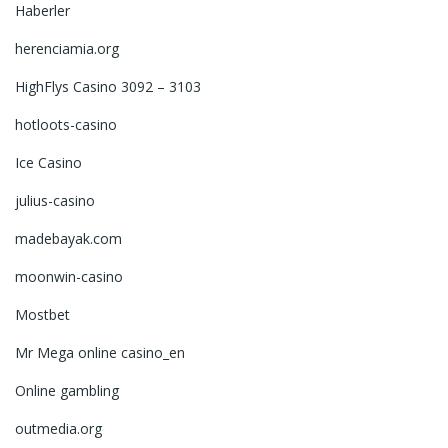
Haberler
herenciamia.org
HighFlys Casino 3092 – 3103
hotloots-casino
Ice Casino
julius-casino
madebayak.com
moonwin-casino
Mostbet
Mr Mega online casino_en
Online gambling
outmedia.org