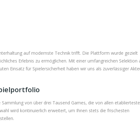
nterhaltung auf modernste Technik trifft. Die Plattform wurde gezielt
chliches Erlebnis zu ermöglichen. Mit einer umfangreichen Selektion 
en Einsatz für Spielersicherheit haben wir uns als zuverlässiger Akte
ielportfolio
e Sammlung von über drei Tausend Games, die von allen etabliertest
hl wird kontinuierlich erweitert, um Ihnen stets die frischesten
tellen.