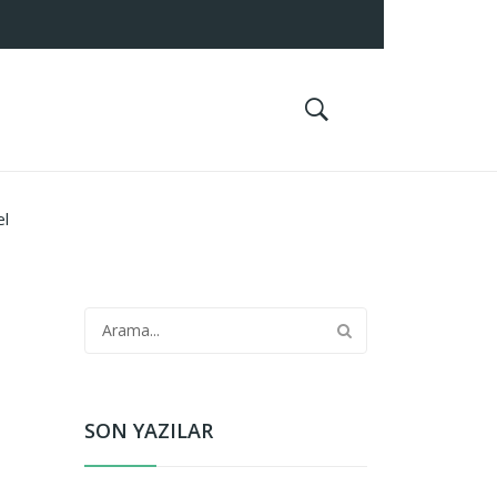
el
SON YAZILAR