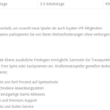
stage
3-5 Arbeitstage
€5
ckelt, um sowohl neue Spieler als auch loyalen VIP-Mitgliedern
Casino partizipieren Sie von fairen Wettanforderungen ohne verborge
de Ebene zusätzliche Privilegien ermöglicht. Sammeln Sie Treuepunkt
 Free Spins oder Sachprämien ein. Großeinsatzspieler genießen dediz
eren.
 von fünf Prozent auf Spielverluste
hnellere Abwicklungszeiten
 einzigartige Game-Releases
n und Premium-Support
ts und Butler-Service