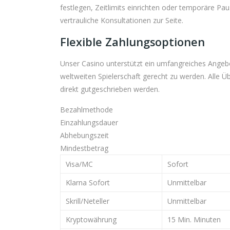
festlegen, Zeitlimits einrichten oder temporäre Pa
vertrauliche Konsultationen zur Seite.
Flexible Zahlungsoptionen
Unser Casino unterstützt ein umfangreiches Angeb
weltweiten Spielerschaft gerecht zu werden. Alle
direkt gutgeschrieben werden.
Bezahlmethode
Einzahlungsdauer
Abhebungszeit
Mindestbetrag
Visa/MC
Sofort
Klarna Sofort
Unmittelbar
Skrill/Neteller
Unmittelbar
Kryptowährung
15 Min. Minuten