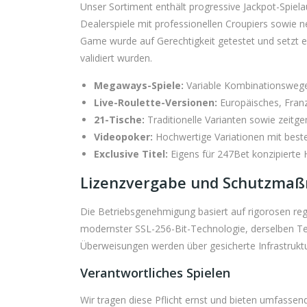
Unser Sortiment enthält progressive Jackpot-Spiel
Dealerspiele mit professionellen Croupiers sowie 
Game wurde auf Gerechtigkeit getestet und setzt e
validiert wurden.
Megaways-Spiele:
Variable Kombinationswege 
Live-Roulette-Versionen:
Europäisches, Franz
21-Tische:
Traditionelle Varianten sowie zeitg
Videopoker:
Hochwertige Variationen mit best
Exclusive Titel:
Eigens für 247Bet konzipierte
Lizenzvergabe und Schutzma
Die Betriebsgenehmigung basiert auf rigorosen re
modernster SSL-256-Bit-Technologie, derselben Te
Überweisungen werden über gesicherte Infrastruktu
Verantwortliches Spielen
Wir tragen diese Pflicht ernst und bieten umfassen