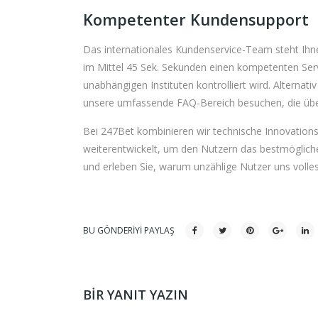
Kompetenter Kundensupport
Das internationales Kundenservice-Team steht Ihne
im Mittel 45 Sek. Sekunden einen kompetenten Servi
unabhängigen Instituten kontrolliert wird. Alternat
unsere umfassende FAQ-Bereich besuchen, die über
Bei 247Bet kombinieren wir technische Innovations
weiterentwickelt, um den Nutzern das bestmögliche 
und erleben Sie, warum unzählige Nutzer uns volle
BU GÖNDERIYI PAYLAŞ
BIR YANIT YAZIN