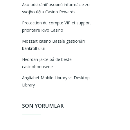
Ako odstrániť osobnú informácie zo
svojho účtu Casino Rewards
Protection du compte VIP et support
prioritaire Rivo Casino
Mozzart casino Bazele gestionării
bankroll-ului
Hvordan jakte på de beste
casinobonusene
Angliabet Mobile Library vs Desktop
Library
SON YORUMLAR