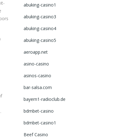
it-
abuking-casino1
e
abuking-casino3
abors
abuking-casino4
n
abuking-casino5
aeroapp.net
asino-casino
asinos-casino
bar-salsa.com
uf
bayern1-radioclub.de
bdmbet-casino
.
bdmbet-casino1
Beef Casino