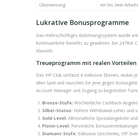
Überweisung
ein bis zwei Arbeit
Lukrative Bonusprogramme
Das mehrschichtiges Belohnungssystem wurde entwi
kontinuierliche Benefits zu gewähren. Bei 247Bet 
Klauseln.
Treueprogramm mit realen Vorteilen
Das VIP-Club umfasst 6 exklusive Ebenen, wobei je
allen Spiel und tauschen Sie jene gegen Bonusgeld,
Account-Manager und Zugang zu begrenzten Turni
Bronze-Stufe:
Wöchentliche Cashback-Angebote
Silber-Status:
Höhere Withdrawal-Limits und sc
Gold-Level:
Allmonatliche Spezialangebote und
Platin-Level:
Persönliche Bonusvereinbarunge
Diamant-Stufe:
Exklusive Geschenke, VIP-Even