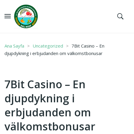
Ana Sayfa
Uncategorized
7Bit Casino – En
djupdykning i erbjudanden om välkomstbonusar
7Bit Casino – En
djupdykning i
erbjudanden om
välkomstbonusar