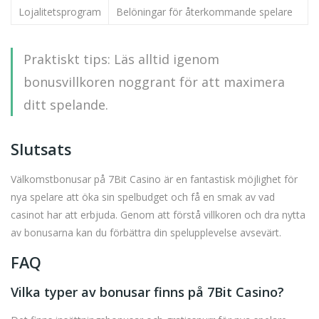
Lojalitetsprogram
Belöningar för återkommande spelare
Praktiskt tips: Läs alltid igenom
bonusvillkoren noggrant för att maximera
ditt spelande.
Slutsats
Välkomstbonusar på 7Bit Casino är en fantastisk möjlighet för
nya spelare att öka sin spelbudget och få en smak av vad
casinot har att erbjuda. Genom att förstå villkoren och dra nytta
av bonusarna kan du förbättra din spelupplevelse avsevärt.
FAQ
Vilka typer av bonusar finns på 7Bit Casino?