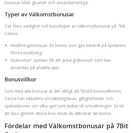
bonusar både givande och användarvänliga.
Typer av Välkomstbonusar
Det finns vanligtvis två huvudtyper av välkomstbonusar på 7Bit
Casino:
Insättningsbonusar: En bonus som ges baserat på spelarens
första insättning.
Gratissnurr: Spelare får ett antal gratissnurr som kan
användas på utvalda spel.
Bonusvillkor
Som med alla bonusar är det viktigt att förstå bonusvillkoren.
Dessa kan inkludera omsättningskrav, giltighetstider och
spekulationer om vilka spel som bidrar till omsättningen. Se till
att läsa igenom dessa krav innan du aktiverar din bonus.
Fördelar med Välkomstbonusar på 7Bit