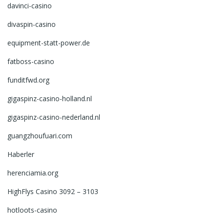
davinci-casino
divaspin-casino
equipment-statt-power.de
fatboss-casino
funditfwd.org
gigaspinz-casino-holland.nl
gigaspinz-casino-nederland.nl
guangzhoufuari.com
Haberler
herenciamia.org
HighFlys Casino 3092 – 3103
hotloots-casino