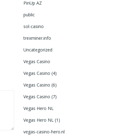
PinUp AZ
public
sol-casino
trexminer.info
Uncategorized
Vegas Casino
Vegas Casino (4)
Vegas Casino (6)
Vegas Casino (7)
Vegas Hero NL
Vegas Hero NL (1)
vegas-casino-hero.nl