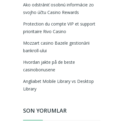
Ako odstrániť osobnú informácie zo
svojho účtu Casino Rewards
Protection du compte VIP et support
prioritaire Rivo Casino
Mozzart casino Bazele gestionării
bankroll-ului
Hvordan jakte på de beste
casinobonusene
Angliabet Mobile Library vs Desktop
Library
SON YORUMLAR