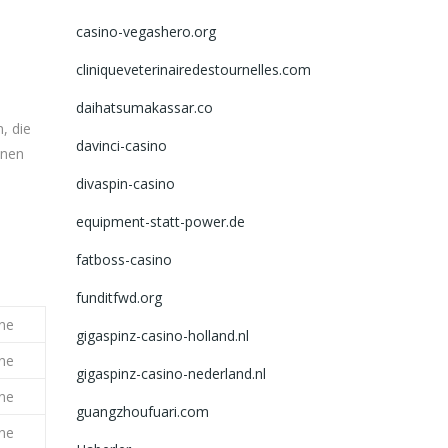
casino-vegashero.org
cliniqueveterinairedestournelles.com
daihatsumakassar.co
, die
davinci-casino
nnen
divaspin-casino
equipment-statt-power.de
fatboss-casino
funditfwd.org
ne
gigaspinz-casino-holland.nl
ne
gigaspinz-casino-nederland.nl
ne
guangzhoufuari.com
ne