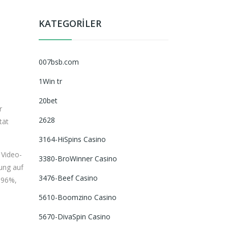
KATEGORILER
007bsb.com
1Win tr
20bet
r
2628
tät
3164-HiSpins Casino
 Video-
3380-BroWinner Casino
ung auf
3476-Beef Casino
 96%,
5610-Boomzino Casino
5670-DivaSpin Casino