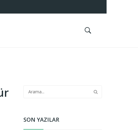
ür
SON YAZILAR