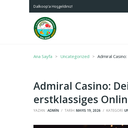
Dalkoop’a Hoşgeldiniz!
Ana Sayfa
Uncategorized
Admiral Casino:
Admiral Casino: De
erstklassiges Onli
YAZAN :
ADMIN
/
TARIH:
MAYIS 19, 2026
/
KATEGORI:
U