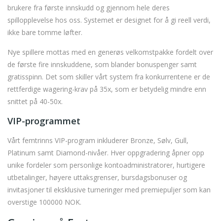
brukere fra første innskudd og gjennom hele deres
spillopplevelse hos oss. Systemet er designet for å gi reell verdi,
ikke bare tomme løfter.
Nye spillere mottas med en generøs velkomstpakke fordelt over
de første fire innskuddene, som blander bonuspenger samt
gratisspinn. Det som skiller vårt system fra konkurrentene er de
rettferdige wagering-krav på 35x, som er betydelig mindre enn
snittet på 40-50x.
VIP-programmet
Vårt femtrinns VIP-program inkluderer Bronze, Sølv, Gull,
Platinum samt Diamond-nivåer. Hver oppgradering åpner opp
unike fordeler som personlige kontoadministratorer, hurtigere
utbetalinger, høyere uttaksgrenser, bursdagsbonuser og
invitasjoner til eksklusive turneringer med premiepuljer som kan
overstige 100000 NOK.