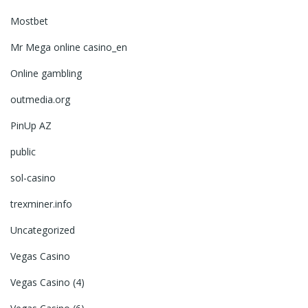
Mostbet
Mr Mega online casino_en
Online gambling
outmedia.org
PinUp AZ
public
sol-casino
trexminer.info
Uncategorized
Vegas Casino
Vegas Casino (4)