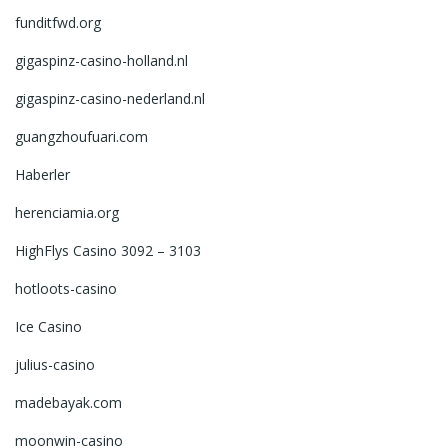
funditfwd.org
gigaspinz-casino-holland.nl
gigaspinz-casino-nederland.nl
guangzhoufuari.com
Haberler
herenciamia.org
HighFlys Casino 3092 – 3103
hotloots-casino
Ice Casino
julius-casino
madebayak.com
moonwin-casino