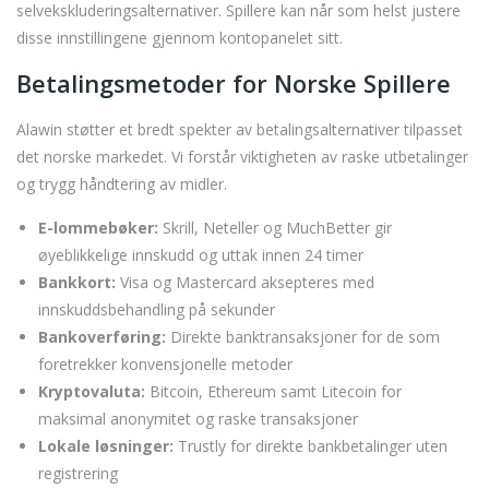
selvekskluderingsalternativer. Spillere kan når som helst justere
disse innstillingene gjennom kontopanelet sitt.
Betalingsmetoder for Norske Spillere
Alawin støtter et bredt spekter av betalingsalternativer tilpasset
det norske markedet. Vi forstår viktigheten av raske utbetalinger
og trygg håndtering av midler.
E-lommebøker:
Skrill, Neteller og MuchBetter gir
øyeblikkelige innskudd og uttak innen 24 timer
Bankkort:
Visa og Mastercard aksepteres med
innskuddsbehandling på sekunder
Bankoverføring:
Direkte banktransaksjoner for de som
foretrekker konvensjonelle metoder
Kryptovaluta:
Bitcoin, Ethereum samt Litecoin for
maksimal anonymitet og raske transaksjoner
Lokale løsninger:
Trustly for direkte bankbetalinger uten
registrering