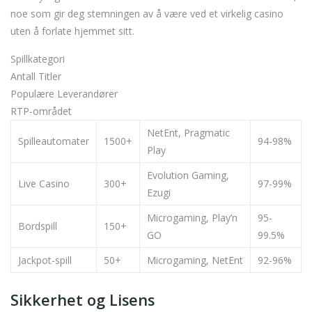
noe som gir deg stemningen av å være ved et virkelig casino
uten å forlate hjemmet sitt.
Spillkategori
Antall Titler
Populære Leverandører
RTP-området
NetEnt, Pragmatic
Spilleautomater
1500+
94-98%
Play
Evolution Gaming,
Live Casino
300+
97-99%
Ezugi
Microgaming, Play’n
95-
Bordspill
150+
GO
99.5%
Jackpot-spill
50+
Microgaming, NetEnt
92-96%
Sikkerhet og Lisens