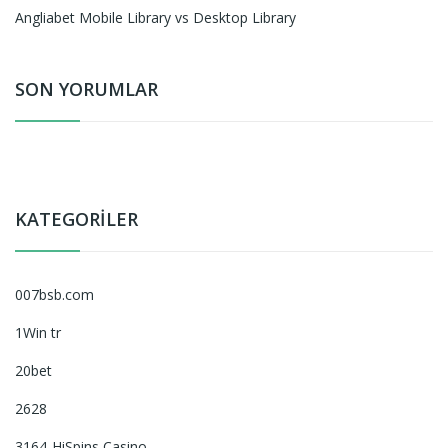
Angliabet Mobile Library vs Desktop Library
SON YORUMLAR
KATEGORILER
007bsb.com
1Win tr
20bet
2628
3164-HiSpins Casino