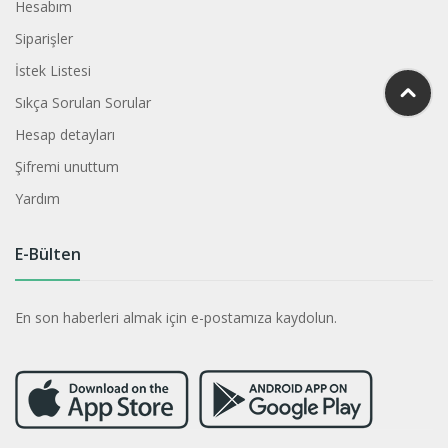
Hesabım
Siparişler
İstek Listesi
Sıkça Sorulan Sorular
Hesap detayları
Şifremi unuttum
Yardım
E-Bülten
En son haberleri almak için e-postamıza kaydolun.