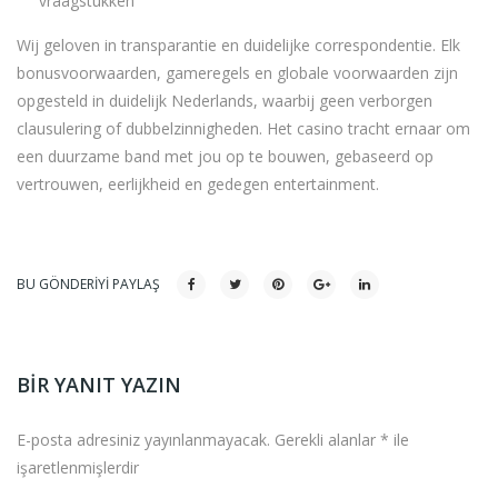
vraagstukken
Wij geloven in transparantie en duidelijke correspondentie. Elk
bonusvoorwaarden, gameregels en globale voorwaarden zijn
opgesteld in duidelijk Nederlands, waarbij geen verborgen
clausulering of dubbelzinnigheden. Het casino tracht ernaar om
een duurzame band met jou op te bouwen, gebaseerd op
vertrouwen, eerlijkheid en gedegen entertainment.
BU GÖNDERIYI PAYLAŞ
BIR YANIT YAZIN
E-posta adresiniz yayınlanmayacak.
Gerekli alanlar
*
ile
işaretlenmişlerdir