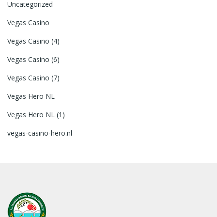
Uncategorized
Vegas Casino
Vegas Casino (4)
Vegas Casino (6)
Vegas Casino (7)
Vegas Hero NL
Vegas Hero NL (1)
vegas-casino-hero.nl