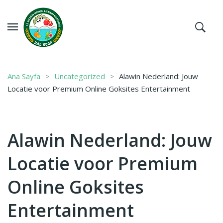
Ana Sayfa
Uncategorized
Alawin Nederland: Jouw
Locatie voor Premium Online Goksites Entertainment
Alawin Nederland: Jouw
Locatie voor Premium
Online Goksites
Entertainment