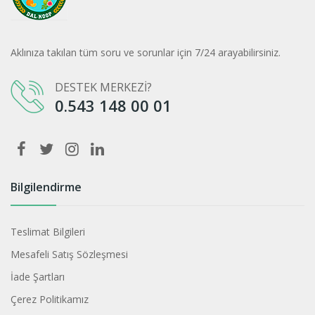
Aklınıza takılan tüm soru ve sorunlar için 7/24 arayabilirsiniz.
DESTEK MERKEZİ?
0.543 148 00 01
Bilgilendirme
Teslimat Bilgileri
Mesafeli Satış Sözleşmesi
İade Şartları
Çerez Politikamız