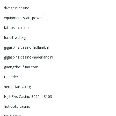
divaspin-casino
equipment-statt-power.de
fatboss-casino
funditfwd.org
gigaspinz-casino-holland.nl
gigaspinz-casino-nederland.nl
guangzhoufuari.com
Haberler
herenciamia.org
HighFlys Casino 3092 – 3103
hotloots-casino