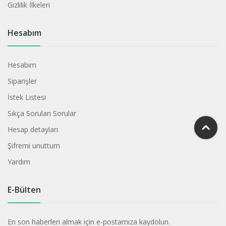
Gizlilik İlkeleri
Hesabım
Hesabım
Siparişler
İstek Listesi
Sıkça Sorulan Sorular
Hesap detayları
Şifremi unuttum
Yardım
E-Bülten
En son haberleri almak için e-postamıza kaydolun.