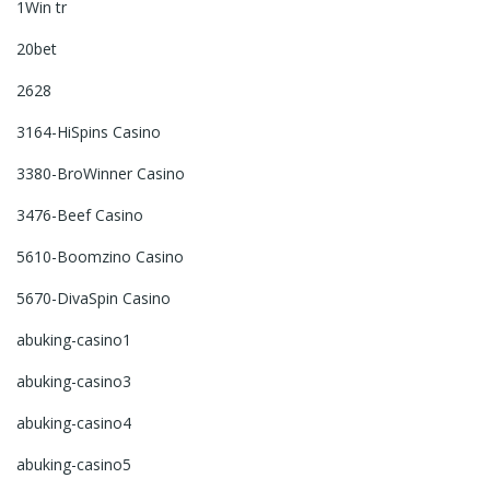
1Win tr
20bet
2628
3164-HiSpins Casino
3380-BroWinner Casino
3476-Beef Casino
5610-Boomzino Casino
5670-DivaSpin Casino
abuking-casino1
abuking-casino3
abuking-casino4
abuking-casino5