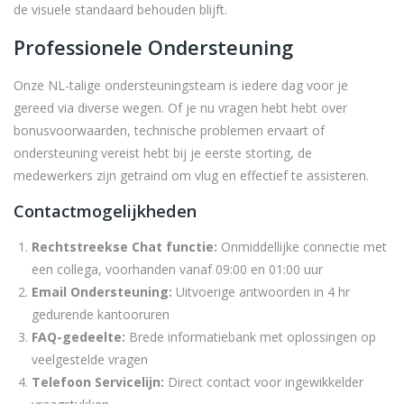
de visuele standaard behouden blijft.
Professionele Ondersteuning
Onze NL-talige ondersteuningsteam is iedere dag voor je
gereed via diverse wegen. Of je nu vragen hebt hebt over
bonusvoorwaarden, technische problemen ervaart of
ondersteuning vereist hebt bij je eerste storting, de
medewerkers zijn getraind om vlug en effectief te assisteren.
Contactmogelijkheden
Rechtstreekse Chat functie:
Onmiddellijke connectie met
een collega, voorhanden vanaf 09:00 en 01:00 uur
Email Ondersteuning:
Uitvoerige antwoorden in 4 hr
gedurende kantooruren
FAQ-gedeelte:
Brede informatiebank met oplossingen op
veelgestelde vragen
Telefoon Servicelijn:
Direct contact voor ingewikkelder