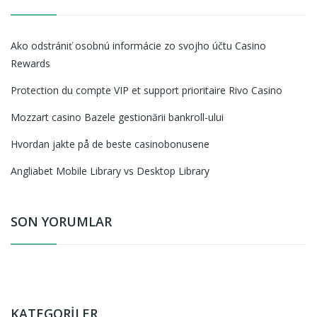
Ako odstrániť osobnú informácie zo svojho účtu Casino
Rewards
Protection du compte VIP et support prioritaire Rivo Casino
Mozzart casino Bazele gestionării bankroll-ului
Hvordan jakte på de beste casinobonusene
Angliabet Mobile Library vs Desktop Library
SON YORUMLAR
KATEGORILER