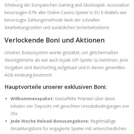
Erhebung der Europäischen Gaming and Glücksspiel- Association
bevorzugen 67% aller Online-Casino-Spieler in EU E-Wallets wie
bevorzugte Zahlungsmethode dank der schnellen
Bearbeitungszeiten und zusätzlichen Sicherheitsebene.
Verlockende Boni und Aktionen
Unseres Bonussystem wurde gestaltet, um gleichermaßen
Neuregistrierte als wie auch loyale VIP-Spieler zu belohnen. Jene
Vorgaben sind durchsichtig aufgebaut und in diesen generellen
AGB eindeutig bestimmt.
Hauptvorteile unserer exklusiven Boni:
Willkommenspaket:
Gestaffelte Prämien über diese
initialen vier Deposits mit gerechten Umsatzbedingungen von
35x
Jede Woche Reload-Bonusangebote:
Regelmäßige
Einzahlungsboni für engagierte Spieler mit unterschiedlichen