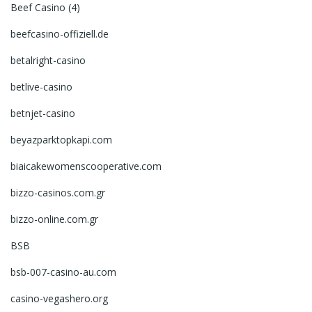
Beef Casino (4)
beefcasino-offiziell.de
betalright-casino
betlive-casino
betnjet-casino
beyazparktopkapi.com
biaicakewomenscooperative.com
bizzo-casinos.com.gr
bizzo-online.com.gr
BSB
bsb-007-casino-au.com
casino-vegashero.org