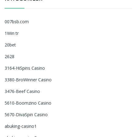
007bsb.com
1Win tr
20bet
2628
3164-HiSpins Casino
3380-BroWinner Casino
3476-Beef Casino
5610-Boomzino Casino
5670-DivaSpin Casino
abuking-casino1