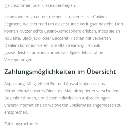
gleichkommen oder diese übersteigen.
Insbesondere zu unterstreichen ist unserer Live-Casino-
Segment, welcher rund um diese Stunde verfügbar besteht. Dort
können Nutzer echte Casino-Atmosphäre erleben, indes sie an
Roulette, Blackjack- oder Baccarat-Tischen mit versierten
Dealern kommunizieren. Die HD-Streaming-Technik
gewährleistet für eines immersives Spielerlebnis ohne
Verzögerungen.
Zahlungsmöglichkeiten im Übersicht
Anpassungsfähigkeit bei Ein- und Auszahlungen ist das
Kernmerkmal unseres Dienstes. Man akzeptieren verschiedene
Bezahlmethoden, um diesen individuellen Anforderungen
unserer internationalen weltweiten Spielerbasis angemessen zu
entsprechen.
Zahlungsmethode