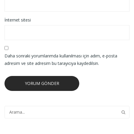
İnternet sitesi
Daha sonraki yorumlarımda kullanılması için adım, e-posta
adresim ve site adresim bu tarayıcıya kaydedilsin.