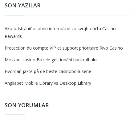
SON YAZILAR
Ako odstrániť osobnú informácie zo svojho účtu Casino
Rewards
Protection du compte VIP et support prioritaire Rivo Casino
Mozzart casino Bazele gestionării bankroll-ului
Hvordan jakte på de beste casinobonusene
Angliabet Mobile Library vs Desktop Library
SON YORUMLAR