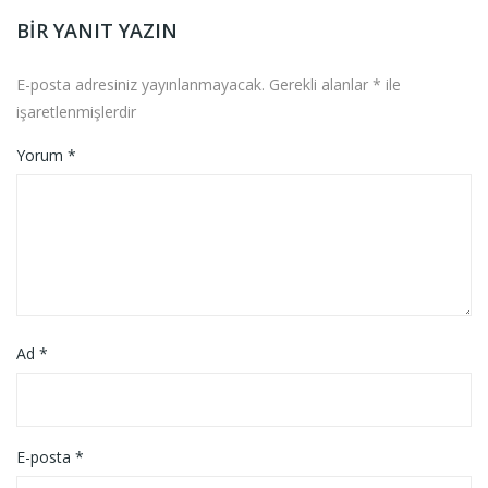
BIR YANIT YAZIN
E-posta adresiniz yayınlanmayacak.
Gerekli alanlar
*
ile
işaretlenmişlerdir
Yorum
*
Ad
*
E-posta
*