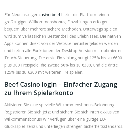
Für Neueinsteiger
casino beef
bietet die Plattform einen
großzügigen Willkommensbonus; Einzahlungen erfolgen
bequem über mehrere sichere Methoden. Unterwegs spielen
wird zum verlässlichen Bestandteil des Erlebnisses. Die nativen
Apps können direkt von der Website heruntergeladen werden
und bieten alle Funktionen der Desktop-Version mit optimierter
Touch-Steuerung. Die erste Einzahlung bringt 125% bis zu €600
plus 300 Freispiele, die zweite 50% bis zu €300, und die dritte
125% bis zu €300 mit weiteren Freispielen.
Beef Casino login – Einfacher Zugang
zu Ihrem Spielerkonto
Aktivieren Sie eine spezielle Willkommensbonus-Belohnung
Registrieren Sie sich jetzt und sichern Sie sich Ihren exklusiven
Willkommensbonus! Wir verfügen über eine gültige EU-
Glücksspiellizenz und unterliegen strengen Sicherheitsstandards.