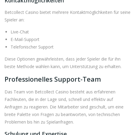
Kontaktmöglichkeiten
Betcollect Casino bietet mehrere Kontaktmöglichkeiten für seine
Spieler an:
Live-Chat
E-Mail-Support
Telefonischer Support
Diese Optionen gewährleisten, dass jeder Spieler die für ihn
beste Methode wählen kann, um Unterstützung zu erhalten.
Professionelles Support-Team
Das Team von Betcollect Casino besteht aus erfahrenen
Fachleuten, die in der Lage sind, schnell und effektiv auf
Anfragen zu reagieren. Die Mitarbeiter sind geschult, um eine
breite Palette von Fragen zu beantworten, von technischen
Problemen bis hin zu Spielanfragen.
Schulung und Expertise