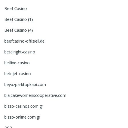
Beef Casino
Beef Casino (1)
Beef Casino (4)
beefcasino-offiziell.de
betalright-casino
betlive-casino
betnjet-casino
beyazparktopkapi.com
biaicakewomenscooperative.com
bizzo-casinos.com.gr
bizzo-online.com.gr
BSB