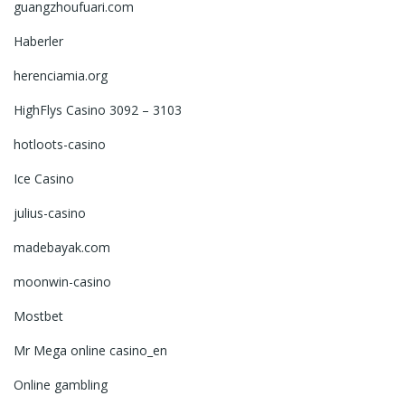
guangzhoufuari.com
Haberler
herenciamia.org
HighFlys Casino 3092 – 3103
hotloots-casino
Ice Casino
julius-casino
madebayak.com
moonwin-casino
Mostbet
Mr Mega online casino_en
Online gambling