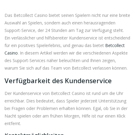
Das Betcollect Casino bietet seinen Spielern nicht nur eine breite
Auswahl an Spielen, sondern auch einen herausragenden
Support-Service, der 24 Stunden am Tag zur Verfügung steht.
Ein verlässlicher und hilfsbereiter Kundenservice ist entscheidend
für ein positives Spielerlebnis, und genau das bietet
Betcollect
Casino
. In diesem Artikel werden wir die verschiedenen Aspekte
des Support-Services näher beleuchten und Ihnen zeigen,
warum Sie sich auf das Team von Betcollect verlassen können.
Verfügbarkeit des Kundenservice
Der Kundenservice von Betcollect Casino ist rund um die Uhr
erreichbar. Dies bedeutet, dass Spieler jederzeit Unterstützung
bei Fragen oder Problemen erhalten können. Egal, ob Sie in der
Nacht spielen oder am frühen Morgen, Hilfe ist nur einen Klick
entfernt.