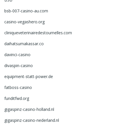
bsb-007-casino-au.com
casino-vegashero.org
cliniqueveterinairedestournelles.com
daihatsumakassar.co
davinci-casino
divaspin-casino
equipment-statt-power.de
fatboss-casino
funditfwd.org
gigaspinz-casino-holland.nl
gigaspinz-casino-nederland.nl