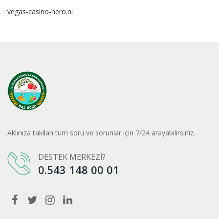
vegas-casino-hero.nl
Aklınıza takılan tüm soru ve sorunlar için 7/24 arayabilirsiniz.
DESTEK MERKEZİ?
0.543 148 00 01