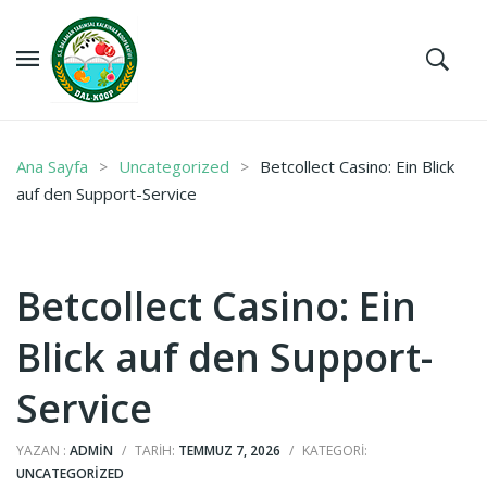
Ana Sayfa
Uncategorized
Betcollect Casino: Ein Blick
auf den Support-Service
Betcollect Casino: Ein
Blick auf den Support-
Service
YAZAN :
ADMIN
/
TARIH:
TEMMUZ 7, 2026
/
KATEGORI:
UNCATEGORIZED