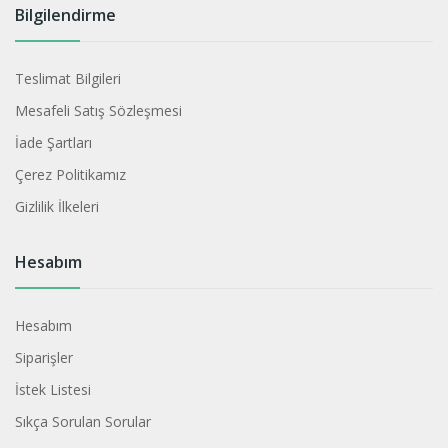
Bilgilendirme
Teslimat Bilgileri
Mesafeli Satış Sözleşmesi
İade Şartları
Çerez Politikamız
Gizlilik İlkeleri
Hesabım
Hesabım
Siparişler
İstek Listesi
Sıkça Sorulan Sorular