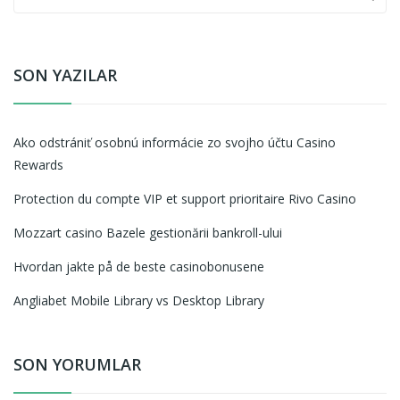
SON YAZILAR
Ako odstrániť osobnú informácie zo svojho účtu Casino
Rewards
Protection du compte VIP et support prioritaire Rivo Casino
Mozzart casino Bazele gestionării bankroll-ului
Hvordan jakte på de beste casinobonusene
Angliabet Mobile Library vs Desktop Library
SON YORUMLAR