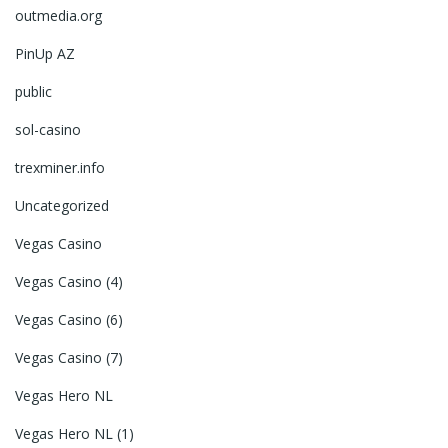
outmedia.org
PinUp AZ
public
sol-casino
trexminer.info
Uncategorized
Vegas Casino
Vegas Casino (4)
Vegas Casino (6)
Vegas Casino (7)
Vegas Hero NL
Vegas Hero NL (1)