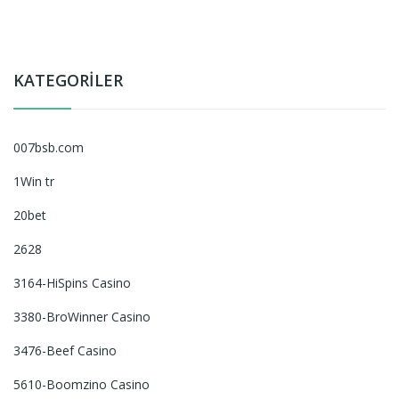
KATEGORILER
007bsb.com
1Win tr
20bet
2628
3164-HiSpins Casino
3380-BroWinner Casino
3476-Beef Casino
5610-Boomzino Casino