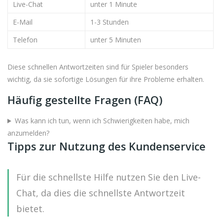
Live-Chat
unter 1 Minute
E-Mail
1-3 Stunden
Telefon
unter 5 Minuten
Diese schnellen Antwortzeiten sind für Spieler besonders
wichtig, da sie sofortige Lösungen für ihre Probleme erhalten.
Häufig gestellte Fragen (FAQ)
Was kann ich tun, wenn ich Schwierigkeiten habe, mich
anzumelden?
Tipps zur Nutzung des Kundenservice
Für die schnellste Hilfe nutzen Sie den Live-
Chat, da dies die schnellste Antwortzeit
bietet.