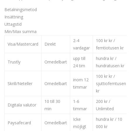
Betalningsmetod
Insättning
Uttagstid
Min/Max summa
2-4
100 kr kr /
Visa/Mastercard
Direkt
vardagar
femtiotusen kr
upp till
hundra kr /
Trustly
Omedelbart
24 tim
hundratusen kr
100 kr kr /
inom 12
Skrill/Neteller
Omedelbart
sjuttiofemtusen
timmar
kr
10 till 30
1-6
200 kr /
Digitala valutor
min
timmar
Unlimited
Icke
hundra kr / 10
Paysafecard
Omedelbart
möjligt
000 kr