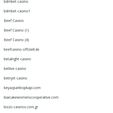
bdmbet-casino
bdmbet-casino1
Beef Casino
Beef Casino (1)
Beef Casino (4)
beefcasino-offiziell.de
betalright-casino
betlive-casino
betnjet-casino
beyazparktopkapi.com
biaicakewomenscooperative.com
bizzo-casinos.com.gr