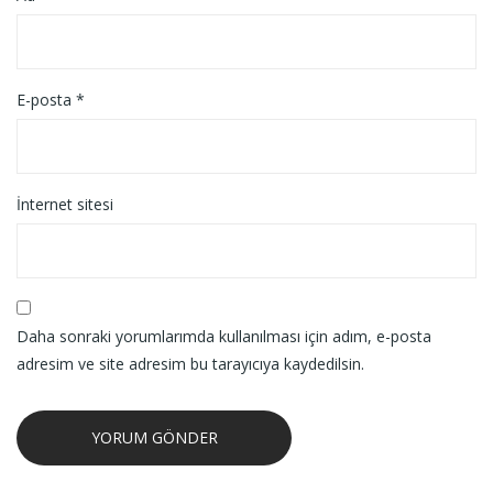
E-posta
*
İnternet sitesi
Daha sonraki yorumlarımda kullanılması için adım, e-posta
adresim ve site adresim bu tarayıcıya kaydedilsin.