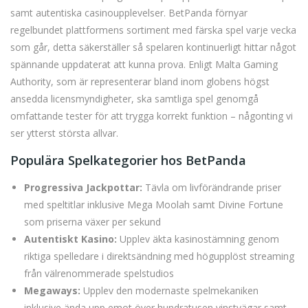
samt autentiska casinoupplevelser. BetPanda förnyar
regelbundet plattformens sortiment med färska spel varje vecka
som går, detta säkerställer så spelaren kontinuerligt hittar något
spännande uppdaterat att kunna prova. Enligt Malta Gaming
Authority, som är representerar bland inom globens högst
ansedda licensmyndigheter, ska samtliga spel genomgå
omfattande tester för att trygga korrekt funktion – någonting vi
ser ytterst största allvar.
Populära Spelkategorier hos BetPanda
Progressiva Jackpottar:
Tävla om livförändrande priser
med speltitlar inklusive Mega Moolah samt Divine Fortune
som priserna växer per sekund
Autentiskt Kasino:
Upplev äkta kasinostämning genom
riktiga spelledare i direktsändning med högupplöst streaming
från välrenommerade spelstudios
Megaways:
Upplev den modernaste spelmekaniken
inklusive ända upp emot över hundratusen vinstvägar samt