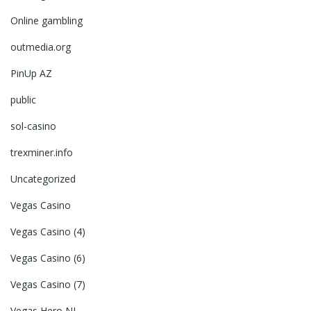
Online gambling
outmedia.org
PinUp AZ
public
sol-casino
trexminer.info
Uncategorized
Vegas Casino
Vegas Casino (4)
Vegas Casino (6)
Vegas Casino (7)
Vegas Hero NL