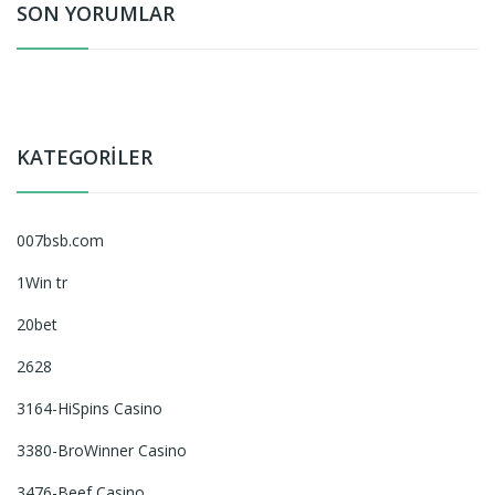
SON YORUMLAR
KATEGORILER
007bsb.com
1Win tr
20bet
2628
3164-HiSpins Casino
3380-BroWinner Casino
3476-Beef Casino