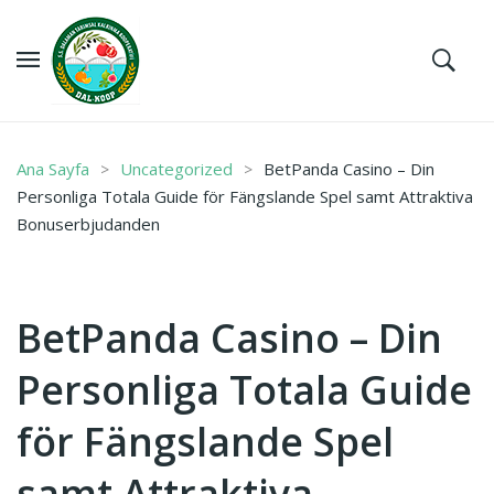
Ana Sayfa
Uncategorized
BetPanda Casino – Din
Personliga Totala Guide för Fängslande Spel samt Attraktiva
Bonuserbjudanden
BetPanda Casino – Din
Personliga Totala Guide
för Fängslande Spel
samt Attraktiva