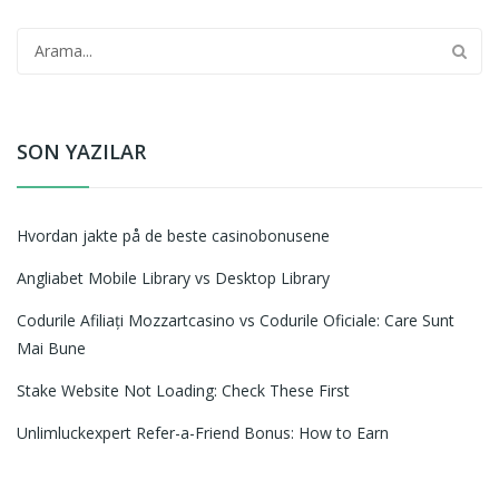
SON YAZILAR
Hvordan jakte på de beste casinobonusene
Angliabet Mobile Library vs Desktop Library
Codurile Afiliați Mozzartcasino vs Codurile Oficiale: Care Sunt
Mai Bune
Stake Website Not Loading: Check These First
Unlimluckexpert Refer-a-Friend Bonus: How to Earn