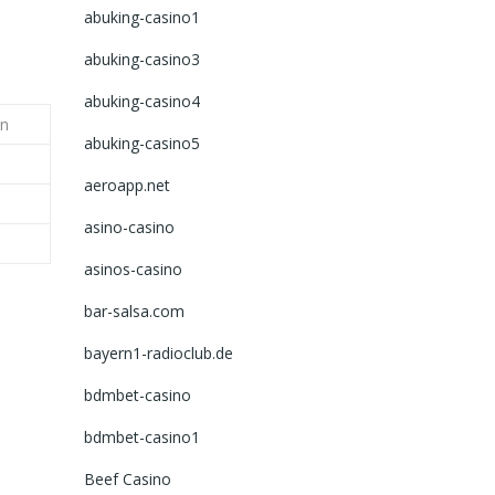
abuking-casino1
abuking-casino3
abuking-casino4
en
abuking-casino5
aeroapp.net
asino-casino
asinos-casino
bar-salsa.com
bayern1-radioclub.de
bdmbet-casino
bdmbet-casino1
Beef Casino