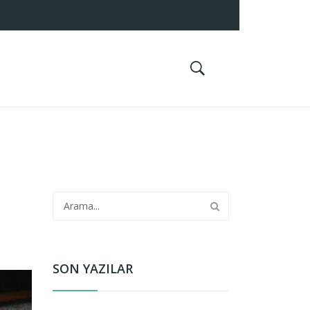
SON YAZILAR