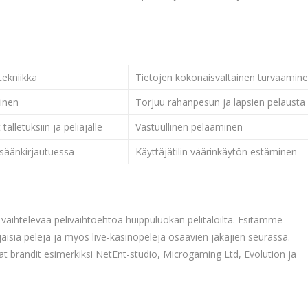
tekniikka
Tietojen kokonaisvaltainen turvaamin
inen
Torjuu rahanpesun ja lapsien pelausta
talletuksiin ja peliajalle
Vastuullinen pelaaminen
sisäänkirjautuessa
Käyttäjätilin väärinkäytön estäminen
 vaihtelevaa pelivaihtoehtoa huippuluokan pelitaloilta. Esitämme
siä pelejä ja myös live-kasinopelejä osaavien jakajien seurassa.
brändit esimerkiksi NetEnt-studio, Microgaming Ltd, Evolution ja