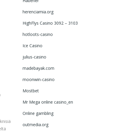
Haberler
herenciamia.org
HighFlys Casino 3092 – 3103
hotloots-casino
Ice Casino
julius-casino
madebayak.com
moonwin-casino
Mostbet
n
Mr Mega online casino_en
Online gambling
knisiä
outmedia.org
eltä