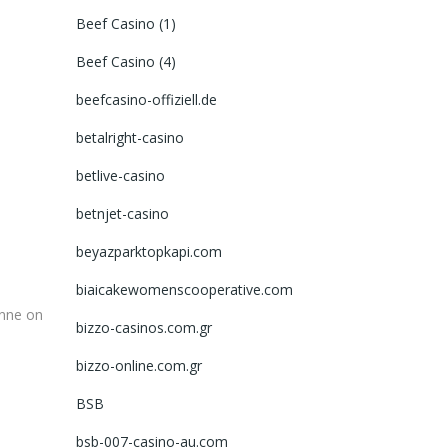
Beef Casino (1)
Beef Casino (4)
beefcasino-offiziell.de
betalright-casino
betlive-casino
betnjet-casino
beyazparktopkapi.com
biaicakewomenscooperative.com
enne on
bizzo-casinos.com.gr
bizzo-online.com.gr
BSB
bsb-007-casino-au.com