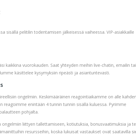
C
a sisällä pelitilin todentamisen jälkeisessä vaiheessa. VIP-asiakkaille
si kaikkina vuorokauden. Saat yhteyden meihin live-chatin, emailin tai
mme käsittelee kysymyksiin ripeästi ja asiantuntevasti.
us
iireellisiin ongelmiin. Keskimääräinen reagointiaikamme on alle kahde
ihin reagoimme enintään 4 tunnin tunnin sisällä kuluessa. Pyrimme
alautteen pohjalta.
ongelmiin liittyen tallettamiseen, kotiutuksia, bonusvaatimuksia ja te
mainittuihin resursseihin, koska lukuisat vastaukset ovat saatavilla si