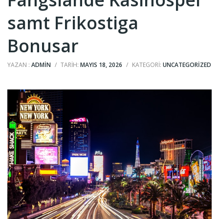
samt Frikostiga
Bonusar
YAZAN :
ADMIN
/
TARIH:
MAYIS 18, 2026
/
KATEGORI:
UNCATEGORIZED