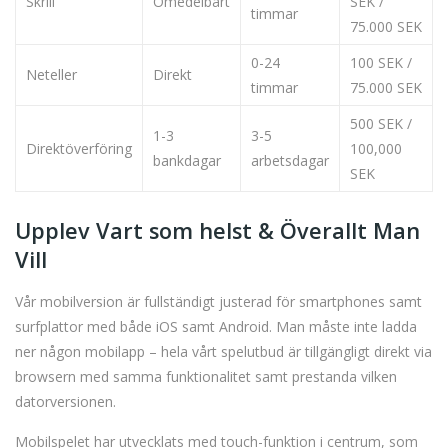
Skrill
Omedelbart
SEK /
timmar
75.000 SEK
0-24
100 SEK /
Neteller
Direkt
timmar
75.000 SEK
500 SEK /
1-3
3-5
Direktöverföring
100,000
bankdagar
arbetsdagar
SEK
Upplev Vart som helst & Överallt Man
Vill
Vår mobilversion är fullständigt justerad för smartphones samt
surfplattor med både iOS samt Android. Man måste inte ladda
ner någon mobilapp – hela vårt spelutbud är tillgängligt direkt via
browsern med samma funktionalitet samt prestanda vilken
datorversionen.
Mobilspelet har utvecklats med touch-funktion i centrum, som