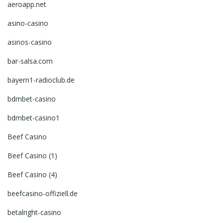
aeroapp.net
asino-casino
asinos-casino
bar-salsa.com
bayern1-radioclub.de
bdmbet-casino
bdmbet-casino1
Beef Casino
Beef Casino (1)
Beef Casino (4)
beefcasino-offiziell.de
betalright-casino