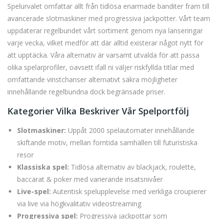
Spelurvalet omfattar allt från tidlösa enarmade banditer fram till
avancerade slotmaskiner med progressiva jackpotter. Vårt team
uppdaterar regelbundet vårt sortiment genom nya lanseringar
varje vecka, vilket medför att där alltid existerar något nytt för
att upptäcka. Våra alternativ är varsamt utvalda för att passa
olika spelarprofiler, oavsett ifall ni väljer riskfyllda titlar med
omfattande vinstchanser alternativt säkra möjligheter
innehållande regelbundna dock begränsade priser.
Kategorier Vilka Beskriver Vår Spelportfölj
Slotmaskiner:
Uppåt 2000 spelautomater innehållande
skiftande motiv, mellan forntida samhällen till futuristiska
resor
Klassiska spel:
Tidlösa alternativ av blackjack, roulette,
baccarat & poker med varierande insatsnivåer
Live-spel:
Autentisk spelupplevelse med verkliga croupierer
via live via högkvalitativ videostreaming
Progressiva spel:
Progressiva jackpottar som