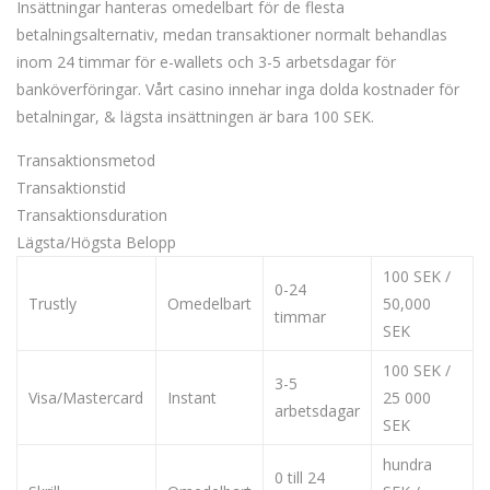
Insättningar hanteras omedelbart för de flesta
betalningsalternativ, medan transaktioner normalt behandlas
inom 24 timmar för e-wallets och 3-5 arbetsdagar för
banköverföringar. Vårt casino innehar inga dolda kostnader för
betalningar, & lägsta insättningen är bara 100 SEK.
Transaktionsmetod
Transaktionstid
Transaktionsduration
Lägsta/Högsta Belopp
100 SEK /
0-24
Trustly
Omedelbart
50,000
timmar
SEK
100 SEK /
3-5
Visa/Mastercard
Instant
25 000
arbetsdagar
SEK
hundra
0 till 24