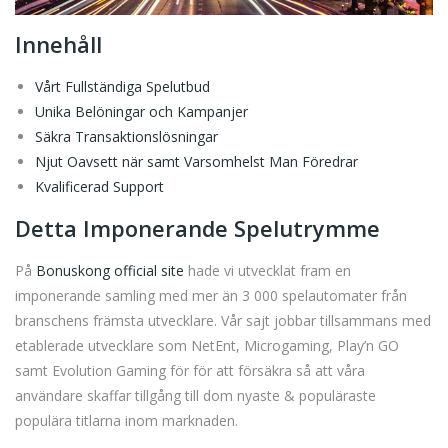
Innehåll
Vårt Fullständiga Spelutbud
Unika Belöningar och Kampanjer
Säkra Transaktionslösningar
Njut Oavsett när samt Varsomhelst Man Föredrar
Kvalificerad Support
Detta Imponerande Spelutrymme
På
Bonuskong official site
hade vi utvecklat fram en
imponerande samling med mer än 3 000 spelautomater från
branschens främsta utvecklare. Vår sajt jobbar tillsammans med
etablerade utvecklare som NetEnt, Microgaming, Play’n GO
samt Evolution Gaming för för att försäkra så att våra
användare skaffar tillgång till dom nyaste & populäraste
populära titlarna inom marknaden.