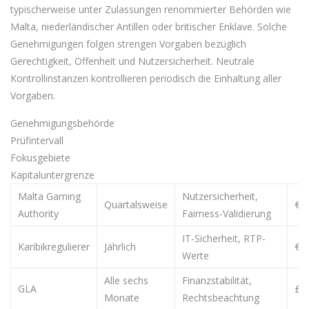
typischerweise unter Zulassungen renommierter Behörden wie
Malta, niederländischer Antillen oder britischer Enklave. Solche
Genehmigungen folgen strengen Vorgaben bezüglich
Gerechtigkeit, Offenheit und Nutzersicherheit. Neutrale
Kontrollinstanzen kontrollieren periodisch die Einhaltung aller
Vorgaben.
Genehmigungsbehörde
Prüfintervall
Fokusgebiete
Kapitaluntergrenze
Malta Gaming
Nutzersicherheit,
Quartalsweise
€1
Authority
Fairness-Validierung
IT-Sicherheit, RTP-
Karibikregulierer
Jährlich
€5
Werte
Alle sechs
Finanzstabilität,
GLA
£8
Monate
Rechtsbeachtung