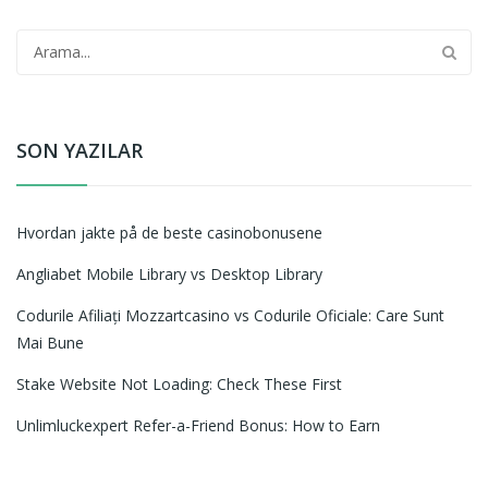
SON YAZILAR
Hvordan jakte på de beste casinobonusene
Angliabet Mobile Library vs Desktop Library
Codurile Afiliați Mozzartcasino vs Codurile Oficiale: Care Sunt
Mai Bune
Stake Website Not Loading: Check These First
Unlimluckexpert Refer-a-Friend Bonus: How to Earn