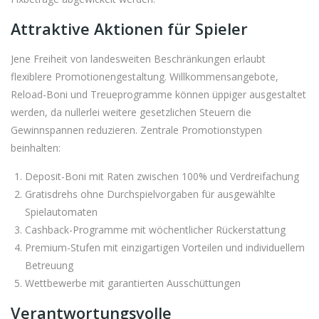
Attraktive Aktionen für Spieler
Jene Freiheit von landesweiten Beschränkungen erlaubt
flexiblere Promotionengestaltung. Willkommensangebote,
Reload-Boni und Treueprogramme können üppiger ausgestaltet
werden, da nullerlei weitere gesetzlichen Steuern die
Gewinnspannen reduzieren. Zentrale Promotionstypen
beinhalten:
Deposit-Boni mit Raten zwischen 100% und Verdreifachung
Gratisdrehs ohne Durchspielvorgaben für ausgewählte
Spielautomaten
Cashback-Programme mit wöchentlicher Rückerstattung
Premium-Stufen mit einzigartigen Vorteilen und individuellem
Betreuung
Wettbewerbe mit garantierten Ausschüttungen
Verantwortungsvolle