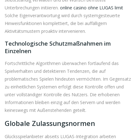
Unterbrechungen initiieren.
online casino ohne LUGAS limit
Solche Eigenverantwortung wird durch systemgesteuerte
Hinweisfunktionen komplettiert, die bei auffälligem
Aktivitätsmustern proaktiv intervenieren.
Technologische Schutzmaßnahmen im
Einzelnen
Fortschrittliche Algorithmen überwachen fortlaufend das
Spielverhalten und detektieren Tendenzen, die auf
problematisches Spielen hindeuten vermöchten. Im Gegensatz
zu einheitlichen Systemen erfolgt diese Kontrolle offen und
unter vollständiger Kontrolle des Nutzers. Die erhobenen
Informationen bleiben einzig auf den Servern und werden
keineswegs mit Außenstehenden geteilt.
Globale Zulassungsnormen
Glücksspielanbieter abseits LUGAS-Integration arbeiten