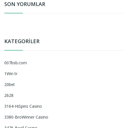
SON YORUMLAR
KATEGORILER
007bsb.com
1Win tr
20bet
2628
3164-HiSpins Casino
3380-BroWinner Casino
3476-Beef Casino