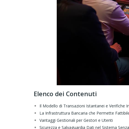
Elenco dei Contenuti
Il Modello di Transazioni Istantanei e Verifiche
La Infrastruttura Bancaria che Permette Fattibi
Vantaggi Gestionali per Gestori e Utenti
Sicurezza e Salvaguardia Dati nel Sistema Senza