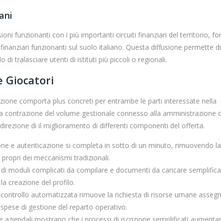
ani
i funzionanti con i più importanti circuiti finanziari del territorio, f
 finanziari funzionanti sul suolo italiano. Questa diffusione permette di
di tralasciare utenti di istituti più piccoli o regionali.
e Giocatori
ione comporta plus concreti per entrambe le parti interessate nella
, la contrazione del volume gestionale connesso alla amministrazione d
direzione di il miglioramento di differenti componenti del offerta.
zione e autenticazione si completa in sotto di un minuto, rimuovendo la
i propri dei meccanismi tradizionali.
di moduli complicati da compilare e documenti da caricare semplifica
a creazione del profilo.
controllo automatizzata rimuove la richiesta di risorse umane asseg
spese di gestione del reparto operativo.
e aziendali mostrano che i processi di iscrizione semplificati aumentan