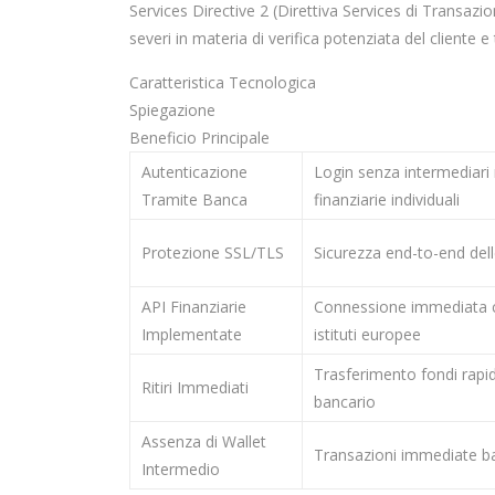
Services Directive 2 (Direttiva Services di Transaz
severi in materia di verifica potenziata del cliente 
Caratteristica Tecnologica
Spiegazione
Beneficio Principale
Autenticazione
Login senza intermediari
Tramite Banca
finanziarie individuali
Protezione SSL/TLS
Sicurezza end-to-end dell
API Finanziarie
Connessione immediata 
Implementate
istituti europee
Trasferimento fondi rapi
Ritiri Immediati
bancario
Assenza di Wallet
Transazioni immediate b
Intermedio