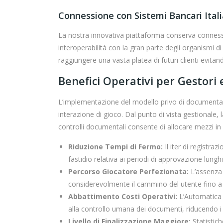
Connessione con Sistemi Bancari Itali
La nostra innovativa piattaforma conserva connession
interoperabilità con la gran parte degli organismi di
raggiungere una vasta platea di futuri clienti evitando 
Benefici Operativi per Gestori 
L’implementazione del modello privo di documentaz
interazione di gioco. Dal punto di vista gestionale
controlli documentali consente di allocare mezzi in 
Riduzione Tempi di Fermo:
Il iter di registra
fastidio relativa ai periodi di approvazione lungh
Percorso Giocatore Perfezionata:
L’assenza 
considerevolmente il cammino del utente fino a l
Abbattimento Costi Operativi:
L’Automatica 
alla controllo umana dei documenti, riducendo i 
Livello di Finalizzazione Maggiore:
Statistich