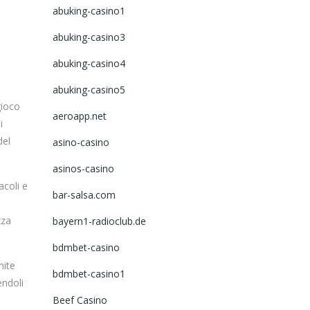
abuking-casino1
abuking-casino3
abuking-casino4
abuking-casino5
gioco
aeroapp.net
i
del
asino-casino
asinos-casino
acoli e
bar-salsa.com
zza
bayern1-radioclub.de
bdmbet-casino
mite
bdmbet-casino1
endoli
Beef Casino