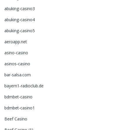
abuking-casino3
abuking-casino4
abuking-casino5
aeroapp.net
asino-casino
asinos-casino
bar-salsa.com
bayern1-radioclub.de
bdmbet-casino
bdmbet-casino1
Beef Casino
Beef Casino (1)