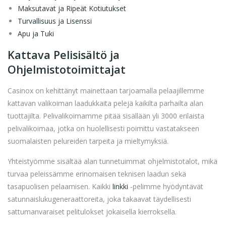
Maksutavat ja Ripeät Kotiutukset
Turvallisuus ja Lisenssi
Apu ja Tuki
Kattava Pelisisältö ja
Ohjelmistotoimittajat
Casinox on kehittänyt mainettaan tarjoamalla pelaajillemme
kattavan valikoiman laadukkaita pelejä kaikilta parhailta alan
tuottajilta. Pelivalikoimamme pitää sisällään yli 3000 erilaista
pelivalikoimaa, jotka on huolellisesti poimittu vastatakseen
suomalaisten pelureiden tarpeita ja mieltymyksiä.
Yhteistyömme sisältää alan tunnetuimmat ohjelmistotalot, mikä
turvaa peleissämme erinomaisen teknisen laadun sekä
tasapuolisen pelaamisen. Kaikki
linkki
-pelimme hyödyntävät
satunnaislukugeneraattoreita, joka takaavat täydellisesti
sattumanvaraiset pelitulokset jokaisella kierroksella.