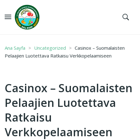
Ana Sayfa
Uncategorized
Casinox – Suomalaisten
Pelaajien Luotettava Ratkaisu Verkkopelaamiseen
Casinox – Suomalaisten
Pelaajien Luotettava
Ratkaisu
Verkkopelaamiseen