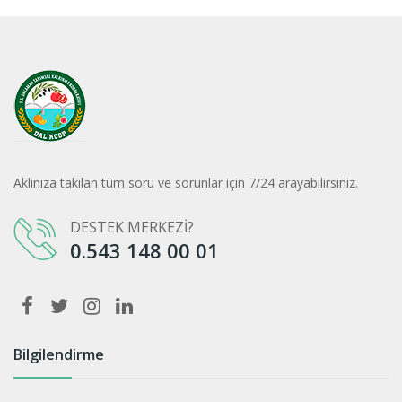
Aklınıza takılan tüm soru ve sorunlar için 7/24 arayabilirsiniz.
DESTEK MERKEZİ?
0.543 148 00 01
Bilgilendirme