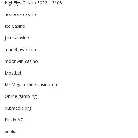
HighFlys Casino 3092 – 3103
hotloots-casino
Ice Casino
julius-casino
madebayak.com
moonwin-casino
Mostbet
Mr Mega online casino_en
Online gambling
outmedia.org
PinUp AZ
public