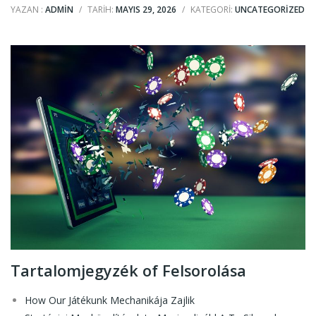
YAZAN :
ADMIN
/
TARIH:
MAYIS 29, 2026
/
KATEGORI:
UNCATEGORIZED
Tartalomjegyzék of Felsorolása
How Our Játékunk Mechanikája Zajlik