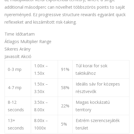
additional másodperc can növelhet többszörös points to saját
nyereményed. Ez progressive structure rewards egyaránt quick
reflexeket and kiszámított risk-taking.
Time Időtartam
Átlagos Multiplier Range
Sikeres Arány
Javasolt Akció
1.00x –
Túl korai for sok
0-3 mp
91%
1.50x
taktikához
1.50x –
Ideális sáv for közepes
4-7 mp
58%
3.50x
résztvevők
8-12
3.50x –
Magas kockázatú
22%
seconds
8.00x
territory
13+
8.00x –
Extrém szerencsejáték
5%
seconds
1000x
terület