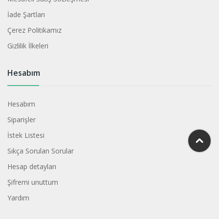
İade Şartları
Çerez Politikamız
Gizlilik İlkeleri
Hesabım
Hesabım
Siparişler
İstek Listesi
Sıkça Sorulan Sorular
Hesap detayları
Şifremi unuttum
Yardım