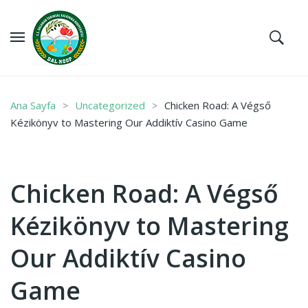
Ana Sayfa
Uncategorized
Chicken Road: A Végső
Kézikönyv to Mastering Our Addiktív Casino Game
Chicken Road: A Végső
Kézikönyv to Mastering
Our Addiktív Casino
Game