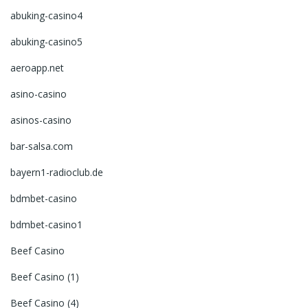
abuking-casino4
abuking-casino5
aeroapp.net
asino-casino
asinos-casino
bar-salsa.com
bayern1-radioclub.de
bdmbet-casino
bdmbet-casino1
Beef Casino
Beef Casino (1)
Beef Casino (4)