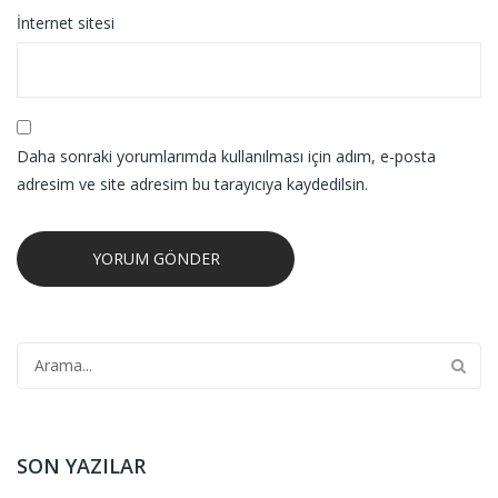
İnternet sitesi
Daha sonraki yorumlarımda kullanılması için adım, e-posta
adresim ve site adresim bu tarayıcıya kaydedilsin.
SON YAZILAR