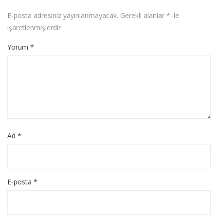
E-posta adresiniz yayınlanmayacak.
Gerekli alanlar
*
ile
işaretlenmişlerdir
Yorum
*
Ad
*
E-posta
*