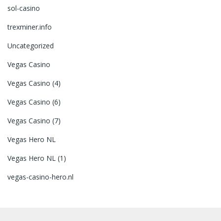
sol-casino
trexminer.info
Uncategorized
Vegas Casino
Vegas Casino (4)
Vegas Casino (6)
Vegas Casino (7)
Vegas Hero NL
Vegas Hero NL (1)
vegas-casino-hero.nl