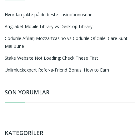
Hvordan jakte på de beste casinobonusene
Angliabet Mobile Library vs Desktop Library
Codurile Afiliați Mozzartcasino vs Codurile Oficiale: Care Sunt
Mai Bune
Stake Website Not Loading: Check These First
Unlimluckexpert Refer-a-Friend Bonus: How to Earn
SON YORUMLAR
KATEGORILER