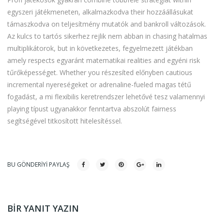
egyszeri játékmeneten, alkalmazkodva their hozzáállásukat
támaszkodva on teljesítmény mutatók and bankroll változások.
Az kulcs to tartós sikerhez rejlik nem abban in chasing hatalmas
multiplikátorok, but in következetes, fegyelmezett játékban
amely respects egyaránt matematikai realities and egyéni risk
tűrőképességet. Whether you részesíted előnyben cautious
incremental nyereségeket or adrenaline-fueled magas tétű
fogadást, a mi flexibilis keretrendszer lehetővé tesz valamennyi
playing típust ugyanakkor fenntartva abszolút fairness
segítségével titkosított hitelesítéssel.
BU GÖNDERIYI PAYLAŞ
BIR YANIT YAZIN