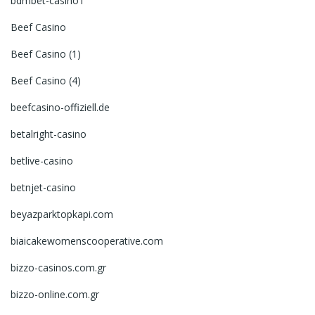
bdmbet-casino1
Beef Casino
Beef Casino (1)
Beef Casino (4)
beefcasino-offiziell.de
betalright-casino
betlive-casino
betnjet-casino
beyazparktopkapi.com
biaicakewomenscooperative.com
bizzo-casinos.com.gr
bizzo-online.com.gr