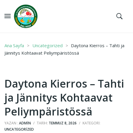
Ana Sayfa
Uncategorized
Daytona Kierros – Tahti ja
Jännitys Kohtaavat Peliympäristössä
Daytona Kierros – Tahti
ja Jännitys Kohtaavat
Peliympäristössä
YAZAN :
ADMIN
/
TARIH:
TEMMUZ 8, 2026
/
KATEGORI:
UNCATEGORIZED