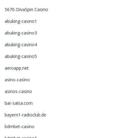
5670-DivaSpin Casino
abuking-casino1
abuking-casino3
abuking-casino4
abuking-casino5
aeroapp.net
asino-casino
asinos-casino
bar-salsa.com
bayern1-radioclub.de
bdmbet-casino