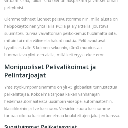
virtuaali kisaa, jolloin sinä olet ohjauspaikalla ja valitset oman
pelirytmisi.
Olemme tehneet luoneet pelisivustomme niin, millä alusta on
helppokäyttöinen yhtä lailla PC:llä ja älylaitteilla. Joustava
suunnittelu turvaa vaivattoman pelikokemus huolimatta siitä,
milloin tai millä välineellä haluat nauttia. Pelit avautuvat
tyypillisesti alle 3 kolmen sekunnin, tämä muodostaa
huomattava yliotteen alalla, millä ketteryys tekee eron.
Monipuoliset Pelivalikoimat ja
Pelintarjoajat
Yhteistyökumppaneinamme on yli 45 globaalisti tunnustettua
pelikehittäjää. Kokoelma tarjoaa kaiken vanhanajan
hedelmäautomaateista uusimpiin videopeliautomaatteihin,
klassikkoihin ja live-kasinoon. Varsinkin suora kasinomme
tarjoaa oikeaa kasinotunnelmaa koulutettujen jakajien kanssa.
Suosituimmat Pelikategoriat