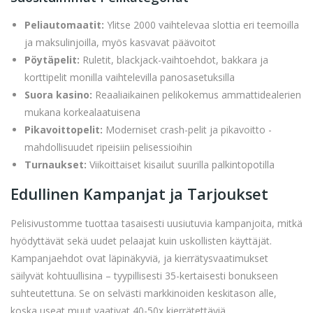
Peliautomaatit:
Ylitse 2000 vaihtelevaa slottia eri teemoilla
ja maksulinjoilla, myös kasvavat päävoitot
Pöytäpelit:
Ruletit, blackjack-vaihtoehdot, bakkara ja
korttipelit monilla vaihtelevilla panosasetuksilla
Suora kasino:
Reaaliaikainen pelikokemus ammattidealerien
mukana korkealaatuisena
Pikavoittopelit:
Moderniset crash-pelit ja pikavoitto -
mahdollisuudet ripeisiin pelisessioihin
Turnaukset:
Viikoittaiset kisailut suurilla palkintopotilla
Edullinen Kampanjat ja Tarjoukset
Pelisivustomme tuottaa tasaisesti uusiutuvia kampanjoita, mitkä
hyödyttävät sekä uudet pelaajat kuin uskollisten käyttäjät.
Kampanjaehdot ovat läpinäkyviä, ja kierrätysvaatimukset
säilyvät kohtuullisina – tyypillisesti 35-kertaisesti bonukseen
suhteutettuna. Se on selvästi markkinoiden keskitason alle,
koska useat muut vaativat 40-50x kierrätettäviä.