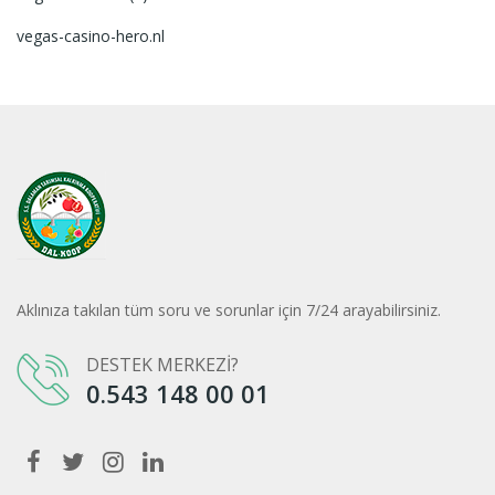
vegas-casino-hero.nl
Aklınıza takılan tüm soru ve sorunlar için 7/24 arayabilirsiniz.
DESTEK MERKEZİ?
0.543 148 00 01