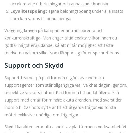
accelererade utbetalningar och anpassade bonusar
Loyalitetspoäng:
Tjäna belöningspoäng under alla insats
som kan växlas till bonuspengar
Wagering-kraven på kampanjer är transparenta och
konkurrenskraftiga. Man anger alltid exakta villkor innan du
godtar något erbjudande, så att ni får möjlighet att fatta
medvetna val om vilket som lämpar sig för er spelpreferens.
Support och Skydd
Support-teamet på plattformen utgörs av inhemska
supportagenter som står tillgängliga via live chat dagen igenom,
respektive veckors datum. Plattformen tillhandahåller också
support med email för mindre akuta ärenden, med svarstider
inom 6 h. Casinots syfte är till att åtgärda frågor vid första
mötet exklusive onödiga omdirigerigar.
Skydd karakteriserar alla aspekt av plattformens verksamhet. Vi