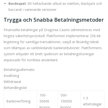
Bordsspel:
Ett heltäckande utbud av ruletten, blackjack och
baccarat i varierande versioner
Trygga och Snabba Betalningsmetoder
Finansiella betalningar på Dragonia Casino administreras med
högsta säkerhetsprotokoll. Plattformen implementerar 256-bit
kryptering för samtliga transaktioner, varpå är likvärdig teknik
som tillämpas av världsledande bankinstitutioner. Plattformens
system erbjuder ett brett spektrum av betalningslösningar
anpassade för nordiska användare.
Betalningsalternativ
Insättning
Withdrawal
Behandlingstid
100-
500-
1-3
Banköverföring
50000
100000
arbetsdagar
kronor
kronor