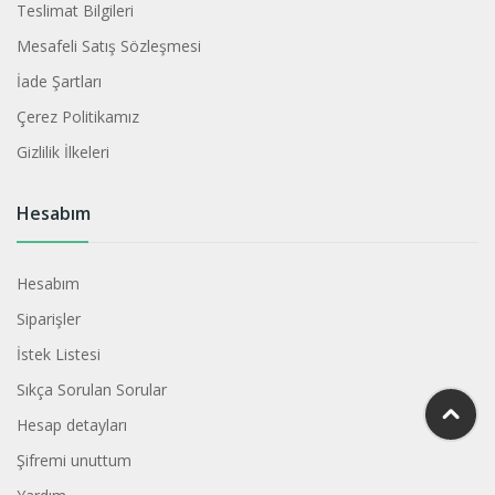
Teslimat Bilgileri
Mesafeli Satış Sözleşmesi
İade Şartları
Çerez Politikamız
Gizlilik İlkeleri
Hesabım
Hesabım
Siparişler
İstek Listesi
Sıkça Sorulan Sorular
Hesap detayları
Şifremi unuttum