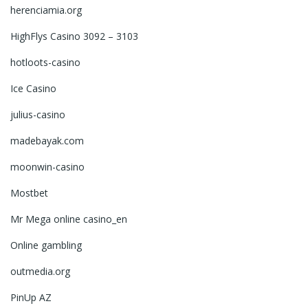
herenciamia.org
HighFlys Casino 3092 – 3103
hotloots-casino
Ice Casino
julius-casino
madebayak.com
moonwin-casino
Mostbet
Mr Mega online casino_en
Online gambling
outmedia.org
PinUp AZ