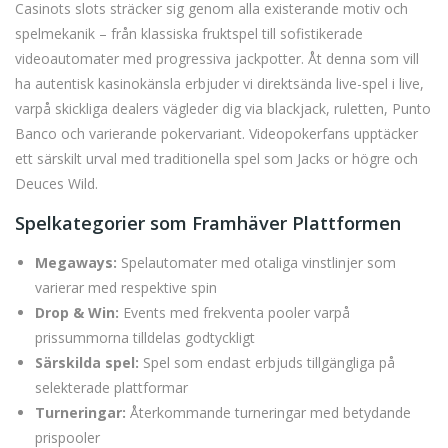
Casinots slots sträcker sig genom alla existerande motiv och
spelmekanik – från klassiska fruktspel till sofistikerade
videoautomater med progressiva jackpotter. Åt denna som vill
ha autentisk kasinokänsla erbjuder vi direktsända live-spel i live,
varpå skickliga dealers vägleder dig via blackjack, ruletten, Punto
Banco och varierande pokervariant. Videopokerfans upptäcker
ett särskilt urval med traditionella spel som Jacks or högre och
Deuces Wild.
Spelkategorier som Framhäver Plattformen
Megaways:
Spelautomater med otaliga vinstlinjer som
varierar med respektive spin
Drop & Win:
Events med frekventa pooler varpå
prissummorna tilldelas godtyckligt
Särskilda spel:
Spel som endast erbjuds tillgängliga på
selekterade plattformar
Turneringar:
Återkommande turneringar med betydande
prispooler