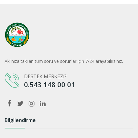
Aklınıza takılan tüm soru ve sorunlar için 7/24 arayabilirsiniz.
DESTEK MERKEZİ?
0.543 148 00 01
Bilgilendirme