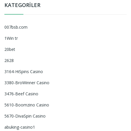
KATEGORILER
007bsb.com
1Win tr
20bet
2628
3164-HiSpins Casino
3380-BroWinner Casino
3476-Beef Casino
5610-Boomzino Casino
5670-DivaSpin Casino
abuking-casino1