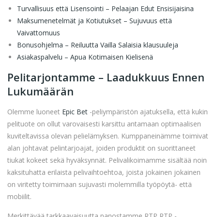
Turvallisuus että Lisensointi – Pelaajan Edut Ensisijaisina
Maksumenetelmät ja Kotiutukset – Sujuvuus että
Vaivattomuus
Bonusohjelma – Reiluutta Vailla Salaisia klausuuleja
Asiakaspalvelu – Apua Kotimaisen Kielisenä
Pelitarjontamme – Laadukkuus Ennen
Lukumäärän
Olemme luoneet
Epic Bet
-peliympäristön ajatuksella, että kukin
pelituote on ollut varovaisesti karsittu antamaan optimaalisen
kuviteltavissa olevan pelielämyksen. Kumppaneinämme toimivat
alan johtavat pelintarjoajat, joiden produktit on suorittaneet
tiukat kokeet sekä hyväksynnät. Pelivalikoimamme sisältää noin
kaksituhatta erilaista pelivaihtoehtoa, joista jokainen jokainen
on viritetty toimimaan sujuvasti molemmilla työpöytä- että
mobiilit.
Merkittävää tarkkaavaisuutta panostamme RTP RTP -