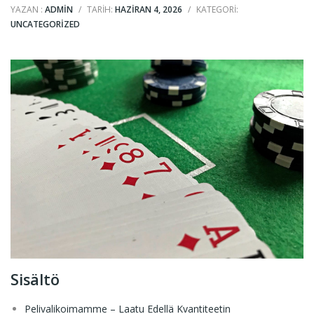
YAZAN :
ADMIN
/
TARIH:
HAZIRAN 4, 2026
/
KATEGORI:
UNCATEGORIZED
Sisältö
Pelivalikoimamme – Laatu Edellä Kvantiteetin