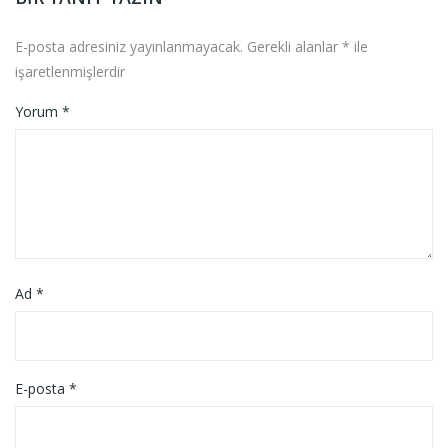
E-posta adresiniz yayınlanmayacak.
Gerekli alanlar
*
ile
işaretlenmişlerdir
Yorum
*
Ad
*
E-posta
*