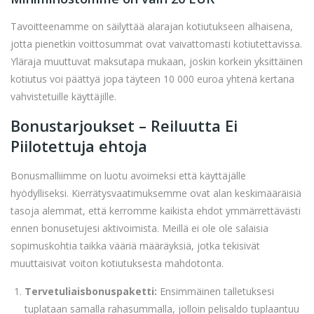
Tavoitteenamme on säilyttää alarajan kotiutukseen alhaisena,
jotta pienetkin voittosummat ovat vaivattomasti kotiutettavissa.
Yläraja muuttuvat maksutapa mukaan, joskin korkein yksittäinen
kotiutus voi päättyä jopa täyteen 10 000 euroa yhtenä kertana
vahvistetuille käyttäjille.
Bonustarjoukset – Reiluutta Ei
Piilotettuja ehtoja
Bonusmalliimme on luotu avoimeksi että käyttäjälle
hyödylliseksi. Kierrätysvaatimuksemme ovat alan keskimääräisiä
tasoja alemmat, että kerromme kaikista ehdot ymmärrettävästi
ennen bonusetujesi aktivoimista. Meillä ei ole ole salaisia
sopimuskohtia taikka vääriä määräyksiä, jotka tekisivät
muuttaisivat voiton kotiutuksesta mahdotonta.
Tervetuliaisbonuspaketti:
Ensimmäinen talletuksesi
tuplataan samalla rahasummalla, jolloin pelisaldo tuplaantuu