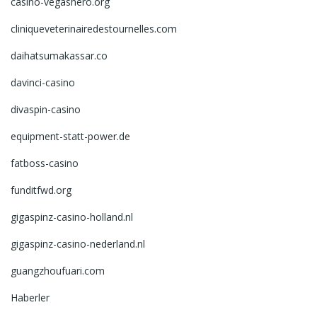
casino-vegashero.org
cliniqueveterinairedestournelles.com
daihatsumakassar.co
davinci-casino
divaspin-casino
equipment-statt-power.de
fatboss-casino
funditfwd.org
gigaspinz-casino-holland.nl
gigaspinz-casino-nederland.nl
guangzhoufuari.com
Haberler