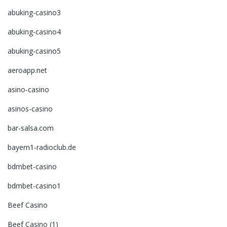
abuking-casino3
abuking-casino4
abuking-casino5
aeroapp.net
asino-casino
asinos-casino
bar-salsa.com
bayern1-radioclub.de
bdmbet-casino
bdmbet-casino1
Beef Casino
Beef Casino (1)