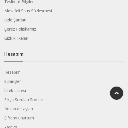
Teslimat Bilgileri
Mesafeli Satış Sözleşmesi
İade Şartları
Çerez Politikamız
Gizlilik İlkeleri
Hesabım
Hesabım
Siparişler
İstek Listesi
Sıkça Sorulan Sorular
Hesap detayları
Şifremi unuttum
Yardım