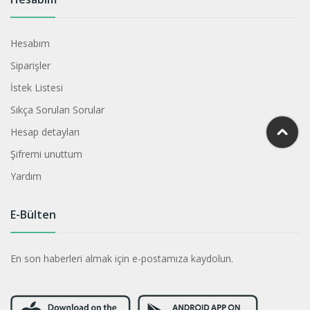
Hesabım
Siparişler
İstek Listesi
Sıkça Sorulan Sorular
Hesap detayları
Şifremi unuttum
Yardım
E-Bülten
En son haberleri almak için e-postamıza kaydolun.