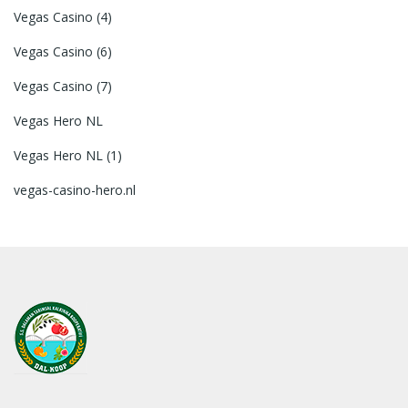
Vegas Casino (4)
Vegas Casino (6)
Vegas Casino (7)
Vegas Hero NL
Vegas Hero NL (1)
vegas-casino-hero.nl