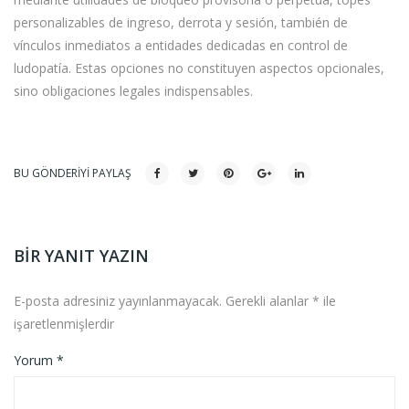
personalizables de ingreso, derrota y sesión, también de
vínculos inmediatos a entidades dedicadas en control de
ludopatía. Estas opciones no constituyen aspectos opcionales,
sino obligaciones legales indispensables.
BU GÖNDERIYI PAYLAŞ
BIR YANIT YAZIN
E-posta adresiniz yayınlanmayacak.
Gerekli alanlar
*
ile
işaretlenmişlerdir
Yorum
*