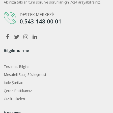
Aklınıza takılan tüm soru ve sorunlar için 7/24 arayabilirsiniz.
DESTEK MERKEZİ?
0.543 148 00 01
Bilgilendirme
Teslimat Bilgileri
Mesafeli Satış Sözleşmesi
İade Şartları
Çerez Politikamız
Gizlilik İlkeleri
Hesabım