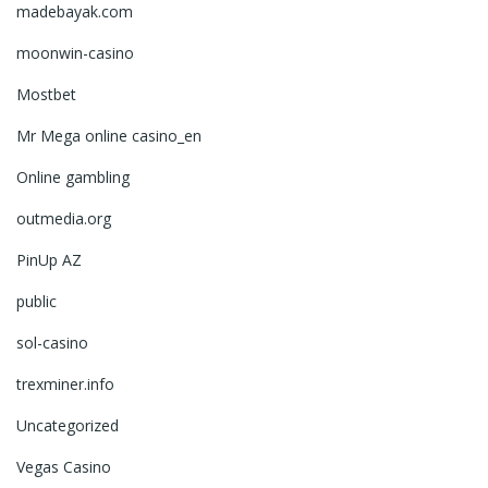
madebayak.com
moonwin-casino
Mostbet
Mr Mega online casino_en
Online gambling
outmedia.org
PinUp AZ
public
sol-casino
trexminer.info
Uncategorized
Vegas Casino