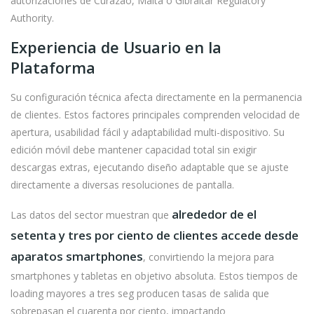
autorizaciones de Curazao, Malta o Gibraltar Regulatory
Authority.
Experiencia de Usuario en la
Plataforma
Su configuración técnica afecta directamente en la permanencia
de clientes. Estos factores principales comprenden velocidad de
apertura, usabilidad fácil y adaptabilidad multi-dispositivo. Su
edición móvil debe mantener capacidad total sin exigir
descargas extras, ejecutando diseño adaptable que se ajuste
directamente a diversas resoluciones de pantalla.
alrededor de el
Las datos del sector muestran que
setenta y tres por ciento de clientes accede desde
aparatos smartphones
, convirtiendo la mejora para
smartphones y tabletas en objetivo absoluta. Estos tiempos de
loading mayores a tres seg producen tasas de salida que
sobrepasan el cuarenta por ciento, impactando