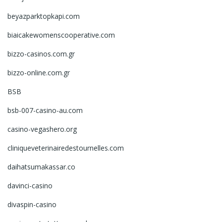
beyazparktopkapi.com
biaicakewomenscooperative.com
bizzo-casinos.com.gr
bizzo-online.com.gr
BSB
bsb-007-casino-au.com
casino-vegashero.org
cliniqueveterinairedestournelles.com
daihatsumakassar.co
davinci-casino
divaspin-casino