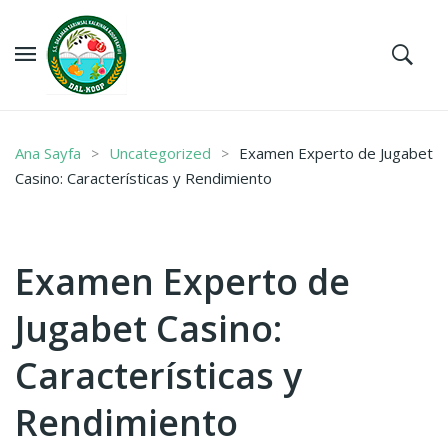
Ana Sayfa
Uncategorized
Examen Experto de Jugabet
Casino: Características y Rendimiento
Examen Experto de
Jugabet Casino:
Características y
Rendimiento