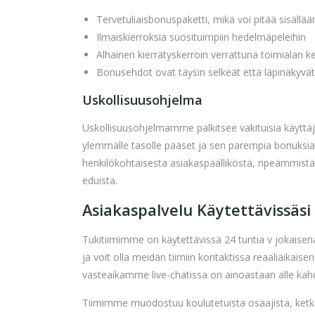
Tervetuliaisbonuspaketti, mikä voi pitää sisällään
Ilmaiskierroksia suosituimpiin hedelmäpeleihin
Alhainen kierrätyskerroin verrattuna toimialan 
Bonusehdot ovat täysin selkeät että läpinäkyvät 
Uskollisuusohjelma
Uskollisuusohjelmamme palkitsee vakituisia käyttäjiäm
ylemmälle tasolle pääset ja sen parempia bonuksia
henkilökohtaisesta asiakaspäälliköstä, ripeämmistä k
eduista.
Asiakaspalvelu Käytettävissäsi
Tukitiimimme on käytettävissä 24 tuntia v jokaisena
ja voit olla meidän tiimiin kontaktissa reaaliaikai
vasteaikamme live-chatissa on ainoastaan alle ka
Tiimimme muodostuu koulutetuista osaajista, ketk