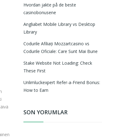
Hvordan jakte på de beste
casinobonusene
Angliabet Mobile Library vs Desktop
Library
Codurile Afiliați Mozzartcasino vs
Codurile Oficiale: Care Sunt Mai Bune
Stake Website Not Loading: Check
These First
Unlimluckexpert Refer-a-Friend Bonus:
How to Earn
n
i
äivä
SON YORUMLAR
ainen