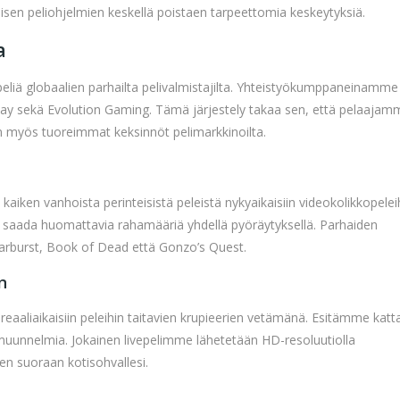
misen peliohjelmien keskellä poistaen tarpeettomia keskeytyksiä.
a
eliä globaalien parhailta pelivalmistajilta. Yhteistyökumppaneinamme
ay sekä Evolution Gaming. Tämä järjestely takaa sen, että pelaajam
uin myös tuoreimmat keksinnöt pelimarkkinoilta.
kaiken vanhoista perinteisistä peleistä nykyaikaisiin videokolikkopelei
 saada huomattavia rahamääriä yhdellä pyöräytyksellä. Parhaiden
rburst, Book of Dead että Gonzo’s Quest.
n
aaliaikaisiin peleihin taitavien krupieerien vetämänä. Esitämme katt
rimuunnelmia. Jokainen livepelimme lähetetään HD-resoluutiolla
sen suoraan kotisohvallesi.