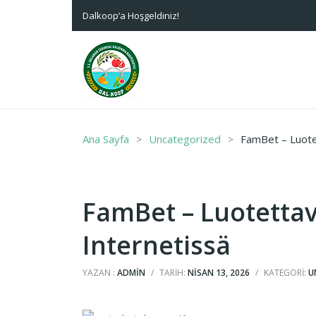
Dalkoop’a Hoşgeldiniz!
Ana Sayfa
Uncategorized
FamBet – Luotet
FamBet – Luotettav
Internetissä
YAZAN :
ADMIN
/
TARIH:
NISAN 13, 2026
/
KATEGORI:
U