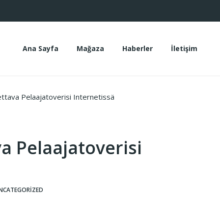
Ana Sayfa
Mağaza
Haberler
İletişim
tava Pelaajatoverisi Internetissä
Ana Sayfa
Mağaza
Haberler
İletişim
a Pelaajatoverisi
NCATEGORIZED