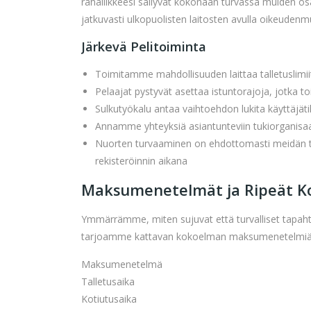
rahaliikkeesi säilyvät kokonaan turvassa muiden o
jatkuvasti ulkopuolisten laitosten avulla oikeuden
Järkevä Pelitoiminta
Toimitamme mahdollisuuden laittaa talletuslimiitte
Pelaajat pystyvät asettaa istuntorajoja, jotka t
Sulkutyökalu antaa vaihtoehdon lukita käyttäjätili
Annamme yhteyksiä asiantunteviin tukiorganisaa
Nuorten turvaaminen on ehdottomasti meidän t
rekisteröinnin aikana
Maksumenetelmät ja Ripeät K
Ymmärrämme, miten sujuvat että turvalliset tapahtu
tarjoamme kattavan kokoelman maksumenetelmiä, mit
Maksumenetelmä
Talletusaika
Kotiutusaika