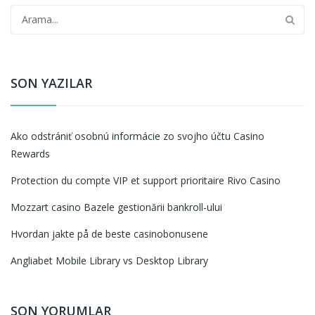
SON YAZILAR
Ako odstrániť osobnú informácie zo svojho účtu Casino
Rewards
Protection du compte VIP et support prioritaire Rivo Casino
Mozzart casino Bazele gestionării bankroll-ului
Hvordan jakte på de beste casinobonusene
Angliabet Mobile Library vs Desktop Library
SON YORUMLAR