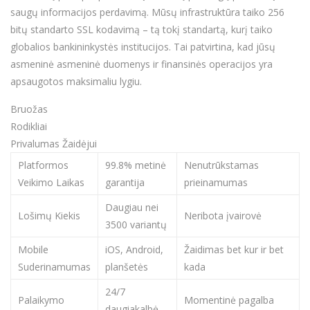
saugų informacijos perdavimą. Mūsų infrastruktūra taiko 256
bitų standarto SSL kodavimą – tą tokį standartą, kurį taiko
globalios bankininkystės institucijos. Tai patvirtina, kad jūsų
asmeninė asmeninė duomenys ir finansinės operacijos yra
apsaugotos maksimaliu lygiu.
Bruožas
Rodikliai
Privalumas Žaidėjui
Platformos
99.8% metinė
Nenutrūkstamas
Veikimo Laikas
garantija
prieinamumas
Daugiau nei
Lošimų Kiekis
Neribota įvairovė
3500 variantų
Mobile
iOS, Android,
Žaidimas bet kur ir bet
Suderinamumas
planšetės
kada
24/7
Palaikymo
Momentinė pagalba
daugiakalbė