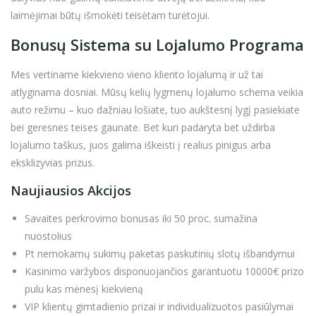
laimėjimai būtų išmokėti teisėtam turėtojui.
Bonusų Sistema su Lojalumo Programa
Mes vertiname kiekvieno vieno kliento lojalumą ir už tai
atlyginama dosniai. Mūsų kelių lygmenų lojalumo schema veikia
auto režimu – kuo dažniau lošiate, tuo aukštesnį lygį pasiekiate
bei geresnes teises gaunate. Bet kuri padaryta bet uždirba
lojalumo taškus, juos galima iškeisti į realius pinigus arba
eksklizyvias prizus.
Naujiausios Akcijos
Savaites perkrovimo bonusas iki 50 proc. sumažina
nuostolius
Pt nemokamų sukimų paketas paskutinių slotų išbandymui
Kasinimo varžybos disponuojančios garantuotu 10000€ prizo
pulu kas mėnesį kiekvieną
VIP klientų gimtadienio prizai ir individualizuotos pasiūlymai