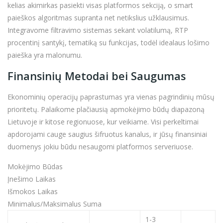
kelias akimirkas pasiekti visas platformos sekciją, o smart
paieškos algoritmas supranta net netikslius užklausimus.
Integravome filtravimo sistemas sekant volatilumą, RTP
procentinį santykį, tematiką su funkcijas, todėl idealaus lošimo
paieška yra malonumu.
Finansinių Metodai bei Saugumas
Ekonominių operacijų paprastumas yra vienas pagrindinių mūsų
prioritetų. Palaikome plačiausią apmokėjimo būdų diapazoną
Lietuvoje ir kitose regionuose, kur veikiame. Visi perkeltimai
apdorojami cauge saugius šifruotus kanalus, ir jūsų finansiniai
duomenys jokiu būdu nesaugomi platformos serveriuose.
Mokėjimo Būdas
Įnešimo Laikas
Išmokos Laikas
Minimalus/Maksimalus Suma
1-3