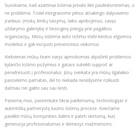
Suvokiame, kad azartiniai lošimai privalo likti pasilinksminimas, o
ne problema. Todėl integravome pilnus atsakingo dalyvavimo
įrankius: įmokų limitų taisymą, laiko apribojimus, savęs
uždarymo galimybę ir tiesioginę prieigą prie pagalbos
organizacijų. Mūsų sistema auto režimu stebi keistus elgsenos
modelius ir gali inicijuoti prevencinius veiksmus.
Kiekvienas mūsų team narys apmokomas atpažinti problemos
kylančio lošimo požymius ir gatavs suteikti support ar
peradresuoti į profesionalus. Jūsų sveikata yra mūsų ilgalaikio
pasisekimo pamatas, dėl to niekada nesiūlysime rizikuoti
dažniau nei galite sau sau leisti.
Pasiėmę mus, pasirenkate tikrai patikimumą, technologijas ir
autentišką partnerystę kazino lošimų procese. Kviečiame
pasilikti mūsų komjunities dalimi ir patirti skirtumą, kurį
generuoja profesionalumas ir dėmesys mažmenoms.