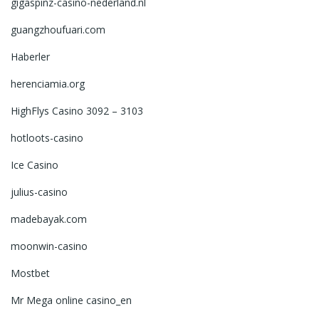
gigaspinz-casino-nederland.nl
guangzhoufuari.com
Haberler
herenciamia.org
HighFlys Casino 3092 – 3103
hotloots-casino
Ice Casino
julius-casino
madebayak.com
moonwin-casino
Mostbet
Mr Mega online casino_en