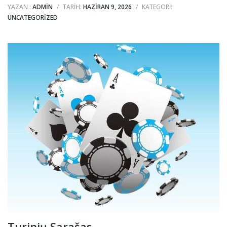
YAZAN :
ADMIN
/
TARIH:
HAZIRAN 9, 2026
/
KATEGORI:
UNCATEGORIZED
Turinių Sąrašas