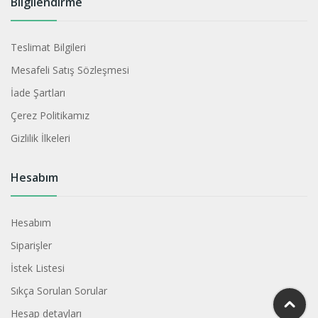
Bilgilendirme
Teslimat Bilgileri
Mesafeli Satış Sözleşmesi
İade Şartları
Çerez Politikamız
Gizlilik İlkeleri
Hesabım
Hesabım
Siparişler
İstek Listesi
Sıkça Sorulan Sorular
Hesap detayları