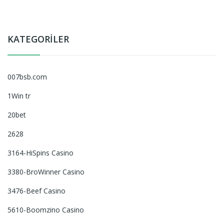
KATEGORILER
007bsb.com
1Win tr
20bet
2628
3164-HiSpins Casino
3380-BroWinner Casino
3476-Beef Casino
5610-Boomzino Casino