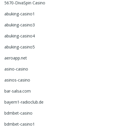
5670-DivaSpin Casino
abuking-casino1
abuking-casino3
abuking-casino4
abuking-casino5
aeroapp.net
asino-casino
asinos-casino
bar-salsa.com
bayern1-radioclub.de
bdmbet-casino
bdmbet-casino1