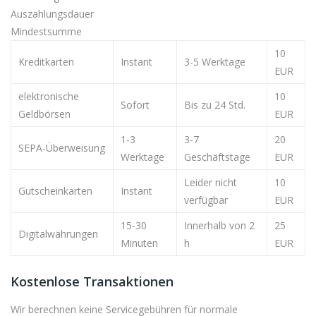
Auszahlungsdauer
Mindestsumme
10
Kreditkarten
Instant
3-5 Werktage
EUR
elektronische
10
Sofort
Bis zu 24 Std.
Geldbörsen
EUR
1-3
3-7
20
SEPA-Überweisung
Werktage
Geschäftstage
EUR
Leider nicht
10
Gutscheinkarten
Instant
verfügbar
EUR
15-30
Innerhalb von 2
25
Digitalwährungen
Minuten
h
EUR
Kostenlose Transaktionen
Wir berechnen keine Servicegebühren für normale