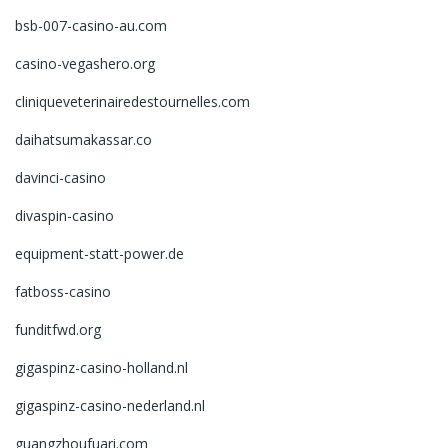
bsb-007-casino-au.com
casino-vegashero.org
cliniqueveterinairedestournelles.com
daihatsumakassar.co
davinci-casino
divaspin-casino
equipment-statt-power.de
fatboss-casino
funditfwd.org
gigaspinz-casino-holland.nl
gigaspinz-casino-nederland.nl
guangzhoufuari.com