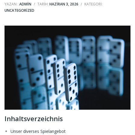
YAZAN :
ADMIN
/
TARIH:
HAZIRAN 3, 2026
/
KATEGORI:
UNCATEGORIZED
Inhaltsverzeichnis
Unser diverses Spielangebot