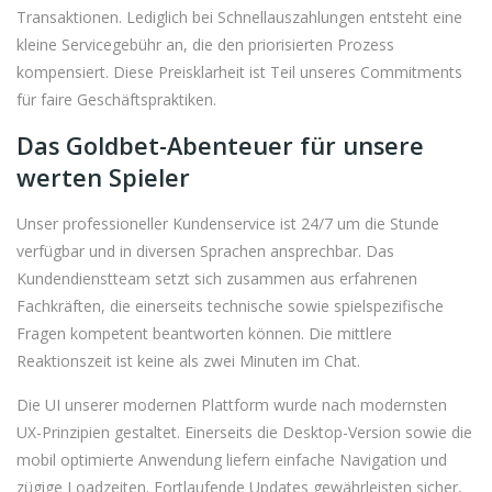
Transaktionen. Lediglich bei Schnellauszahlungen entsteht eine
kleine Servicegebühr an, die den priorisierten Prozess
kompensiert. Diese Preisklarheit ist Teil unseres Commitments
für faire Geschäftspraktiken.
Das Goldbet-Abenteuer für unsere
werten Spieler
Unser professioneller Kundenservice ist 24/7 um die Stunde
verfügbar und in diversen Sprachen ansprechbar. Das
Kundendienstteam setzt sich zusammen aus erfahrenen
Fachkräften, die einerseits technische sowie spielspezifische
Fragen kompetent beantworten können. Die mittlere
Reaktionszeit ist keine als zwei Minuten im Chat.
Die UI unserer modernen Plattform wurde nach modernsten
UX-Prinzipien gestaltet. Einerseits die Desktop-Version sowie die
mobil optimierte Anwendung liefern einfache Navigation und
zügige Loadzeiten. Fortlaufende Updates gewährleisten sicher,