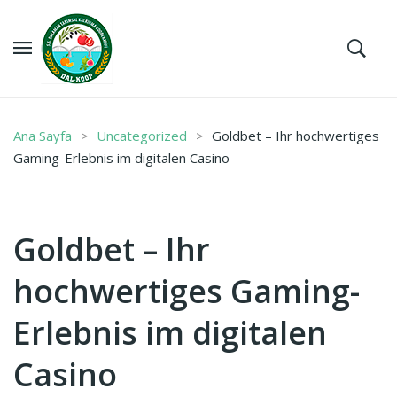
Ana Sayfa
Uncategorized
Goldbet – Ihr hochwertiges
Gaming-Erlebnis im digitalen Casino
Goldbet – Ihr
hochwertiges Gaming-
Erlebnis im digitalen
Casino