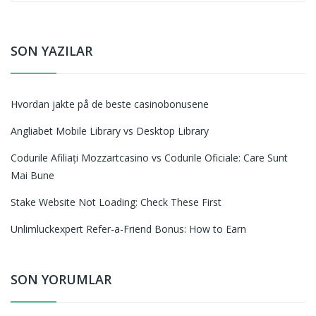
SON YAZILAR
Hvordan jakte på de beste casinobonusene
Angliabet Mobile Library vs Desktop Library
Codurile Afiliați Mozzartcasino vs Codurile Oficiale: Care Sunt
Mai Bune
Stake Website Not Loading: Check These First
Unlimluckexpert Refer-a-Friend Bonus: How to Earn
SON YORUMLAR