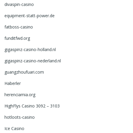
divaspin-casino
equipment-statt-power.de
fatboss-casino
funditfwd.org
gigaspinz-casino-holland.nl
gigaspinz-casino-nederland.nl
guangzhoufuari.com
Haberler
herenciamia.org
HighFlys Casino 3092 – 3103
hotloots-casino
Ice Casino