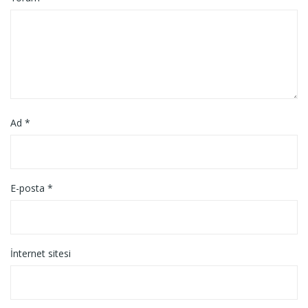
Ad
*
E-posta
*
İnternet sitesi