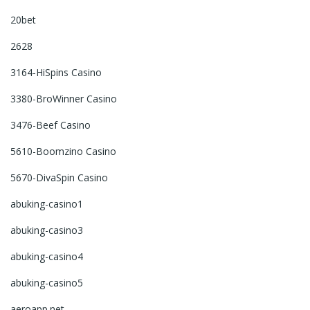
20bet
2628
3164-HiSpins Casino
3380-BroWinner Casino
3476-Beef Casino
5610-Boomzino Casino
5670-DivaSpin Casino
abuking-casino1
abuking-casino3
abuking-casino4
abuking-casino5
aeroapp.net