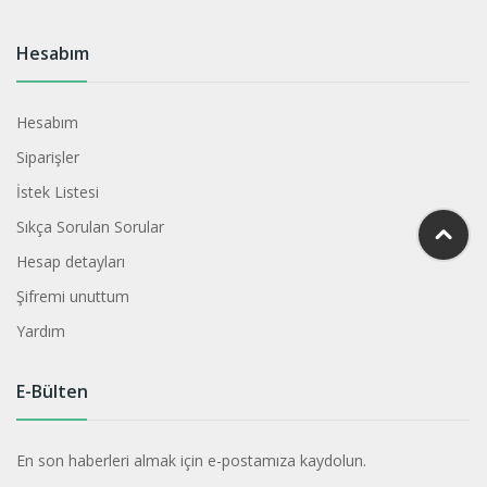
Hesabım
Hesabım
Siparişler
İstek Listesi
Sıkça Sorulan Sorular
Hesap detayları
Şifremi unuttum
Yardım
E-Bülten
En son haberleri almak için e-postamıza kaydolun.