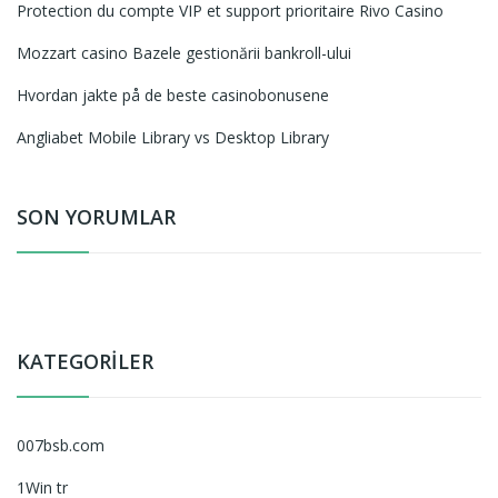
Protection du compte VIP et support prioritaire Rivo Casino
Mozzart casino Bazele gestionării bankroll-ului
Hvordan jakte på de beste casinobonusene
Angliabet Mobile Library vs Desktop Library
SON YORUMLAR
KATEGORILER
007bsb.com
1Win tr