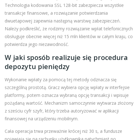
Technologia kodowania SSL 128-bit zabezpiecza wszystkie
transakcje finansowe, a rozwiązanie potwierdzania
dwuetapowej zapewnia następną warstwę zabezpieczeń.
Należy podkreślić, że rodzimy rozwiązanie wpłat telefonicznych
obsługuje obecnie więcej niż 15 mln klientów w całym kraju, co
potwierdza jego niezawodność.
W jaki sposób realizuje się procedura
depozytu pieniędzy
Wykonanie wpłaty za pomocą tej metody odznacza się
szczególną prostotą. Gracz wybiera opcję wpłaty w interfejsie
platformy, potem oznacza wybraną opcję transakcji i wpisuje
pożądaną wartość. Mechanizm samoczynnie wytwarza złożony
z sześciu cyfr szyfr, który trzeba autoryzować w aplikacji
finansowej na urządzeniu mobilnym.
Cała operacja trwa przeważnie krócej niż 30 s, a fundusze
pojawiają się na rachunku użytkownika natychmiast po