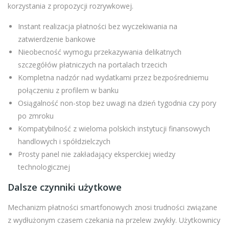
korzystania z propozycji rozrywkowej.
Instant realizacja płatności bez wyczekiwania na
zatwierdzenie bankowe
Nieobecność wymogu przekazywania delikatnych
szczegółów płatniczych na portalach trzecich
Kompletna nadzór nad wydatkami przez bezpośredniemu
połączeniu z profilem w banku
Osiągalność non-stop bez uwagi na dzień tygodnia czy pory
po zmroku
Kompatybilność z wieloma polskich instytucji finansowych
handlowych i spółdzielczych
Prosty panel nie zakładający eksperckiej wiedzy
technologicznej
Dalsze czynniki użytkowe
Mechanizm płatności smartfonowych znosi trudności związane
z wydłużonym czasem czekania na przelew zwykły. Użytkownicy