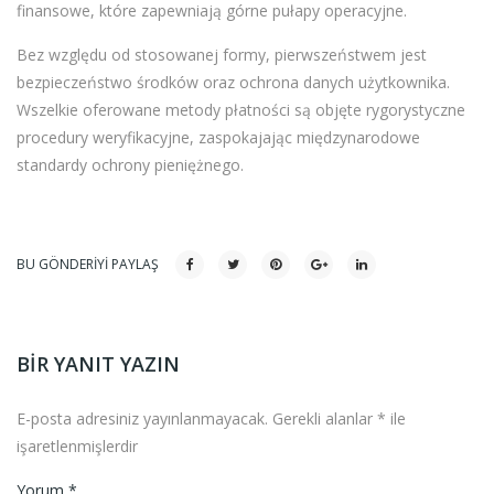
finansowe, które zapewniają górne pułapy operacyjne.
Bez względu od stosowanej formy, pierwszeństwem jest
bezpieczeństwo środków oraz ochrona danych użytkownika.
Wszelkie oferowane metody płatności są objęte rygorystyczne
procedury weryfikacyjne, zaspokajając międzynarodowe
standardy ochrony pieniężnego.
BU GÖNDERIYI PAYLAŞ
BIR YANIT YAZIN
E-posta adresiniz yayınlanmayacak.
Gerekli alanlar
*
ile
işaretlenmişlerdir
Yorum
*