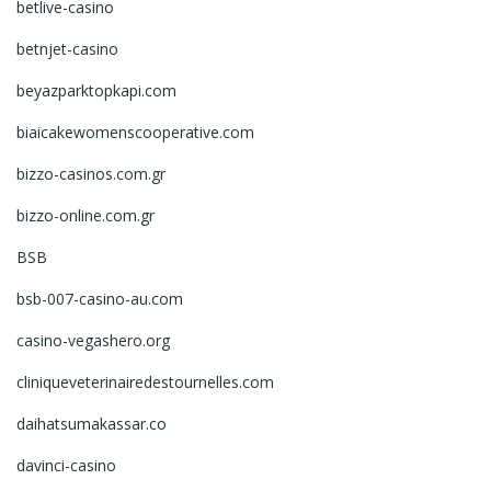
betlive-casino
betnjet-casino
beyazparktopkapi.com
biaicakewomenscooperative.com
bizzo-casinos.com.gr
bizzo-online.com.gr
BSB
bsb-007-casino-au.com
casino-vegashero.org
cliniqueveterinairedestournelles.com
daihatsumakassar.co
davinci-casino