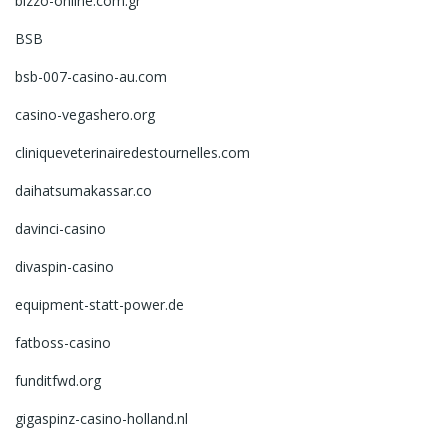
bizzo-online.com.gr
BSB
bsb-007-casino-au.com
casino-vegashero.org
cliniqueveterinairedestournelles.com
daihatsumakassar.co
davinci-casino
divaspin-casino
equipment-statt-power.de
fatboss-casino
funditfwd.org
gigaspinz-casino-holland.nl