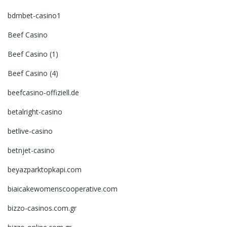
bdmbet-casino1
Beef Casino
Beef Casino (1)
Beef Casino (4)
beefcasino-offiziell.de
betalright-casino
betlive-casino
betnjet-casino
beyazparktopkapi.com
biaicakewomenscooperative.com
bizzo-casinos.com.gr