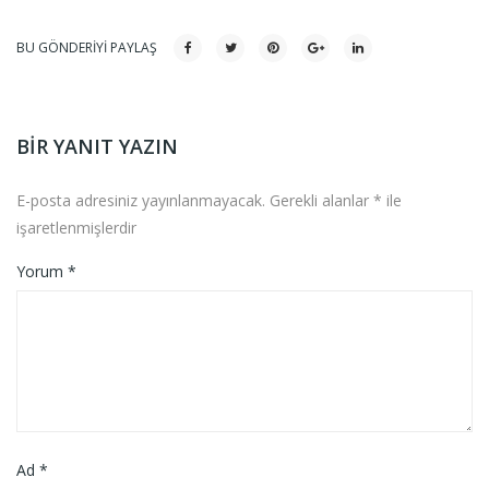
BU GÖNDERIYI PAYLAŞ
BIR YANIT YAZIN
E-posta adresiniz yayınlanmayacak.
Gerekli alanlar
*
ile
işaretlenmişlerdir
Yorum
*
Ad
*