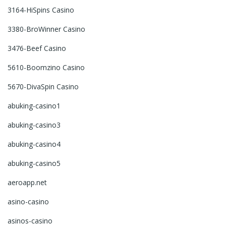
3164-HiSpins Casino
3380-BroWinner Casino
3476-Beef Casino
5610-Boomzino Casino
5670-DivaSpin Casino
abuking-casino1
abuking-casino3
abuking-casino4
abuking-casino5
aeroapp.net
asino-casino
asinos-casino