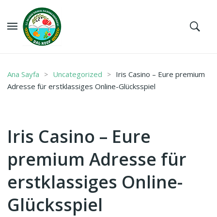
Ana Sayfa
Uncategorized
Iris Casino – Eure premium
Adresse für erstklassiges Online-Glücksspiel
Iris Casino – Eure
premium Adresse für
erstklassiges Online-
Glücksspiel