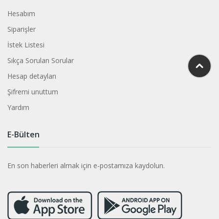
Hesabım
Siparişler
İstek Listesi
Sıkça Sorulan Sorular
Hesap detayları
Şifremi unuttum
Yardım
E-Bülten
En son haberleri almak için e-postamıza kaydolun.