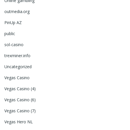
Online gambling
outmedia.org
PinUp AZ
public
sol-casino
trexminer.info
Uncategorized
Vegas Casino
Vegas Casino (4)
Vegas Casino (6)
Vegas Casino (7)
Vegas Hero NL