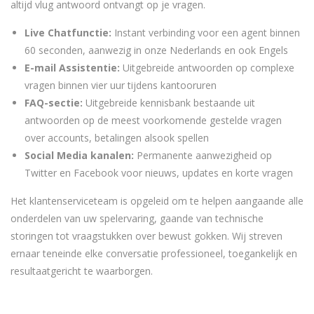
altijd vlug antwoord ontvangt op je vragen.
Live Chatfunctie:
Instant verbinding voor een agent binnen
60 seconden, aanwezig in onze Nederlands en ook Engels
E-mail Assistentie:
Uitgebreide antwoorden op complexe
vragen binnen vier uur tijdens kantooruren
FAQ-sectie:
Uitgebreide kennisbank bestaande uit
antwoorden op de meest voorkomende gestelde vragen
over accounts, betalingen alsook spellen
Social Media kanalen:
Permanente aanwezigheid op
Twitter en Facebook voor nieuws, updates en korte vragen
Het klantenserviceteam is opgeleid om te helpen aangaande alle
onderdelen van uw spelervaring, gaande van technische
storingen tot vraagstukken over bewust gokken. Wij streven
ernaar teneinde elke conversatie professioneel, toegankelijk en
resultaatgericht te waarborgen.