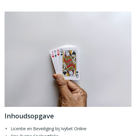
Inhoudsopgave
Licentie en Beveiliging bij Ivybet Online