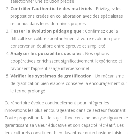
sélectionner une solution précise
Contrôler l’authenticité des matériels
: Privilégiez les
propositions créées en collaboration avec des spécialistes
reconnus dans leurs domaines propres
Tester la évolution pédagogique
: Confirmez que la
difficulté se calibre spontanément à votre évolution pour
conserver un équilibre entre épreuve et simplicité
Analyser les possibilités sociales
: Nos options
coopératives enrichissent significativement l’expérience et
favorisent l’apprentissage interpersonnel
Vérifier les systèmes de gratification
: Un mécanisme
de gratification bien élaboré conserve la encouragement sur
le terme prolongé
Ce répertoire évolue continuellement pour intégrer les
innovations les plus encourageantes dans ce secteur fascinant.
Toute proposition fait le sujet d’une certaine analyse rigoureuse
garantissant sa valeur éducative et son capacité récréatif. Les
jeux culturels constituent bien davantage qu’un basique loisir : ils