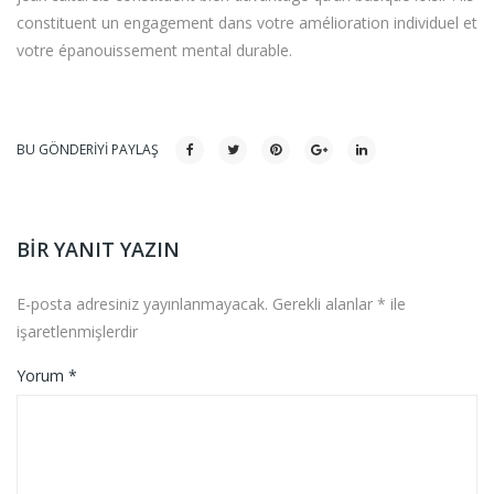
constituent un engagement dans votre amélioration individuel et
votre épanouissement mental durable.
BU GÖNDERIYI PAYLAŞ
BIR YANIT YAZIN
E-posta adresiniz yayınlanmayacak.
Gerekli alanlar
*
ile
işaretlenmişlerdir
Yorum
*