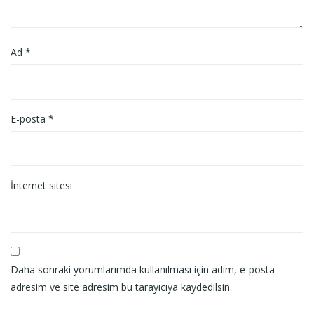
Ad
*
E-posta
*
İnternet sitesi
Daha sonraki yorumlarımda kullanılması için adım, e-posta
adresim ve site adresim bu tarayıcıya kaydedilsin.