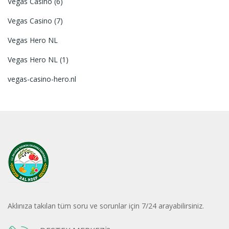
Vegas Casino (6)
Vegas Casino (7)
Vegas Hero NL
Vegas Hero NL (1)
vegas-casino-hero.nl
Aklınıza takılan tüm soru ve sorunlar için 7/24 arayabilirsiniz.