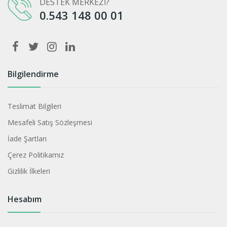
DESTEK MERKEZİ?
0.543 148 00 01
Bilgilendirme
Teslimat Bilgileri
Mesafeli Satış Sözleşmesi
İade Şartları
Çerez Politikamız
Gizlilik İlkeleri
Hesabım