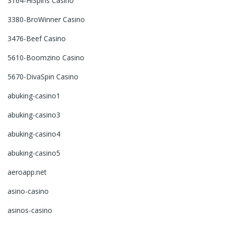
3164-HiSpins Casino
3380-BroWinner Casino
3476-Beef Casino
5610-Boomzino Casino
5670-DivaSpin Casino
abuking-casino1
abuking-casino3
abuking-casino4
abuking-casino5
aeroapp.net
asino-casino
asinos-casino