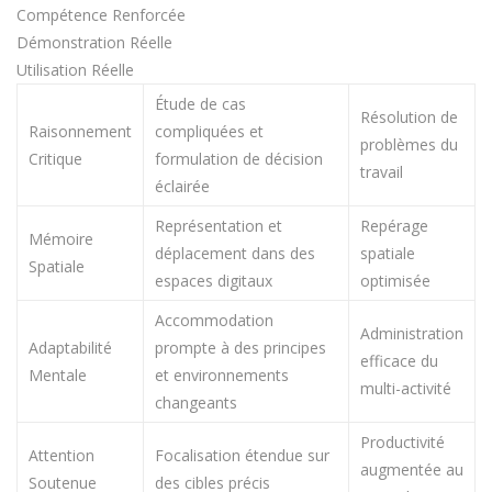
Compétence Renforcée
Démonstration Réelle
Utilisation Réelle
Étude de cas
Résolution de
Raisonnement
compliquées et
problèmes du
Critique
formulation de décision
travail
éclairée
Représentation et
Repérage
Mémoire
déplacement dans des
spatiale
Spatiale
espaces digitaux
optimisée
Accommodation
Administration
Adaptabilité
prompte à des principes
efficace du
Mentale
et environnements
multi-activité
changeants
Productivité
Attention
Focalisation étendue sur
augmentée au
Soutenue
des cibles précis