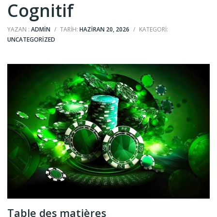
Cognitif
YAZAN :
ADMIN
/
TARIH:
HAZIRAN 20, 2026
/
KATEGORI:
UNCATEGORIZED
Table des matières