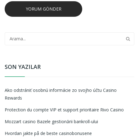
SON YAZILAR
Ako odstrániť osobnú informácie zo svojho účtu Casino
Rewards
Protection du compte VIP et support prioritaire Rivo Casino
Mozzart casino Bazele gestionării bankroll-ului
Hvordan jakte på de beste casinobonusene