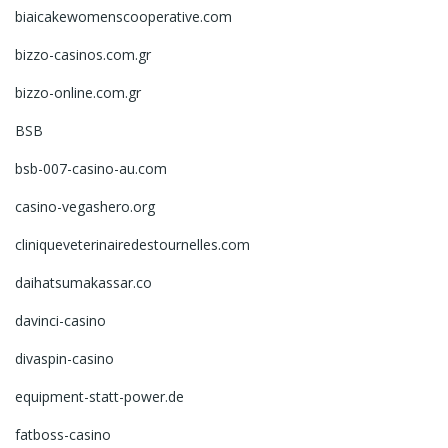
biaicakewomenscooperative.com
bizzo-casinos.com.gr
bizzo-online.com.gr
BSB
bsb-007-casino-au.com
casino-vegashero.org
cliniqueveterinairedestournelles.com
daihatsumakassar.co
davinci-casino
divaspin-casino
equipment-statt-power.de
fatboss-casino