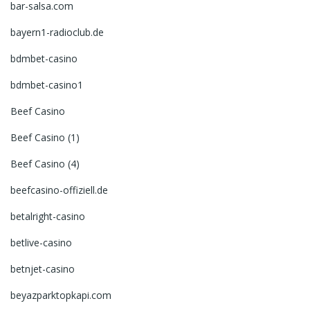
bar-salsa.com
bayern1-radioclub.de
bdmbet-casino
bdmbet-casino1
Beef Casino
Beef Casino (1)
Beef Casino (4)
beefcasino-offiziell.de
betalright-casino
betlive-casino
betnjet-casino
beyazparktopkapi.com