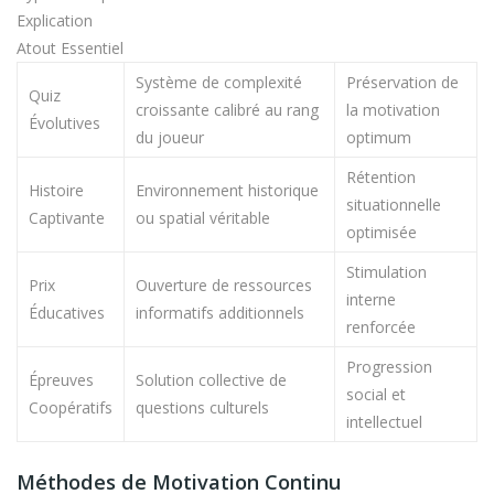
Explication
Atout Essentiel
Système de complexité
Préservation de
Quiz
croissante calibré au rang
la motivation
Évolutives
du joueur
optimum
Rétention
Histoire
Environnement historique
situationnelle
Captivante
ou spatial véritable
optimisée
Stimulation
Prix
Ouverture de ressources
interne
Éducatives
informatifs additionnels
renforcée
Progression
Épreuves
Solution collective de
social et
Coopératifs
questions culturels
intellectuel
Méthodes de Motivation Continu