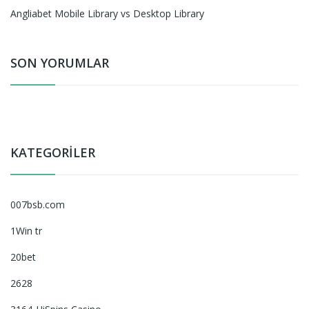
Angliabet Mobile Library vs Desktop Library
SON YORUMLAR
KATEGORILER
007bsb.com
1Win tr
20bet
2628