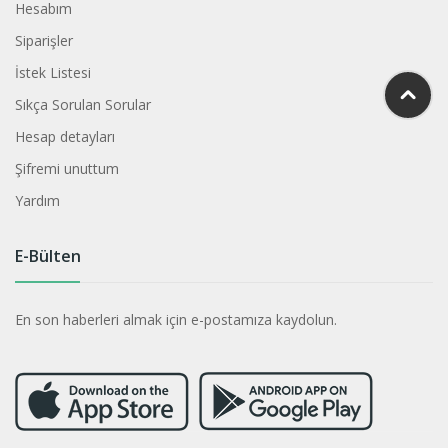
Hesabım
Siparişler
İstek Listesi
Sıkça Sorulan Sorular
Hesap detayları
Şifremi unuttum
Yardım
E-Bülten
En son haberleri almak için e-postamıza kaydolun.