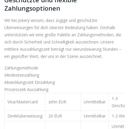
Zahlungsoptionen
Wir bei Jokery wissen, dass zügige und geschützte
Überweisungen für dich oberste Bedeutung haben. Deshalb
unterstützen wir eine große Palette an Zahlungsmethoden, die
sich durch Sicherheit und Schnelligkeit auszeichnen. Unsere
mittlere Auszahlungszeit beträgt nur vierundzwanzig Stunden –
ein geprüfter Wert, der uns in der Szene auszeichnet.
Zahlungsmethode
Mindesteinzahlung
Abwicklungszeit Einzahlung
Prozesszeit Auszahlung
1-3
Visa/Mastercard
zehn EUR
Unmittelbar
Geschäft
Direktüberweisung
20 EUR
Unmittelbar
1-2 Werk
Unmittelb