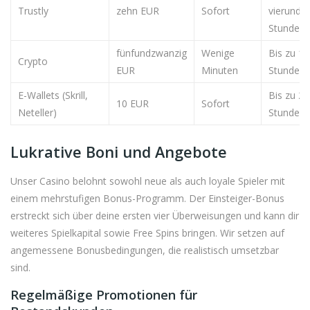
Trustly
zehn EUR
Sofort
vierundz
Stunden
fünfundzwanzig
Wenige
Bis zu 12
Crypto
EUR
Minuten
Stunden
E-Wallets (Skrill,
Bis zu 24
10 EUR
Sofort
Neteller)
Stunden
Lukrative Boni und Angebote
Unser Casino belohnt sowohl neue als auch loyale Spieler mit
einem mehrstufigen Bonus-Programm. Der Einsteiger-Bonus
erstreckt sich über deine ersten vier Überweisungen und kann dir
weiteres Spielkapital sowie Free Spins bringen. Wir setzen auf
angemessene Bonusbedingungen, die realistisch umsetzbar
sind.
Regelmäßige Promotionen für