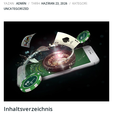
YAZAN :
ADMIN
/
TARIH:
HAZIRAN 23, 2026
/
KATEGORI:
UNCATEGORIZED
Inhaltsverzeichnis