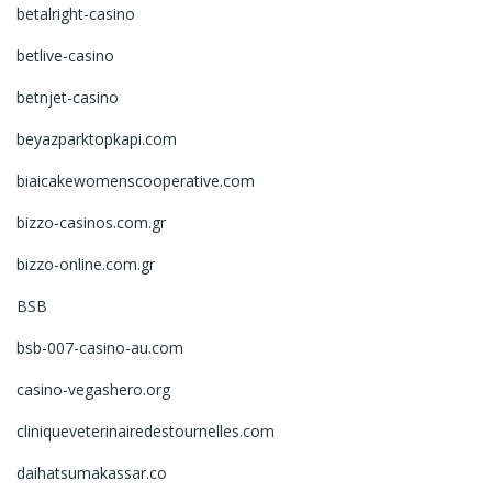
betalright-casino
betlive-casino
betnjet-casino
beyazparktopkapi.com
biaicakewomenscooperative.com
bizzo-casinos.com.gr
bizzo-online.com.gr
BSB
bsb-007-casino-au.com
casino-vegashero.org
cliniqueveterinairedestournelles.com
daihatsumakassar.co