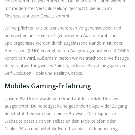
kontrollierten Player-Protection. Deine privaten Daten werden
mit modernster Verschlüsselung geschützt, die auch im
Finanzsektor zum Einsatz kommt.
Wir verpflichten uns zu transparenten Vorgehensweisen und
unterziehen uns regelmäßigen externen Audits. Sämtliche
Spielergebnisse werden durch zugelassene Random Number
Generators (RNG) erzeugt, deren Ausgewogenheit von eCOGRA
kontrolliert wird. Außerdem bieten wir weitreichende Werkzeuge
für verantwortungsvolles Spielen, inklusive Einzahlungsgrenzen,
Self-Exclusion-Tools und Reality-Checks.
Mobiles Gaming-Erfahrung
Unsere Plattform wurde von Grund auf für mobile Devices
ausgerichtet. Du benötigst keine gesonderte App – der Zugang
findet statt bequem über deinen Browser. Die responsive
Webseite passt sich von selbst an dein Mobiltelefon oder
Tablet-PC an und bietet dir Eintritt zu über fünfundneunzig