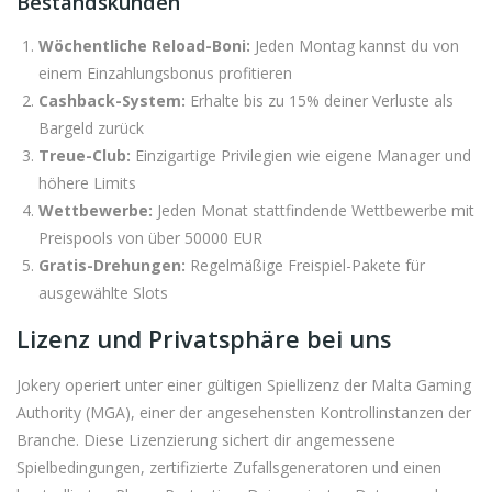
Bestandskunden
Wöchentliche Reload-Boni:
Jeden Montag kannst du von
einem Einzahlungsbonus profitieren
Cashback-System:
Erhalte bis zu 15% deiner Verluste als
Bargeld zurück
Treue-Club:
Einzigartige Privilegien wie eigene Manager und
höhere Limits
Wettbewerbe:
Jeden Monat stattfindende Wettbewerbe mit
Preispools von über 50000 EUR
Gratis-Drehungen:
Regelmäßige Freispiel-Pakete für
ausgewählte Slots
Lizenz und Privatsphäre bei uns
Jokery operiert unter einer gültigen Spiellizenz der Malta Gaming
Authority (MGA), einer der angesehensten Kontrollinstanzen der
Branche. Diese Lizenzierung sichert dir angemessene
Spielbedingungen, zertifizierte Zufallsgeneratoren und einen