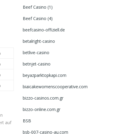
Beef Casino (1)
Beef Casino (4)
beefcasino-offiziell.de
betalright-casino
betlive-casino
%
%
betnjet-casino
%
beyazparktopkapi.com
%
biaicakewomenscooperative.com
bizzo-casinos.com.gr
bizzo-online.com.gr
en
BSB
rt auf
bsb-007-casino-au.com