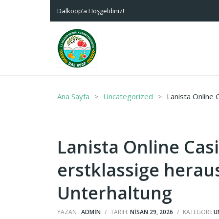
Dalkoop’a Hoşgeldiniz!
Ana Sayfa
Uncategorized
Lanista Online 
Lanista Online Cas
erstklassige herau
Unterhaltung
YAZAN :
ADMIN
/
TARIH:
NISAN 29, 2026
/
KATEGORI:
U