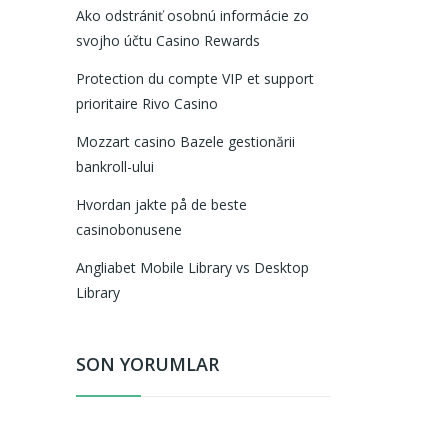
Ako odstrániť osobnú informácie zo
svojho účtu Casino Rewards
Protection du compte VIP et support
prioritaire Rivo Casino
Mozzart casino Bazele gestionării
bankroll-ului
Hvordan jakte på de beste
casinobonusene
Angliabet Mobile Library vs Desktop
Library
SON YORUMLAR