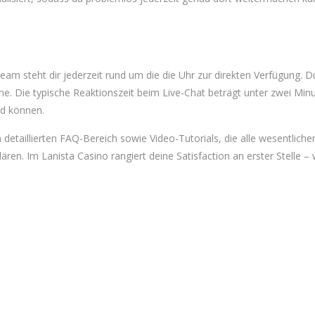
m steht dir jederzeit rund um die die Uhr zur direkten Verfügung. D
ine. Die typische Reaktionszeit beim Live-Chat beträgt unter zwei Min
nd können.
 detaillierten FAQ-Bereich sowie Video-Tutorials, die alle wesentliche
en. Im Lanista Casino rangiert deine Satisfaction an erster Stelle – w