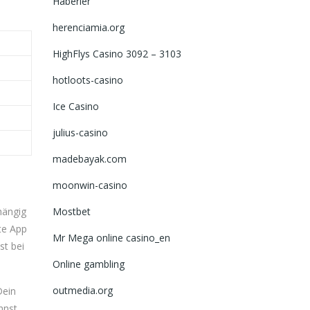
Haberler
herenciamia.org
HighFlys Casino 3092 – 3103
hotloots-casino
Ice Casino
julius-casino
madebayak.com
moonwin-casino
hängig
Mostbet
te App
Mr Mega online casino_en
st bei
Online gambling
outmedia.org
Dein
nnst