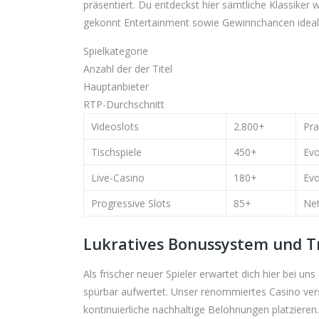
präsentiert. Du entdeckst hier sämtliche Klassiker 
gekonnt Entertainment sowie Gewinnchancen ideal
Spielkategorie
Anzahl der der Titel
Hauptanbieter
RTP-Durchschnitt
Videoslots
2.800+
Pra
Tischspiele
450+
Evo
Live-Casino
180+
Evo
Progressive Slots
85+
Net
Lukratives Bonussystem und
Als frischer neuer Spieler erwartet dich hier bei u
spürbar aufwertet. Unser renommiertes Casino verste
kontinuierliche nachhaltige Belohnungen platzieren.