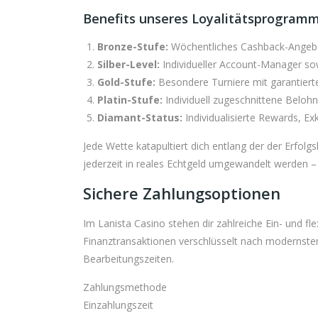
Benefits unseres Loyalitätsprogram
Bronze-Stufe:
Wöchentliches Cashback-Angebot
Silber-Level:
Individueller Account-Manager so
Gold-Stufe:
Besondere Turniere mit garantiert
Platin-Stufe:
Individuell zugeschnittene Belo
Diamant-Status:
Individualisierte Rewards, Ex
Jede Wette katapultiert dich entlang der der Erfol
jederzeit in reales Echtgeld umgewandelt werden 
Sichere Zahlungsoptionen
Im Lanista Casino stehen dir zahlreiche Ein- und f
Finanztransaktionen verschlüsselt nach modernsten
Bearbeitungszeiten.
Zahlungsmethode
Einzahlungszeit