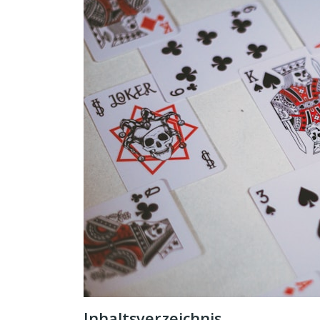
Inhaltsverzeichnis