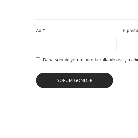
Ad
*
E-post
Daha sonraki yorumlarımda kullanılması için adı