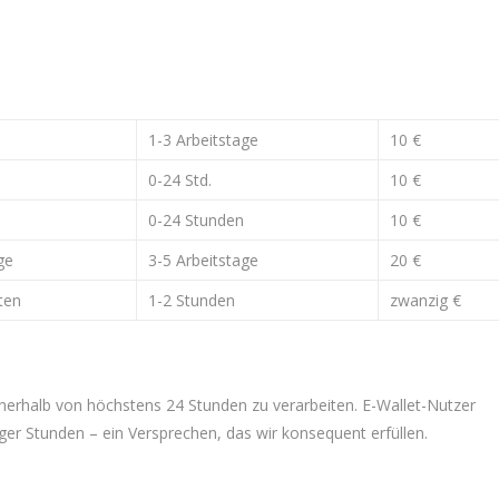
1-3 Arbeitstage
10 €
0-24 Std.
10 €
0-24 Stunden
10 €
ge
3-5 Arbeitstage
20 €
ten
1-2 Stunden
zwanzig €
nnerhalb von höchstens 24 Stunden zu verarbeiten. E-Wallet-Nutzer
er Stunden – ein Versprechen, das wir konsequent erfüllen.