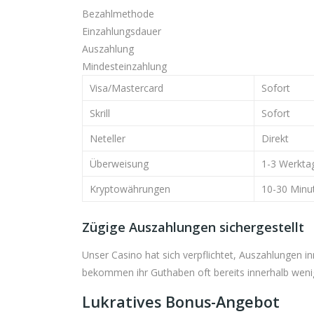
Bezahlmethode
Einzahlungsdauer
Auszahlung
Mindesteinzahlung
Visa/Mastercard
Sofort
Skrill
Sofort
Neteller
Direkt
Überweisung
1-3 Werkta
Kryptowährungen
10-30 Minu
Zügige Auszahlungen sichergestellt
Unser Casino hat sich verpflichtet, Auszahlungen i
bekommen ihr Guthaben oft bereits innerhalb wenig
Lukratives Bonus-Angebot