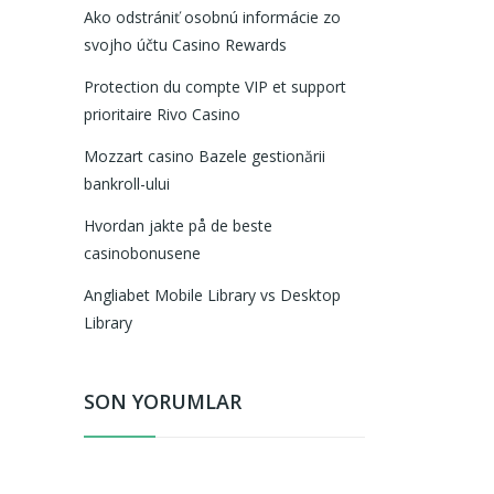
Ako odstrániť osobnú informácie zo
svojho účtu Casino Rewards
Protection du compte VIP et support
prioritaire Rivo Casino
Mozzart casino Bazele gestionării
bankroll-ului
Hvordan jakte på de beste
casinobonusene
Angliabet Mobile Library vs Desktop
Library
SON YORUMLAR