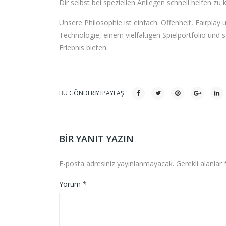
Dir selbst bei speziellen Anliegen schnell helfen zu
Unsere Philosophie ist einfach: Offenheit, Fairplay
Technologie, einem vielfältigen Spielportfolio und 
Erlebnis bieten.
BU GÖNDERIYI PAYLAŞ
BIR YANIT YAZIN
E-posta adresiniz yayınlanmayacak.
Gerekli alanlar
Yorum
*