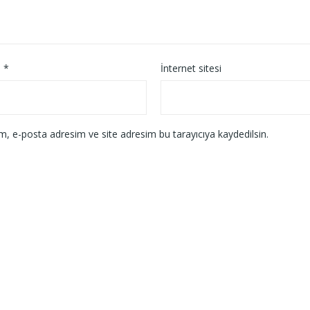
a
*
İnternet sitesi
m, e-posta adresim ve site adresim bu tarayıcıya kaydedilsin.