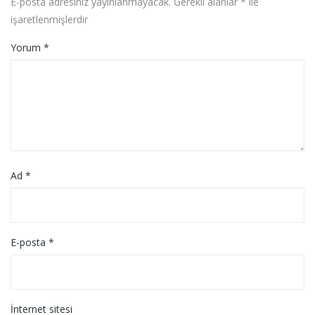
E-posta adresiniz yayınlanmayacak.
Gerekli alanlar
*
ile
işaretlenmişlerdir
Yorum
*
Ad
*
E-posta
*
İnternet sitesi