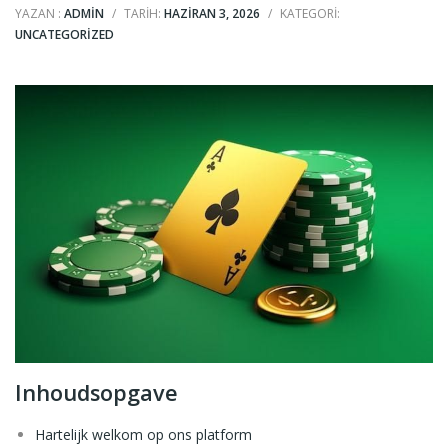
YAZAN :
ADMIN
/
TARIH:
HAZIRAN 3, 2026
/
KATEGORI:
UNCATEGORIZED
Inhoudsopgave
Hartelijk welkom op ons platform