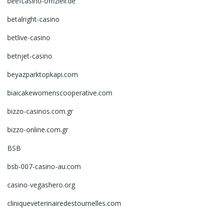
beefcasino-offiziell.de
betalright-casino
betlive-casino
betnjet-casino
beyazparktopkapi.com
biaicakewomenscooperative.com
bizzo-casinos.com.gr
bizzo-online.com.gr
BSB
bsb-007-casino-au.com
casino-vegashero.org
cliniqueveterinairedestournelles.com