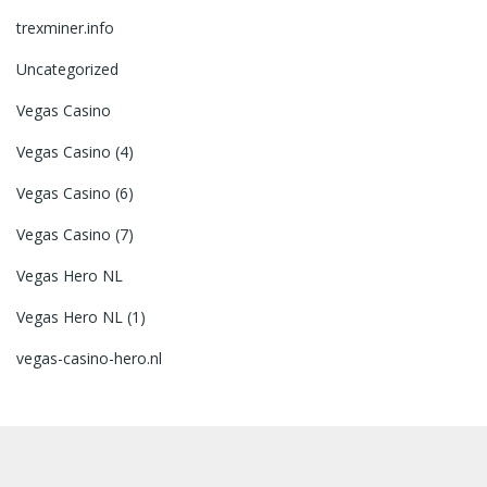
trexminer.info
Uncategorized
Vegas Casino
Vegas Casino (4)
Vegas Casino (6)
Vegas Casino (7)
Vegas Hero NL
Vegas Hero NL (1)
vegas-casino-hero.nl