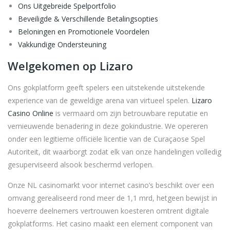
Ons Uitgebreide Spelportfolio
Beveiligde & Verschillende Betalingsopties
Beloningen en Promotionele Voordelen
Vakkundige Ondersteuning
Welgekomen op Lizaro
Ons gokplatform geeft spelers een uitstekende uitstekende
experience van de geweldige arena van virtueel spelen.
Lizaro
Casino Online
is vermaard om zijn betrouwbare reputatie en
vernieuwende benadering in deze gokindustrie. We opereren
onder een legitieme officiële licentie van de Curaçaose Spel
Autoriteit, dit waarborgt zodat elk van onze handelingen volledig
gesuperviseerd alsook beschermd verlopen.
Onze NL casinomarkt voor internet casino’s beschikt over een
omvang gerealiseerd rond meer de 1,1 mrd, hetgeen bewijst in
hoeverre deelnemers vertrouwen koesteren omtrent digitale
gokplatforms. Het casino maakt een element component van