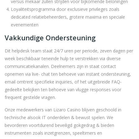
versus mekaar zullen strijden voor bijkomende beloningen
Loyaliteitsprogramma door exclusieve privileges zoals
dedicated relatiebeheerders, grotere maxima en speciale
evenementen
Vakkundige Ondersteuning
Dit helpdesk team staat 24/7 uren per periode, zeven dagen per
week beschikbaar teneinde hulp te verstrekken via diverse
communicatiekanalen. Deelnemers zijn in staat contact
opnemen via live- chat ten behoeve van instant ondersteuning,
email omtrent specifieke inquiries, of het uitgebreide FAQ-
gedeelte bekijken ten behoeve van vlugge responses voor
frequent gestelde vragen.
Onze medewerkers van Lizaro Casino blijven geschoold in
technische alsook IT onderdelen & bewust spelen. We
bevorderen voortdurend beveiligd gokgedrag & bieden
instrumenten zoals inzetgrenzen, speeltimers en